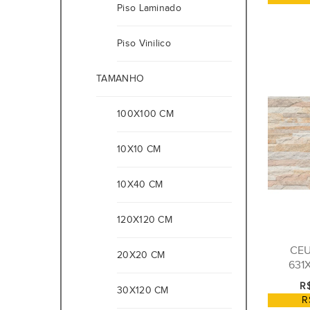
Piso Laminado
Piso Vinilico
TAMANHO
100X100 CM
10X10 CM
10X40 CM
120X120 CM
CEU
20X20 CM
631
R$
30X120 CM
R