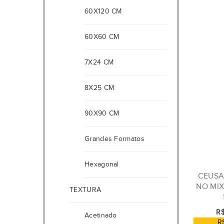
60X120 CM
60X60 CM
7X24 CM
8X25 CM
90X90 CM
Grandes Formatos
Hexagonal
CEUSA
NO MIX
TEXTURA
R$
Acetinado
R