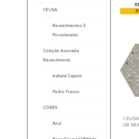
R$
CEUSA
R
Revestimentos E
Porcelanatos
Coleção Assinada
Revestimento
Isabela Capeto
Pedro Franco
CORES
CEUSA
Azul
GR MIX