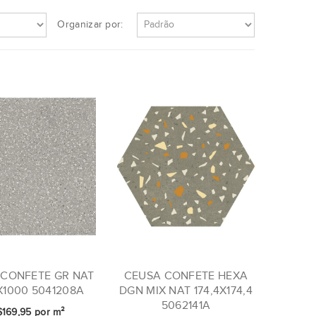
Organizar por:
 CONFETE GR NAT
CEUSA CONFETE HEXA
X1000 5041208A
DGN MIX NAT 174,4X174,4
5062141A
169,95 por m²