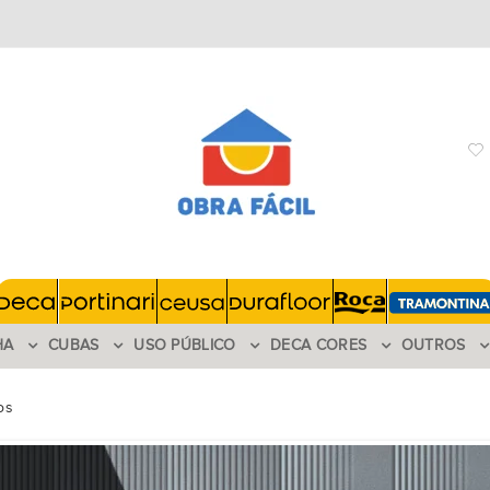
HA
CUBAS
USO PÚBLICO
DECA CORES
OUTROS
os