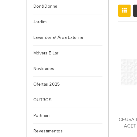
Don&Donna
Jardim
Lavanderia/ Área Externa
Móveis E Lar
Novidades
Ofertas 2025
OUTROS
Portinari
CEUSA 
ACET
Revestimentos