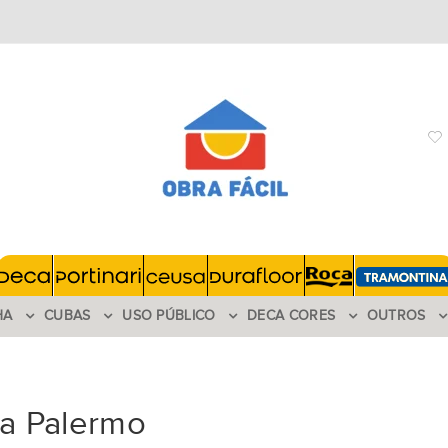
HA
CUBAS
USO PÚBLICO
DECA CORES
OUTROS
ha Palermo