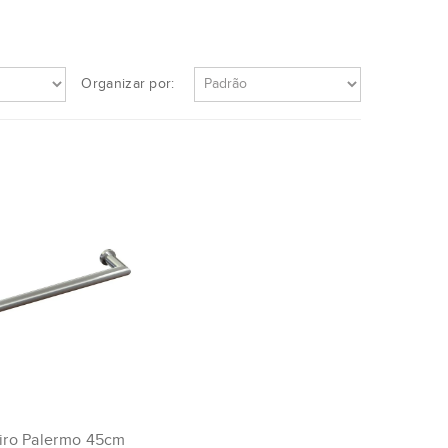
Organizar por:
iro Palermo 45cm