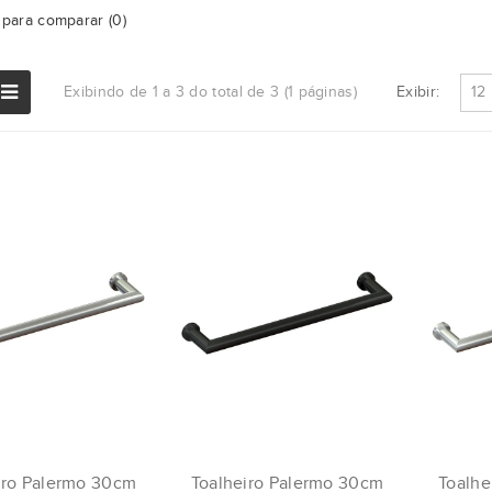
para comparar (0)
Exibir:
Exibindo de 1 a 3 do total de 3 (1 páginas)
iro Palermo 30cm
Toalheiro Palermo 30cm
Toalhe