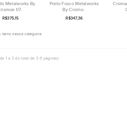
o Metalworks By
Preto Fosco Metalworks
Croma
rismoe 07..
By Crismo..
R$375,15
R$347,36
 itens nessa categoria
de 1 a 3 do total de 3 (1 páginas)