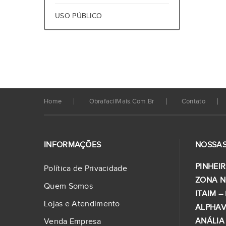
USO PÚBLICO
Home
ObrafacilMais.com.br
Contato
INFORMAÇÕES
NOSSAS
PINHEIR
Política de Privacidade
ZONA N
Quem Somos
ITAIM –
Lojas e Atendimento
ALPHAV
ANÁLIA
Venda Empresa