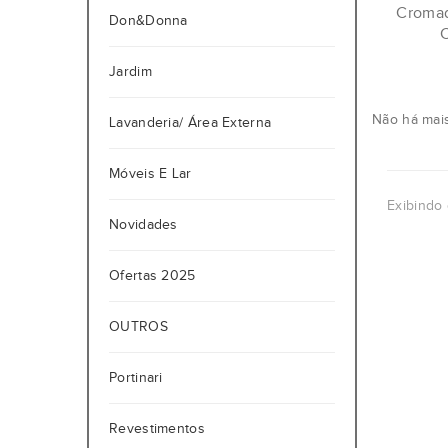
Cromad
Don&Donna
C
Jardim
Não há mais
Lavanderia/ Área Externa
Móveis E Lar
Exibindo 
Novidades
Ofertas 2025
OUTROS
Portinari
Revestimentos