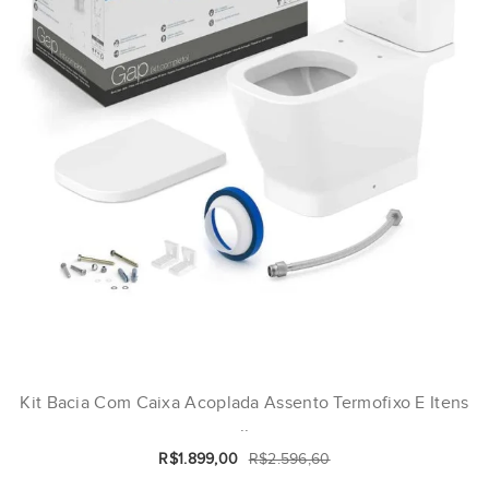
Kit Bacia Com Caixa Acoplada Assento Termofixo E Itens
..
R$1.899,00
R$2.596,60