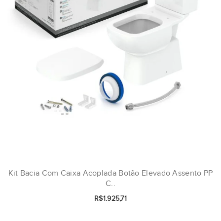
Kit Bacia Com Caixa Acoplada Botão Elevado Assento PP
C..
R$1.925,71