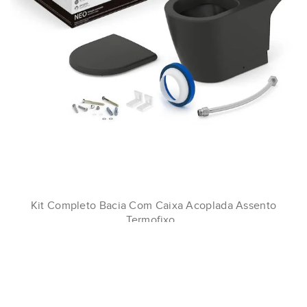
Kit Completo Bacia Com Caixa Acoplada Assento
Termofixo..
R$2.982,64