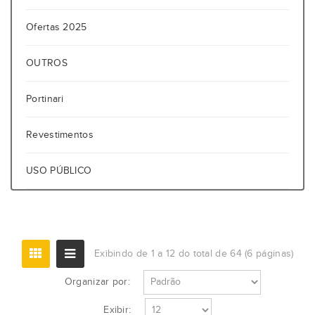
Ofertas 2025
OUTROS
Portinari
Revestimentos
USO PÚBLICO
Exibindo de 1 a 12 do total de 64 (6 páginas)
Organizar por:
Exibir: