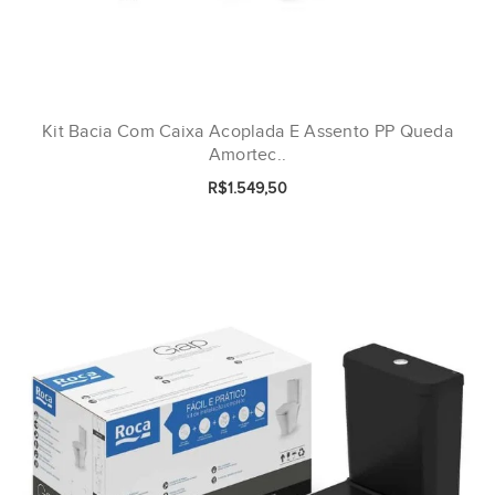
Kit Bacia Com Caixa Acoplada E Assento PP Queda
Amortec..
R$1.549,50