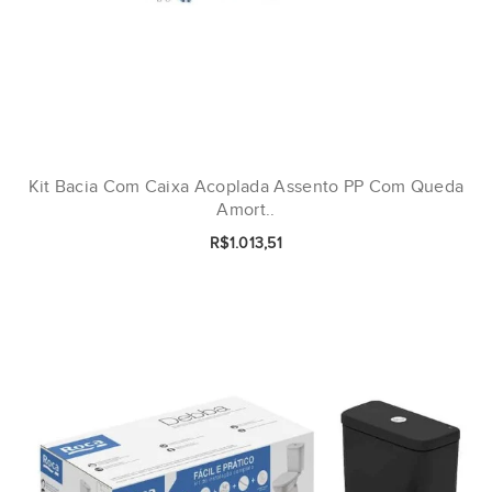
Kit Bacia Com Caixa Acoplada Assento PP Com Queda
Amort..
R$1.013,51