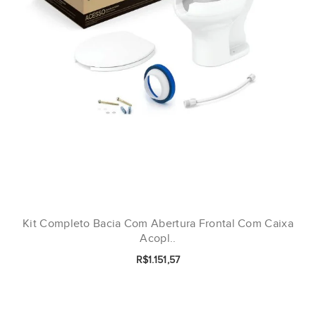
Kit Completo Bacia Com Abertura Frontal Com Caixa
Acopl..
R$1.151,57