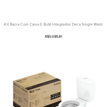
Kit Bacia Com Caixa E Bidê Integrados Deca Single Wash
..
R$5.085,81