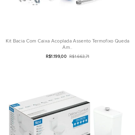
Kit Bacia Com Caixa Acoplada Assento Termofixo Queda
Am..
R$1.199,00
R$1.663,71