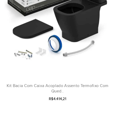
Kit Bacia Com Caixa Acoplado Assento Termofixo Com
Qued..
R$4.414,21