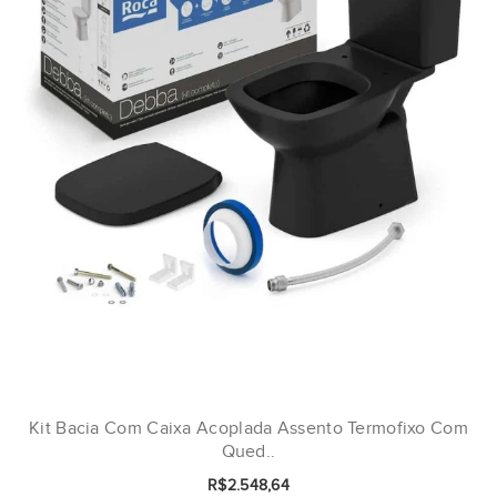
Kit Bacia Com Caixa Acoplada Assento Termofixo Com
Qued..
R$2.548,64