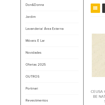
Don&Donna
Jardim
Lavanderia/ Área Externa
Móveis E Lar
Novidades
Ofertas 2025
OUTROS
Portinari
CEUSA 
BE NA
Revestimentos