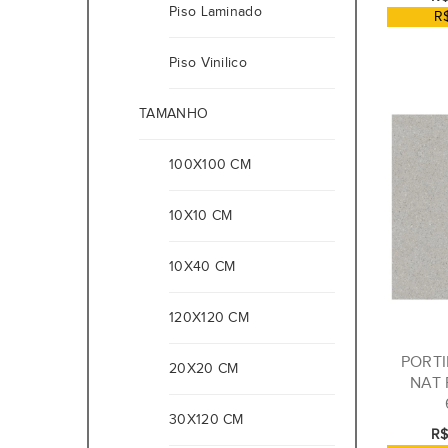
Piso Laminado
R
Piso Vinilico
TAMANHO
100X100 CM
10X10 CM
10X40 CM
120X120 CM
PORTI
20X20 CM
NAT 
30X120 CM
R$