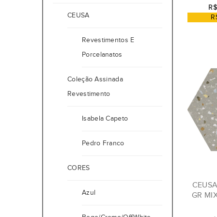
R$
CEUSA
R
Revestimentos E
Porcelanatos
Coleção Assinada
Revestimento
Isabela Capeto
Pedro Franco
CORES
CEUSA
Azul
GR MIX