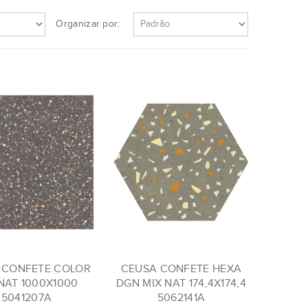
Organizar por:
 CONFETE COLOR
CEUSA CONFETE HEXA
NAT 1000X1000
DGN MIX NAT 174,4X174,4
5041207A
5062141A