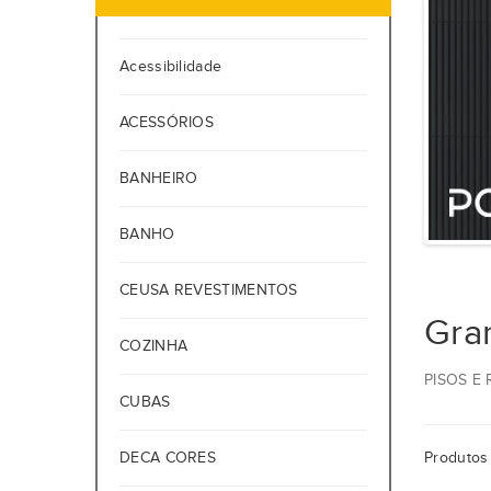
Acessibilidade
ACESSÓRIOS
BANHEIRO
BANHO
CEUSA REVESTIMENTOS
Gran
COZINHA
PISOS E
CUBAS
DECA CORES
Produtos 