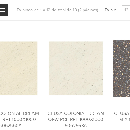
Exibir:
Exibindo de 1 a 12 do total de 19 (2 páginas)
COLONIAL DREAM
CEUSA COLONIAL DREAM
CEUSA
T RET 1000X1000
OFW POL RET 1000X1000
MIX 
5062560A
5062563A