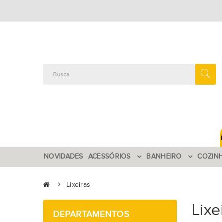
NOVIDADES
ACESSÓRIOS
BANHEIRO
COZIN
Lixeiras
Lixe
DEPARTAMENTOS