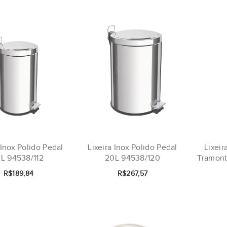
 Inox Polido Pedal
Lixeira Inox Polido Pedal
Lixeir
2L 94538/112
20L 94538/120
Tramont
R$189,84
R$267,57