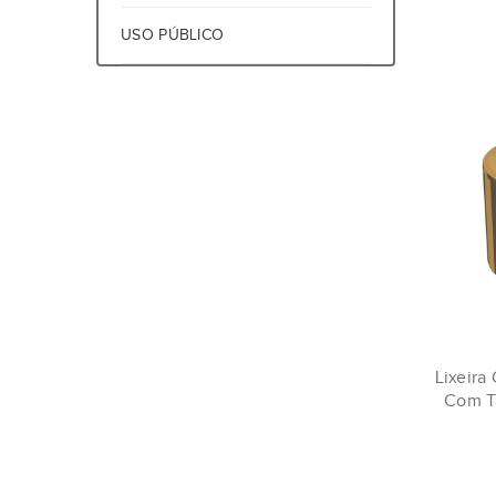
USO PÚBLICO
Lixeira
Com T