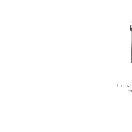
Lixeira
1