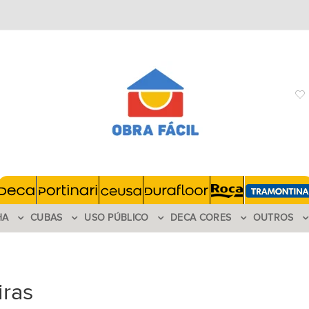
HA
CUBAS
USO PÚBLICO
DECA CORES
OUTROS
iras