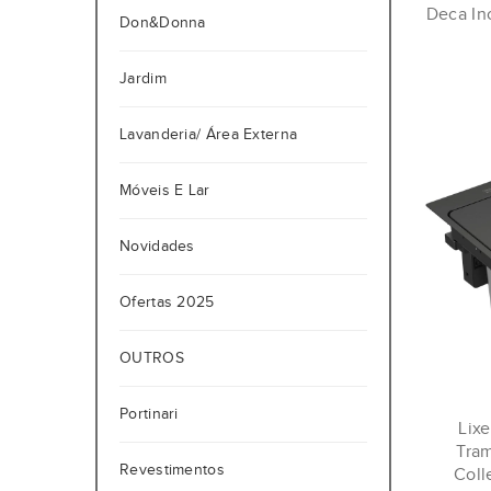
Deca In
Don&Donna
Jardim
Lavanderia/ Área Externa
Móveis E Lar
Novidades
Ofertas 2025
OUTROS
Portinari
Lixe
Tra
Revestimentos
Coll