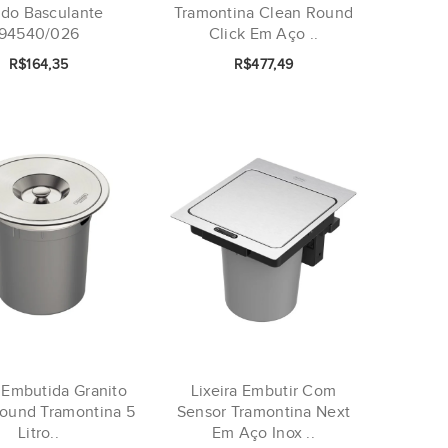
ido Basculante
Tramontina Clean Round
94540/026
Click Em Aço ..
R$164,35
R$477,49
a Embutida Granito
Lixeira Embutir Com
ound Tramontina 5
Sensor Tramontina Next
Litro..
Em Aço Inox ..