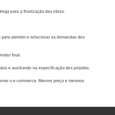
ega para a finalização das obras.
 para atender e solucionar as demandas dos
idor final.
as e auxiliando na especificação dos projetos.
as como o e-commerce. Mesmo preço e mesmos