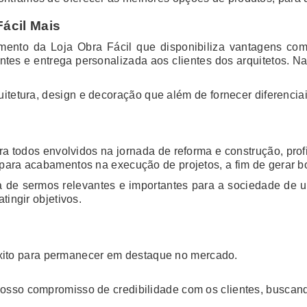
ácil Mais
ento da Loja Obra Fácil que disponibiliza vantagens com
es e entrega personalizada aos clientes dos arquitetos. Na
quitetura, design e decoração que além de fornecer diferenc
ara todos envolvidos na jornada de reforma e construção, pro
 para acabamentos na execução de projetos, a fim de gerar b
 de sermos relevantes e importantes para a sociedade de 
tingir objetivos.
ito para permanecer em destaque no mercado.
 nosso compromisso de credibilidade com os clientes, busca