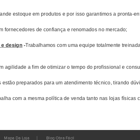
e estoque em produtos e por isso garantimos a pronta-entr
 fornecedores de confiança e renomados no mercado;
a e design
-
Trabalhamos com uma equipe totalmente treinada
agilidade a fim de otimizar o tempo do profissional e consum
stão preparados para um atendimento técnico, tirando dúvid
abalha com a mesma política de venda tanto nas lojas físic
Mapa Da Loja
Blog Obra Fácil