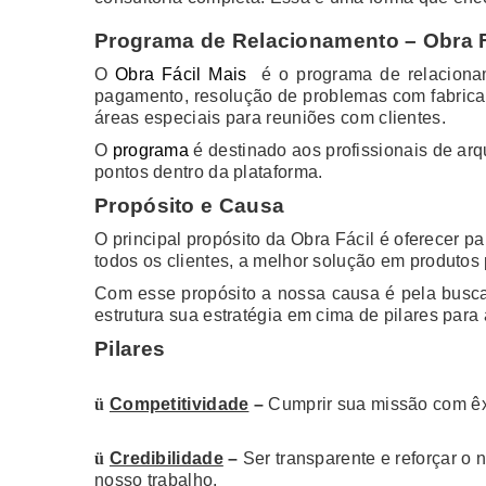
Programa de Relacionamento – Obra F
O
Obra Fácil Mais
é o programa de relacionam
pagamento, resolução de problemas com fabricant
áreas especiais para reuniões com clientes.
O
programa
é destinado aos profissionais de ar
pontos dentro da plataforma.
Propósito e Causa
O principal propósito da Obra Fácil é oferecer p
todos os clientes, a melhor solução em produtos
Com esse propósito a nossa causa é pela busca
estrutura sua estratégia em cima de pilares para a
Pilares
ü
Competitividade
–
Cumprir sua missão com êx
ü
Credibilidade
–
Ser transparente e reforçar o
nosso trabalho.