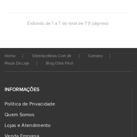
Exibindo de 1 a 7 do total de 7 (1 páginas)
Home
ObrafacilMais.com.br
Contato
Mapa Da Loja
Blog Obra Fácil
INFORMAÇÕES
Política de Privacidade
Quem Somos
Lojas e Atendimento
Venda Empresa