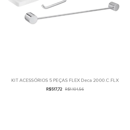
KIT ACESSÓRIOS 5 PEÇAS FLEX Deca 2000.C.FLX
R$517,72
R$1.101,56