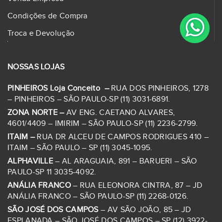
Condições de Compra
Troca e Devolução
NOSSAS LOJAS
PINHEIROS Loja Conceito –
RUA DOS PINHEIROS, 1278
– PINHEIROS – SÃO PAULO-SP (11) 3031-6891.
ZONA NORTE –
AV ENG. CAETANO ALVARES,
4601/4409 – IMIRIM – SÃO PAULO-SP (11) 2236-2799.
ITAIM –
RUA DR ALCEU DE CAMPOS RODRIGUES 410 –
ITAIM – SÃO PAULO – SP (11) 3045-1095.
ALPHAVILLE
– AL ARAGUAIA, 891 – BARUERI – SÃO
PAULO-SP 11 3035-4092.
ANÁLIA FRANCO
– RUA ELEONORA CINTRA, 87 – JD
ANÁLIA FRANCO – SÃO PAULO-SP (11) 2268-0126.
SÃO JOSÉ DOS CAMPOS
– AV SÃO JOÃO, 85 – JD
ESPLANADA – SÃO JOSÉ DOS CAMPOS – SP (12) 3922-