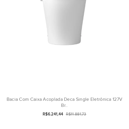
Bacia Com Caixa Acoplada Deca Single Eletrônica 127V
Br..
R$6.241,44
R$11.881,73