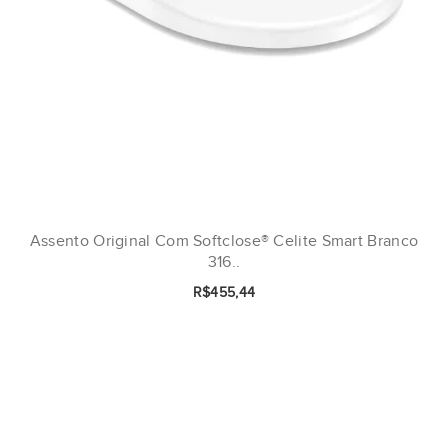
Assento Original Com Softclose® Celite Smart Branco
316..
R$455,44