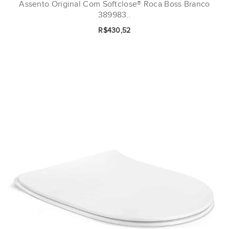
Assento Original Com Softclose® Roca Boss Branco
389983..
R$430,52