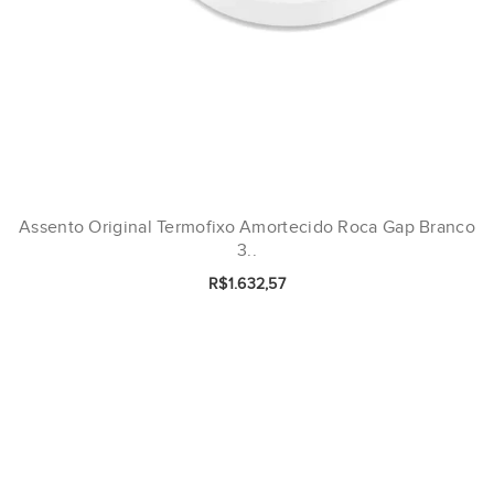
Assento Original Termofixo Amortecido Roca Gap Branco
3..
R$1.632,57