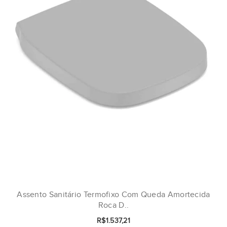
Assento Sanitário Termofixo Com Queda Amortecida
Roca D..
R$1.537,21