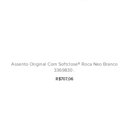
Assento Original Com Softclose® Roca Neo Branco
3369830..
R$707,06