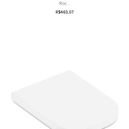
Roc..
R$463,07