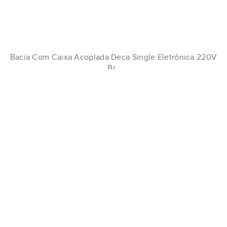
Bacia Com Caixa Acoplada Deca Single Eletrônica 220V
Br..
R$14.691,90