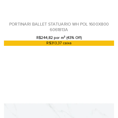
PORTINARI BALLET STATUARIO WH POL 1600X800
6061813A
R$244,82 por m² (43% Off)
R$313,37 caixa