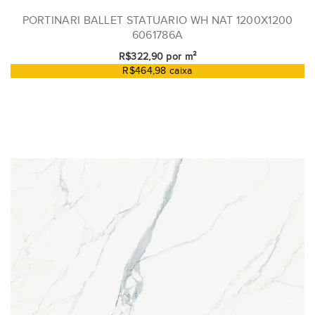
PORTINARI BALLET STATUARIO WH NAT 1200X1200
6061786A
R$322,90 por m²
R$464,98 caixa