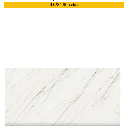
R$234,90 caixa