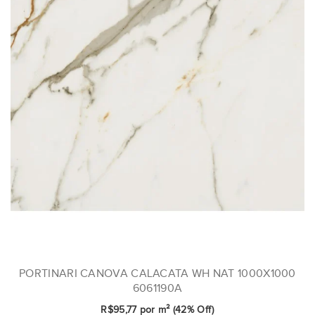
PORTINARI CANOVA CALACATA WH NAT 1000X1000
6061190A
R$95,77 por m² (42% Off)