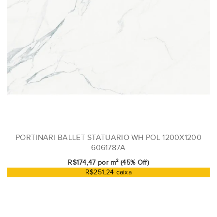
PORTINARI BALLET STATUARIO WH POL 1200X1200
6061787A
R$174,47 por m² (45% Off)
R$251,24 caixa