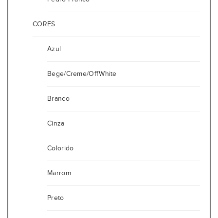
CORES
Azul
Bege/Creme/OffWhite
Branco
Cinza
Colorido
Marrom
Preto