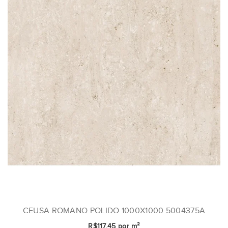
CEUSA ROMANO POLIDO 1000X1000 5004375A
R$117,45 por m²