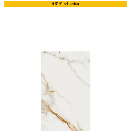
R$191,54 caixa