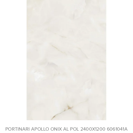
PORTINARI APOLLO ONIX AL POL 2400X1200 6061041A