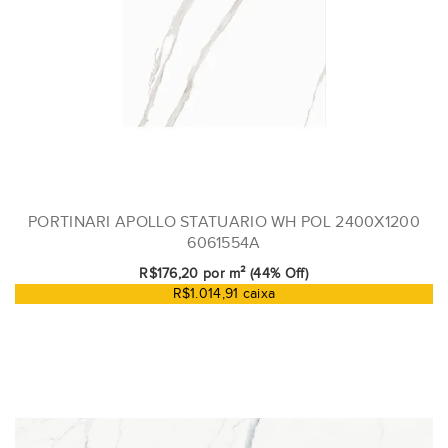
PORTINARI APOLLO STATUARIO WH POL 2400X1200
6061554A
R$176,20 por m² (44% Off)
R$1.014,91 caixa