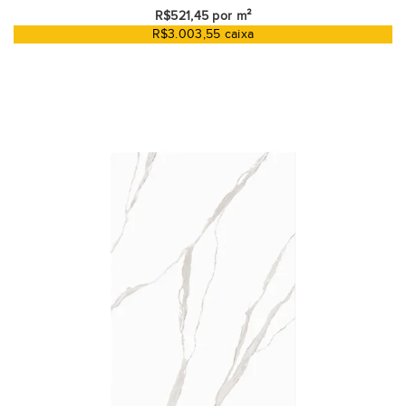
R$521,45 por m²
R$3.003,55 caixa