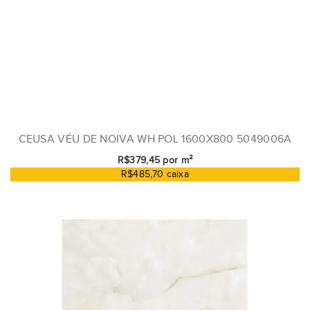
CEUSA VÉU DE NOIVA WH POL 1600X800 5049006A
R$379,45 por m²
R$485,70 caixa