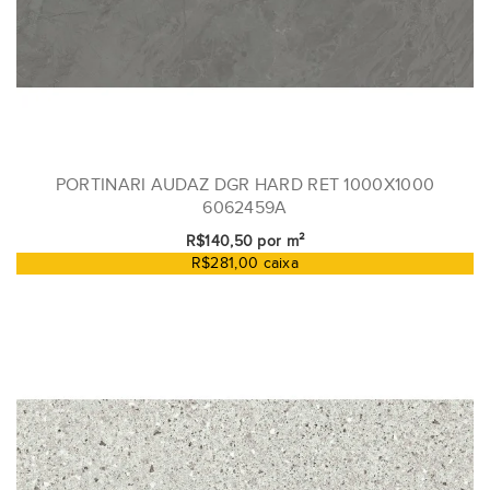
PORTINARI AUDAZ DGR HARD RET 1000X1000
6062459A
R$140,50 por m²
R$281,00 caixa