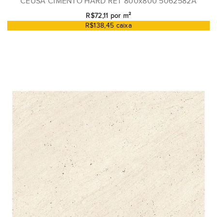
CEUSA CIMENTO HARD RET 800x800 5062582A
R$72,11 por m²
R$138,45 caixa