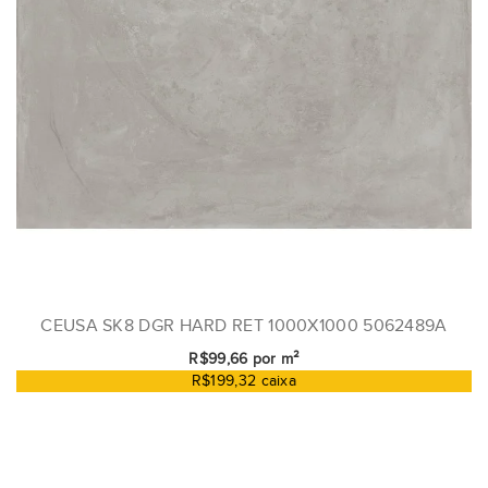
CEUSA SK8 DGR HARD RET 1000X1000 5062489A
R$99,66 por m²
R$199,32 caixa