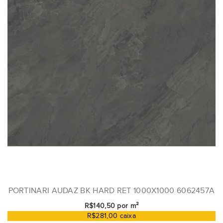
PORTINARI AUDAZ BK HARD RET 1000X1000 6062457A
R$140,50 por m²
R$281,00 caixa