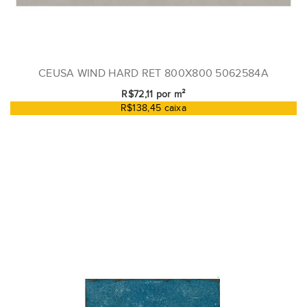
CEUSA WIND HARD RET 800X800 5062584A
R$72,11 por m²
R$138,45 caixa