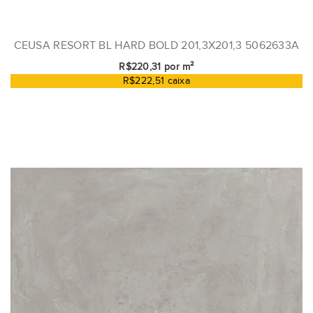
CEUSA RESORT BL HARD BOLD 201,3X201,3 5062633A
R$220,31 por m²
R$222,51 caixa