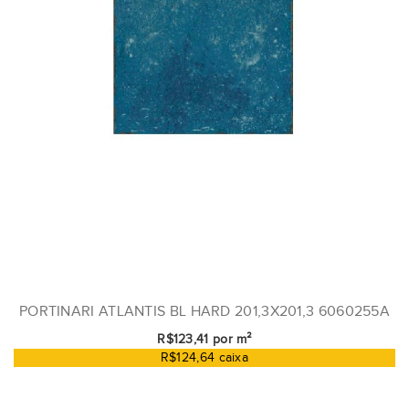
PORTINARI ATLANTIS BL HARD 201,3X201,3 6060255A
R$123,41 por m²
R$124,64 caixa