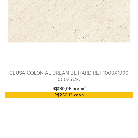
CEUSA COLONIAL DREAM BE HARD RET 1000X1000
5062561A
R$130,06 por m²
R$260,12 caixa