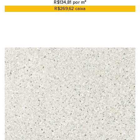
R$134,81 por m²
R$269,62 caixa