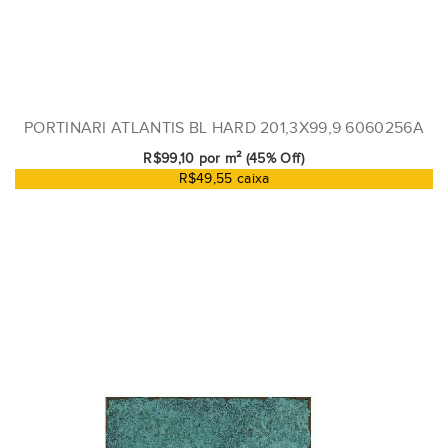
PORTINARI ATLANTIS BL HARD 201,3X99,9 6060256A
R$99,10 por m² (45% Off)
R$49,55 caixa