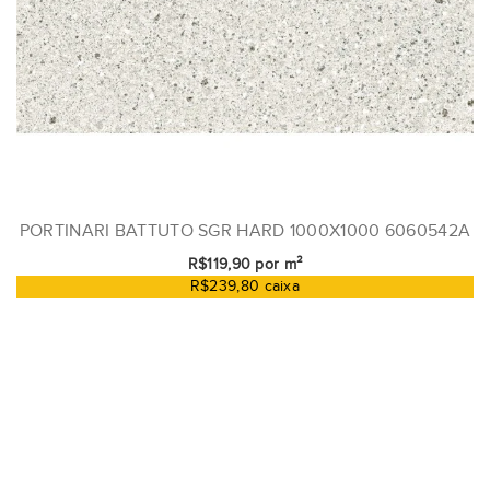
PORTINARI BATTUTO SGR HARD 1000X1000 6060542A
R$119,90 por m²
R$239,80 caixa