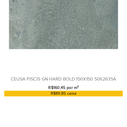
CEUSA PISCIS GN HARD BOLD 150X150 5062635A
R$160,45 por m²
R$89,85 caixa