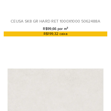
CEUSA SK8 GR HARD RET 1000X1000 5062488A
R$99,66 por m²
R$199,32 caixa