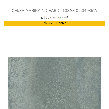
CEUSA MARINA NO HARD 260X1600 5049351A
R$224,42 por m²
R$372,54 caixa