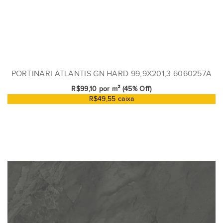
PORTINARI ATLANTIS GN HARD 99,9X201,3 6060257A
R$99,10 por m² (45% Off)
R$49,55 caixa