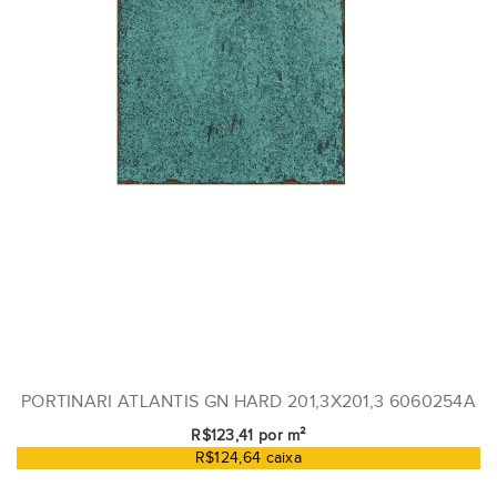
PORTINARI ATLANTIS GN HARD 201,3X201,3 6060254A
R$123,41 por m²
R$124,64 caixa