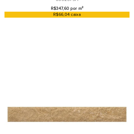
R$347,60 por m²
R$66,04 caixa