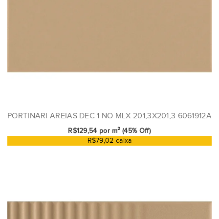
PORTINARI AREIAS DEC 1 NO MLX 201,3X201,3 6061912A
R$129,54 por m² (45% Off)
R$79,02 caixa