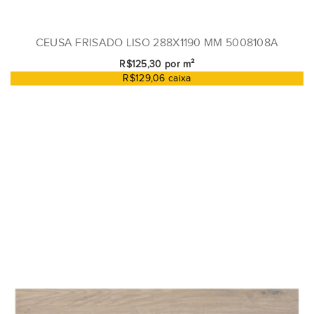
CEUSA FRISADO LISO 288X1190 MM 5008108A
R$125,30 por m²
R$129,06 caixa