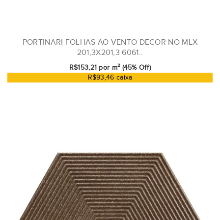
PORTINARI FOLHAS AO VENTO DECOR NO MLX
201,3X201,3 6061..
R$153,21 por m² (45% Off)
R$93,46 caixa