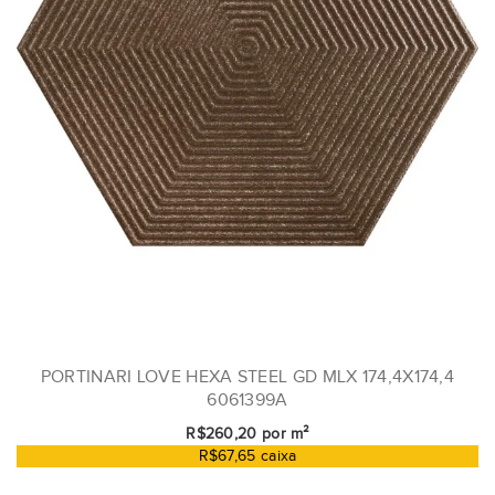
PORTINARI LOVE HEXA STEEL GD MLX 174,4X174,4
6061399A
R$260,20 por m²
R$67,65 caixa