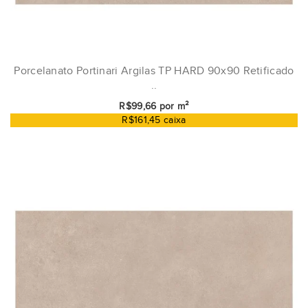
Porcelanato Portinari Argilas TP HARD 90x90 Retificado
..
R$99,66 por m²
R$161,45 caixa