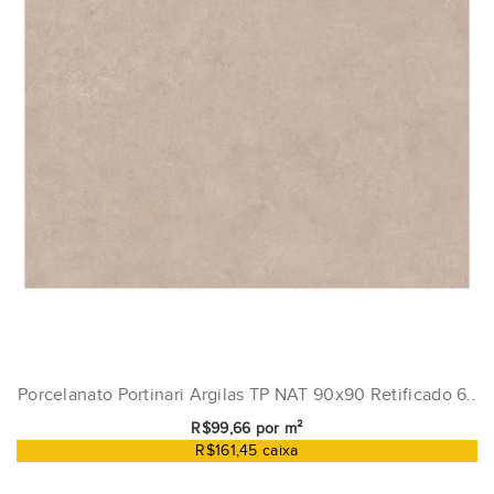
Porcelanato Portinari Argilas TP NAT 90x90 Retificado 6..
R$99,66 por m²
R$161,45 caixa