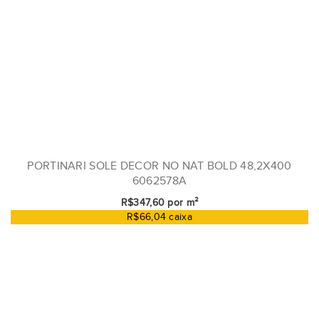
PORTINARI SOLE DECOR NO NAT BOLD 48,2X400
6062578A
R$347,60 por m²
R$66,04 caixa