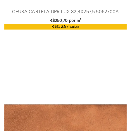
CEUSA CARTELA DPR LUX 82,4X257,5 5062700A
R$250,70 por m²
R$132,87 caixa