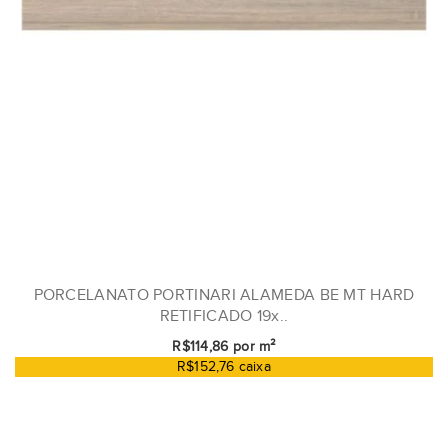
PORCELANATO PORTINARI ALAMEDA BE MT HARD
RETIFICADO 19x..
R$114,86 por m²
R$152,76 caixa