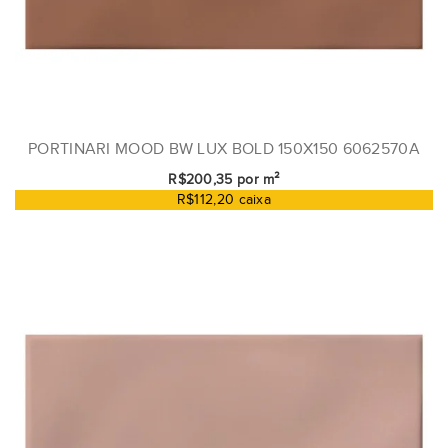
PORTINARI MOOD BW LUX BOLD 150X150 6062570A
R$200,35 por m²
R$112,20 caixa