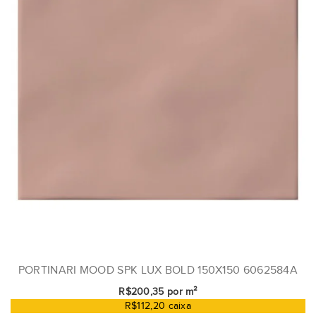
PORTINARI MOOD SPK LUX BOLD 150X150 6062584A
R$200,35 por m²
R$112,20 caixa