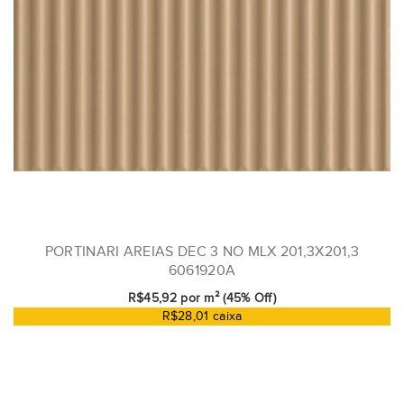
PORTINARI AREIAS DEC 3 NO MLX 201,3X201,3
6061920A
R$45,92 por m² (45% Off)
R$28,01 caixa