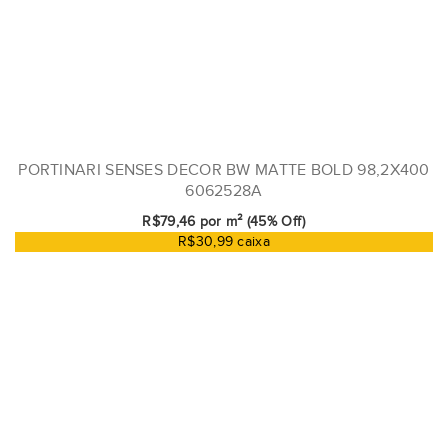
PORTINARI SENSES DECOR BW MATTE BOLD 98,2X400
6062528A
R$79,46 por m² (45% Off)
R$30,99 caixa