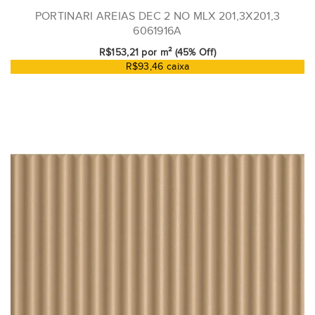
PORTINARI AREIAS DEC 2 NO MLX 201,3X201,3
6061916A
R$153,21 por m² (45% Off)
R$93,46 caixa