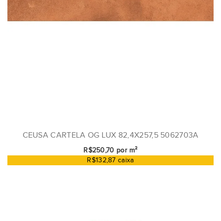
CEUSA CARTELA OG LUX 82,4X257,5 5062703A
R$250,70 por m²
R$132,87 caixa