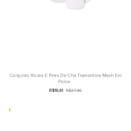
Conjunto Xícara E Pires De Chá Tramontina Mesh Em
Porce..
R$16,61
R$34,96