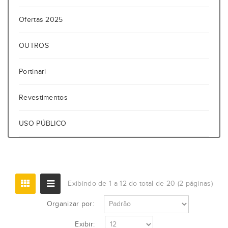
Ofertas 2025
OUTROS
Portinari
Revestimentos
USO PÚBLICO
Exibindo de 1 a 12 do total de 20 (2 páginas)
Organizar por:
Exibir: