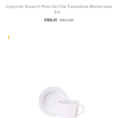
Conjunto Xícara E Pires De Chá Tramontina Monocroma
Em ..
R$16,61
R$34,96