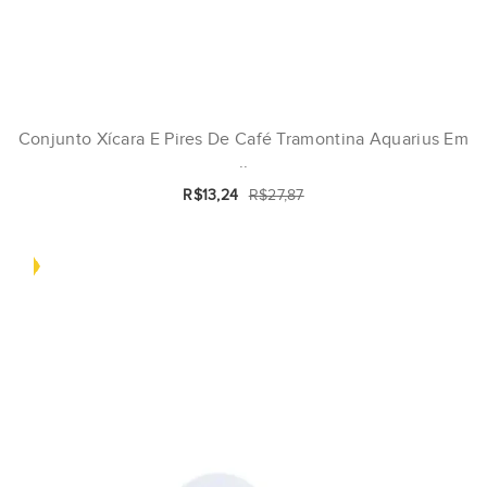
Conjunto Xícara E Pires De Café Tramontina Aquarius Em
..
R$13,24
R$27,87