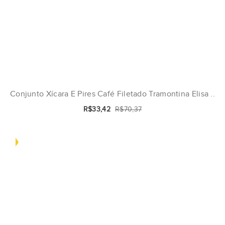
Conjunto Xícara E Pires Café Filetado Tramontina Elisa ..
R$33,42
R$70,37