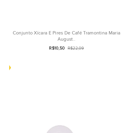
Conjunto Xícara E Pires De Café Tramontina Maria
August..
R$10,50
R$22,09