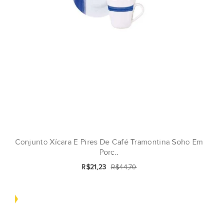
Conjunto Xícara E Pires De Café Tramontina Soho Em
Porc..
R$21,23
R$44,70