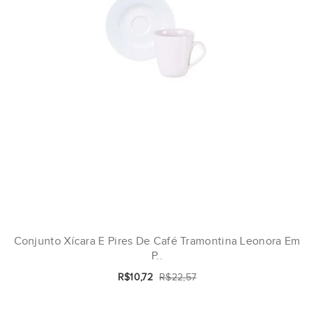
Conjunto Xícara E Pires De Café Tramontina Leonora Em
P..
R$10,72
R$22,57