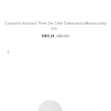
Conjunto Xícara E Pires De Café Tramontina Monocroma
Em..
R$13,24
R$27,87