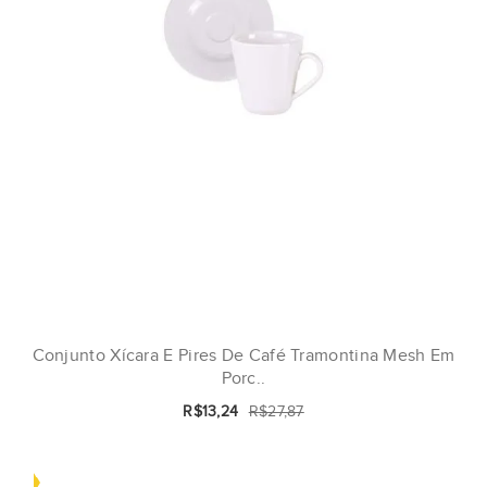
Conjunto Xícara E Pires De Café Tramontina Mesh Em
Porc..
R$13,24
R$27,87