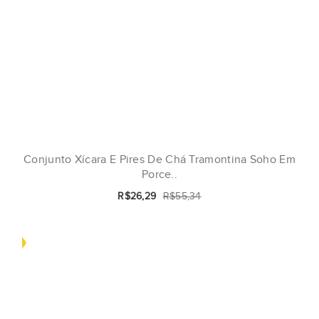
Conjunto Xícara E Pires De Chá Tramontina Soho Em
Porce..
R$26,29
R$55,34