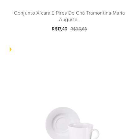
Conjunto Xícara E Pires De Chá Tramontina Maria
Augusta..
R$17,40
R$36,63