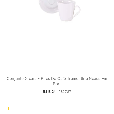
Conjunto Xícara E Pires De Café Tramontina Nexus Em
Por..
R$13,24
R$27,87