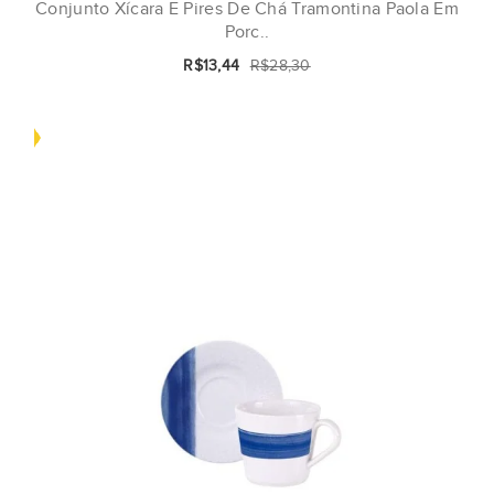
Conjunto Xícara E Pires De Chá Tramontina Paola Em
Porc..
R$13,44
R$28,30