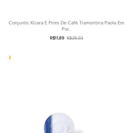
Conjunto Xícara E Pires De Café Tramontina Paola Em
Por..
R$11,89
R$25,03