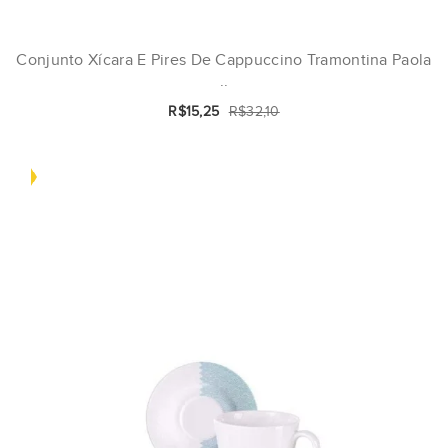
Conjunto Xícara E Pires De Cappuccino Tramontina Paola
..
R$15,25
R$32,10