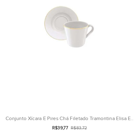
Conjunto Xícara E Pires Chá Filetado Tramontina Elisa E..
R$39,77
R$83,72