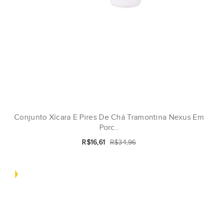
Conjunto Xícara E Pires De Chá Tramontina Nexus Em
Porc..
R$16,61
R$34,96