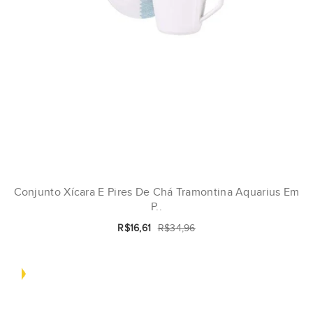
Conjunto Xícara E Pires De Chá Tramontina Aquarius Em
P..
R$16,61
R$34,96