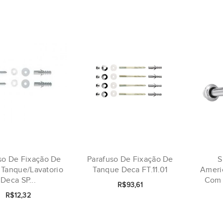
so De Fixação De
Parafuso De Fixação De
S
 Tanque/Lavatorio
Tanque Deca FT.11.01
Ameri
Deca SP...
Com 
R$93,61
R$12,32