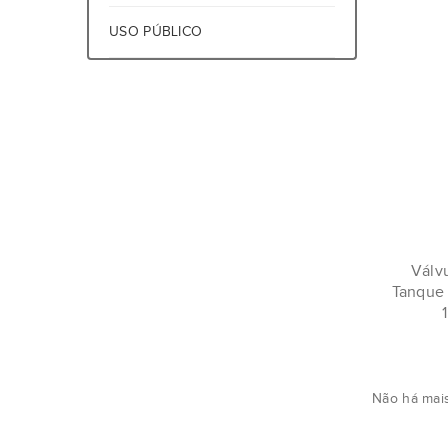
USO PÚBLICO
Válv
Tanque
Não há mais