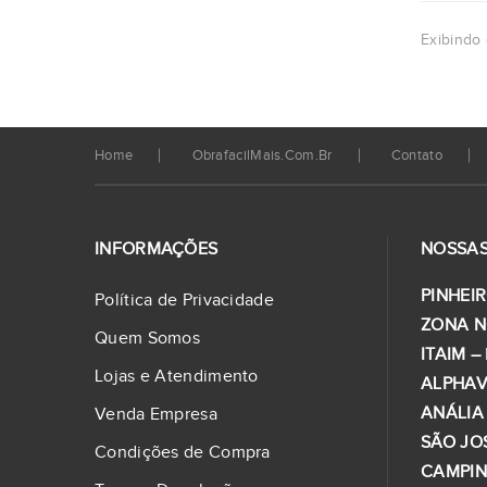
Exibindo 
Home
ObrafacilMais.com.br
Contato
INFORMAÇÕES
NOSSAS
PINHEIR
Política de Privacidade
ZONA N
Quem Somos
ITAIM –
Lojas e Atendimento
ALPHAV
ANÁLIA
Venda Empresa
SÃO JO
Condições de Compra
CAMPI