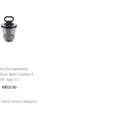
ula Escoamento
 Duo Sem Ladrao 1
1/4″ Ate 1 1..
R$121,50
 itens nessa categoria