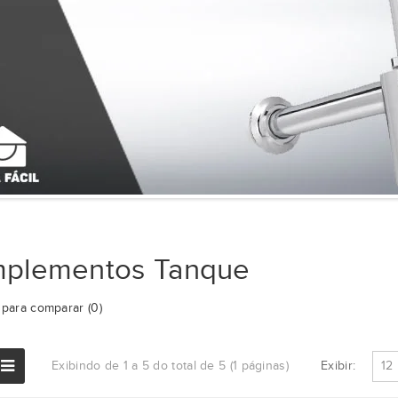
plementos Tanque
para comparar (0)
Exibir:
Exibindo de 1 a 5 do total de 5 (1 páginas)