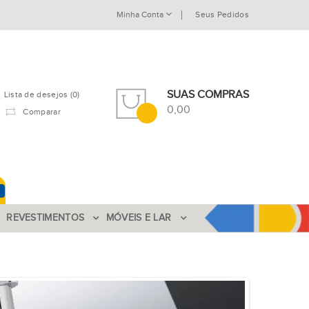
Minha Conta
Seus Pedidos
SUAS COMPRAS
Lista de desejos (0)
0,00
Comparar
REVESTIMENTOS
MÓVEIS E LAR