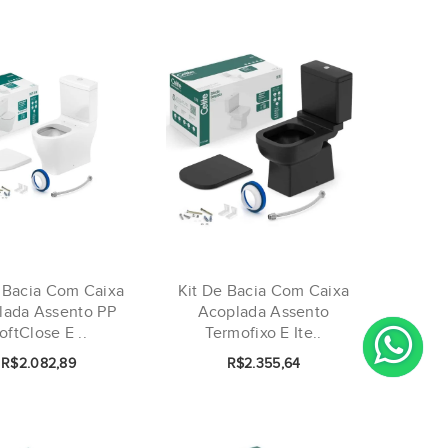
 Bacia Com Caixa
Kit De Bacia Com Caixa
lada Assento PP
Acoplada Assento
oftClose E ..
Termofixo E Ite..
R$2.082,89
R$2.355,64