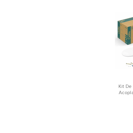
Kit De
Acopla