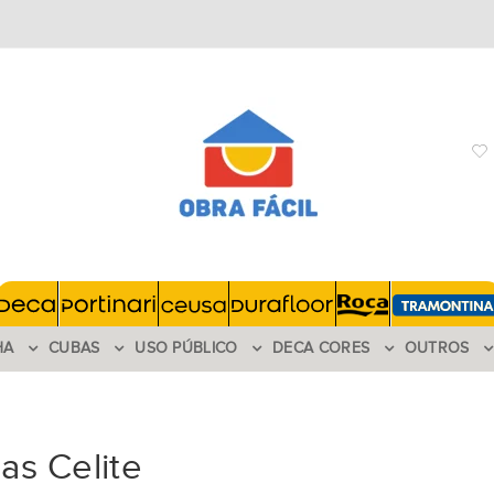
HA
CUBAS
USO PÚBLICO
DECA CORES
OUTROS
as Celite