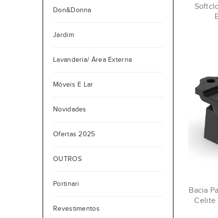
Softcl
Don&Donna
B
Jardim
Lavanderia/ Área Externa
Móveis E Lar
Novidades
Ofertas 2025
OUTROS
Portinari
Bacia P
Celite
Revestimentos