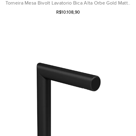
Torneira Mesa Bivolt Lavatorio Bica Alta Orbe Gold Matt..
R$10.108,90