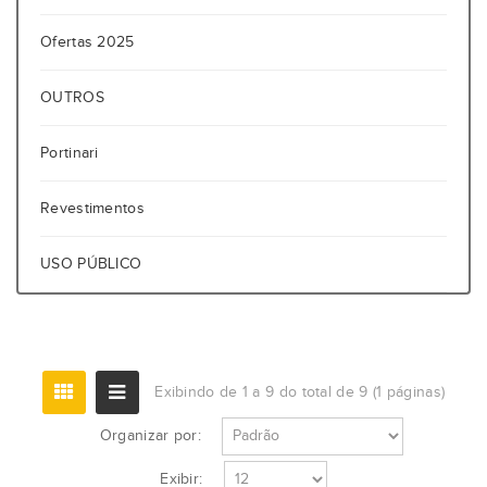
Ofertas 2025
OUTROS
Portinari
Revestimentos
USO PÚBLICO
Exibindo de 1 a 9 do total de 9 (1 páginas)
Organizar por:
Exibir: