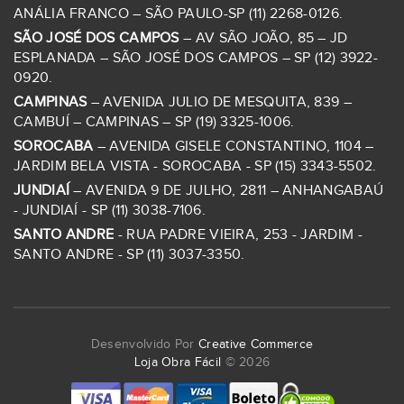
ANÁLIA FRANCO – SÃO PAULO-SP (11) 2268-0126.
SÃO JOSÉ DOS CAMPOS
– AV SÃO JOÃO, 85 – JD
ESPLANADA – SÃO JOSÉ DOS CAMPOS – SP (12) 3922-
0920.
CAMPINAS
– AVENIDA JULIO DE MESQUITA, 839 –
CAMBUÍ – CAMPINAS – SP (19) 3325-1006.
SOROCABA
– AVENIDA GISELE CONSTANTINO, 1104 –
JARDIM BELA VISTA - SOROCABA - SP (15) 3343-5502.
JUNDIAÍ
– AVENIDA 9 DE JULHO, 2811 – ANHANGABAÚ
- JUNDIAÍ - SP (11) 3038-7106.
SANTO ANDRE
- RUA PADRE VIEIRA, 253 - JARDIM -
SANTO ANDRE - SP (11) 3037-3350.
Desenvolvido Por
Creative Commerce
Loja Obra Fácil
© 2026