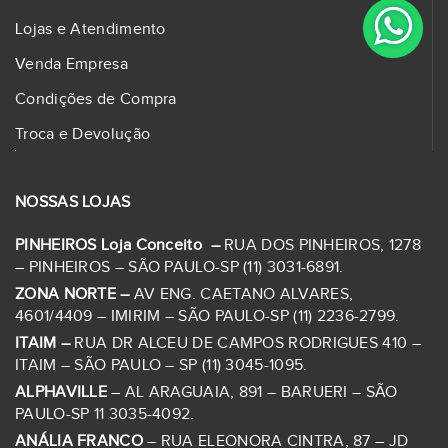
Lojas e Atendimento
Venda Empresa
Condições de Compra
Troca e Devolução
NOSSAS LOJAS
PINHEIROS Loja Conceito –
RUA DOS PINHEIROS, 1278
– PINHEIROS – SÃO PAULO-SP (11) 3031-6891.
ZONA NORTE –
AV ENG. CAETANO ALVARES,
4601/4409 – IMIRIM – SÃO PAULO-SP (11) 2236-2799.
ITAIM –
RUA DR ALCEU DE CAMPOS RODRIGUES 410 –
ITAIM – SÃO PAULO – SP (11) 3045-1095.
ALPHAVILLE
– AL ARAGUAIA, 891 – BARUERI – SÃO
PAULO-SP 11 3035-4092.
ANÁLIA FRANCO
– RUA ELEONORA CINTRA, 87 – JD