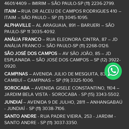
4601/4409 – IMIRIM – SÃO PAULO-SP (11) 2236-2799.
ITAIM –
RUA DR ALCEU DE CAMPOS RODRIGUES 410 –
ITAIM – SÃO PAULO – SP (11) 3045-1095.
ALPHAVILLE
– AL ARAGUAIA, 891 – BARUERI – SÃO
PAULO-SP 11 3035-4092.
ANÁLIA FRANCO
– RUA ELEONORA CINTRA, 87 – JD
ANÁLIA FRANCO – SÃO PAULO-SP (11) 2268-0126.
SÃO JOSÉ DOS CAMPOS
– AV SÃO JOÃO, 85 – JD
ESPLANADA – SÃO JOSÉ DOS CAMPOS – SP (12) 3922-
0920.
CAMPINAS
– AVENIDA JULIO DE MESQUITA, 839 –
CAMBUÍ – CAMPINAS – SP (19) 3325-1006.
SOROCABA
– AVENIDA GISELE CONSTANTINO, 1104 –
JARDIM BELA VISTA - SOROCABA - SP (15) 3343-5502.
JUNDIAÍ
– AVENIDA 9 DE JULHO, 2811 – ANHANGABAÚ
- JUNDIAÍ - SP (11) 3038-7106.
SANTO ANDRE
- RUA PADRE VIEIRA, 253 - JARDIM -
SANTO ANDRE - SP (11) 3037-3350.