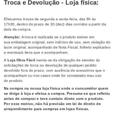
Troca e Devolução
-
Loja física:
Efetuamos trocas de segunda a sexta-feira, das 8h às
17h30, dentro do prazo de 10 (dez) dias corridos a partir da
data da compra.
Atenção:
A troca é realizada se o produto estiver em
sua embalagem original, sem indícios de uso, sem violação do
lacre original, acompanhado de Nota Fiscal, folheto explicativo
e eventuais itens que o acompanham.
A
Loja Obra Fácil
isenta-se da obrigação de atender às
solicitações de troca ou devolução de qualquer pedido
devolvido fora do prazo, com ausência de acessórios que o
acompanham ou nos casos onde for constatado mau uso
do produto.
Na compra na nossa loja fisica onde o consumidor quem
se dirige à loja e efetua a compra. Presume-se que refletiu
antes de comprar e teve contato direto com o produto.
Por esse motivo, não há previsão em lei de direito de
arrependimento para compras em lojas físicas.