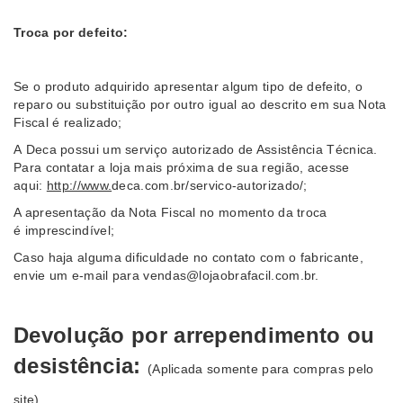
Troca por defeito:
Se o produto adquirido apresentar algum tipo de defeito, o
reparo ou substituição por outro igual ao descrito em sua Nota
Fiscal é realizado;
A
Deca
possui um serviço autorizado de Assistência Técnica.
Para contatar a loja mais próxima de sua região, acesse
aqui:
http://www.
deca
.com.br/servico-autorizado/;
A apresentação da Nota Fiscal no momento da troca
é imprescindível;
Caso haja alguma dificuldade no contato com o fabricante,
envie um e-mail para
vendas@lojaobrafacil.com.br
.
Devolução por arrependimento ou
desistência:
(Aplicada somente para compras pelo
site)