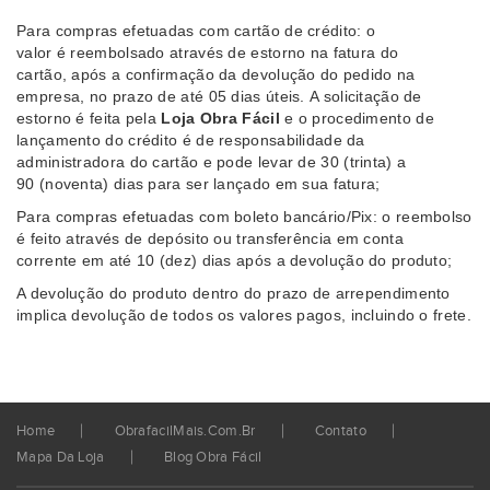
Para compras efetuadas com cartão de crédito: o
valor é reembolsado através de estorno na fatura do
cartão, após a confirmação da devolução do pedido na
empresa, no prazo de até 05 dias úteis. A solicitação de
estorno é feita pela
Loja Obra Fácil
e o procedimento de
lançamento do crédito é de responsabilidade da
administradora do cartão e pode levar de 30 (trinta) a
90 (noventa) dias para ser lançado em sua fatura;
Para compras efetuadas com boleto bancário/Pix: o reembolso
é feito através de depósito ou transferência em conta
corrente em até 10 (dez) dias após a devolução do produto;
A devolução do produto dentro do prazo de arrependimento
implica devolução de todos os valores pagos, incluindo o frete.
Home
ObrafacilMais.com.br
Contato
Mapa Da Loja
Blog Obra Fácil