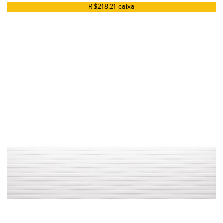
R$218,21 caixa