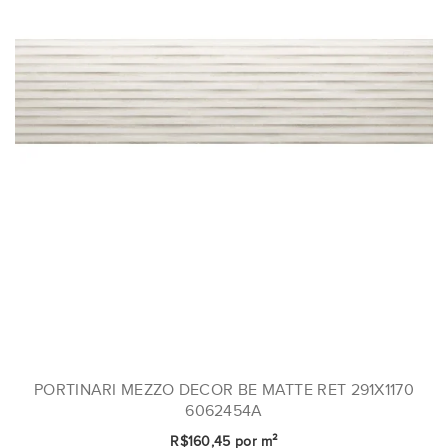
PORTINARI MEZZO DECOR BE MATTE RET 291X1170
6062454A
R$160,45 por m²