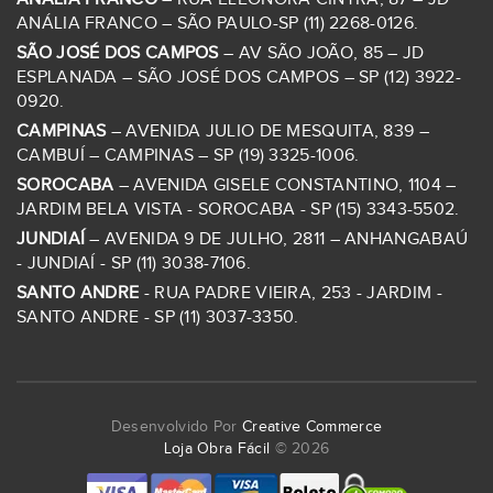
ANÁLIA FRANCO – SÃO PAULO-SP (11) 2268-0126.
SÃO JOSÉ DOS CAMPOS
– AV SÃO JOÃO, 85 – JD
ESPLANADA – SÃO JOSÉ DOS CAMPOS – SP (12) 3922-
0920.
CAMPINAS
– AVENIDA JULIO DE MESQUITA, 839 –
CAMBUÍ – CAMPINAS – SP (19) 3325-1006.
SOROCABA
– AVENIDA GISELE CONSTANTINO, 1104 –
JARDIM BELA VISTA - SOROCABA - SP (15) 3343-5502.
JUNDIAÍ
– AVENIDA 9 DE JULHO, 2811 – ANHANGABAÚ
- JUNDIAÍ - SP (11) 3038-7106.
SANTO ANDRE
- RUA PADRE VIEIRA, 253 - JARDIM -
SANTO ANDRE - SP (11) 3037-3350.
Desenvolvido Por
Creative Commerce
Loja Obra Fácil
© 2026