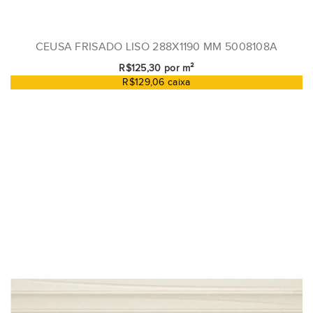
CEUSA FRISADO LISO 288X1190 MM 5008108A
R$125,30 por m²
R$129,06 caixa