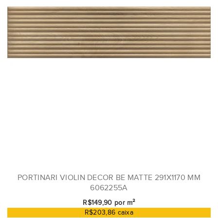
PORTINARI VIOLIN DECOR BE MATTE 291X1170 MM
6062255A
R$149,90 por m²
R$203,86 caixa