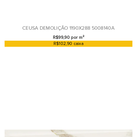
CEUSA DEMOLIÇÃO 1190X288 5008140A
R$99,90 por m²
R$102,90 caixa