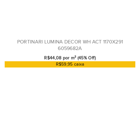
PORTINARI LUMINA DECOR WH ACT 1170X291
6059682A
R$44,08 por m² (45% Off)
R$59,95 caixa