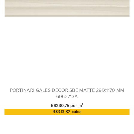
PORTINARI GALES DECOR SBE MATTE 291X1170 MM
6062713A
R$230,75 por m²
R$313,82 caixa