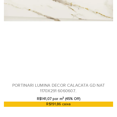
PORTINARI LUMINA DECOR CALACATA GD NAT
1170X291 6060607..
R$141,07 por m² (45% Off)
R$191,86 caixa