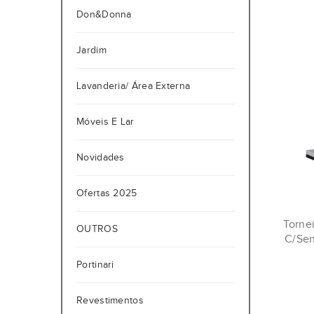
Don&Donna
Jardim
Lavanderia/ Área Externa
Móveis E Lar
Novidades
Ofertas 2025
Torne
OUTROS
C/Sen
Portinari
Revestimentos