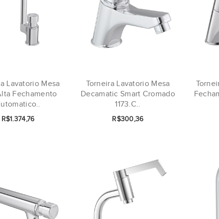
ra Lavatorio Mesa
Torneira Lavatorio Mesa
Tornei
Alta Fechamento
Decamatic Smart Cromado
Fecha
utomatico..
1173.C..
R$1.374,76
R$300,36