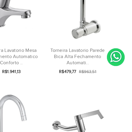
ra Lavatorio Mesa
Torneira Lavatorio Parede
mento Automatico
Bica Alta Fechamento
Conforto ..
Automati..
R$1.941,13
R$479,77
R$963,51