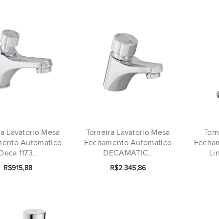
ra Lavatorio Mesa
Torneira Lavatorio Mesa
Tor
ento Automatico
Fechamento Automatico
Fecha
Deca 1173..
DECAMATIC..
Li
R$915,88
R$2.345,86