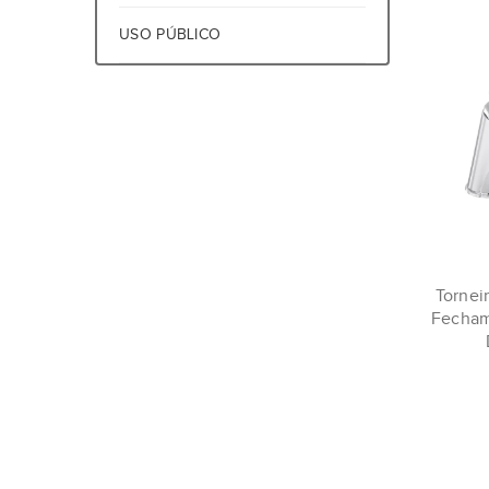
USO PÚBLICO
Tornei
Fecham