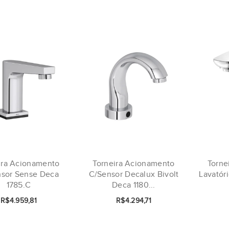
ira Acionamento
Torneira Acionamento
Torne
sor Sense Deca
C/Sensor Decalux Bivolt
Lavatóri
1785.C
Deca 1180...
R$4.959,81
R$4.294,71