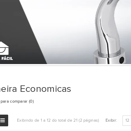
neira Economicas
para comparar (0)
Exibir:
Exibindo de 1 a 12 do total de 21 (2 páginas)