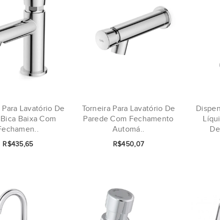
 Para Lavatório De
Torneira Para Lavatório De
Dispen
Bica Baixa Com
Parede Com Fechamento
Líqu
Fechamen..
Automá..
De
R$435,65
R$450,07