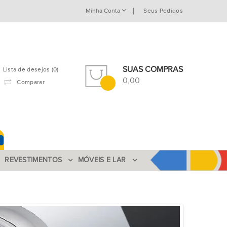
Minha Conta
Seus Pedidos
SUAS COMPRAS
Lista de desejos (0)
0,00
Comparar
REVESTIMENTOS
MÓVEIS E LAR