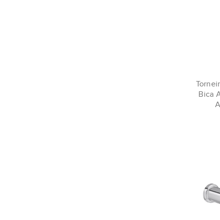
Tornei
Bica 
A