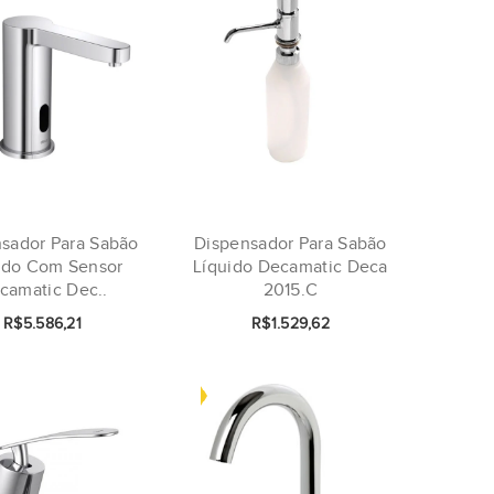
sador Para Sabão
Dispensador Para Sabão
ido Com Sensor
Líquido Decamatic Deca
camatic Dec..
2015.C
R$5.586,21
R$1.529,62