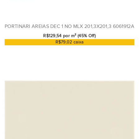
PORTINARI AREIAS DEC 1 NO MLX 201,3X201,3 6061912A
R$129,54 por m² (45% Off)
R$79,02 caixa