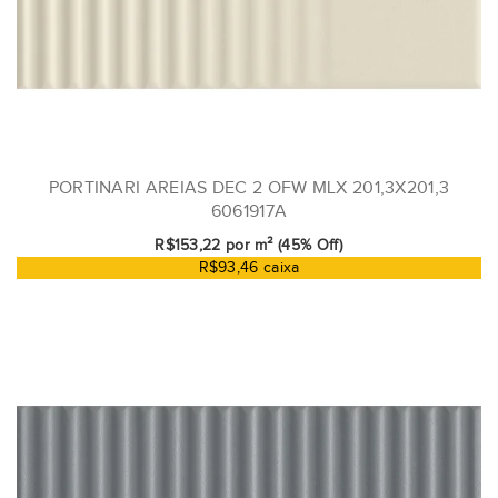
PORTINARI AREIAS DEC 2 OFW MLX 201,3X201,3
6061917A
R$153,22 por m² (45% Off)
R$93,46 caixa