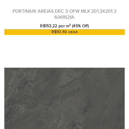
PORTINARI AREIAS DEC 3 OFW MLX 201,3X201,3
6061921A
R$153,22 por m² (45% Off)
R$93,46 caixa