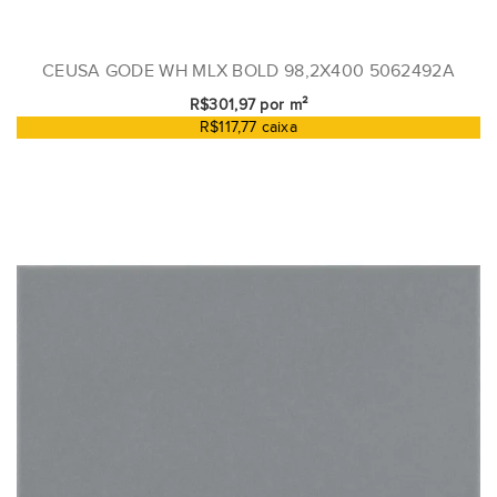
CEUSA GODE WH MLX BOLD 98,2X400 5062492A
R$301,97 por m²
R$117,77 caixa