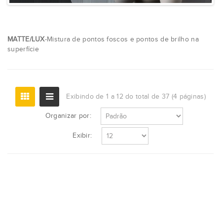
MATTE/LUX
-Mistura de pontos foscos e pontos de brilho na
superfície
Exibindo de 1 a 12 do total de 37 (4 páginas)
Organizar por:
Exibir: