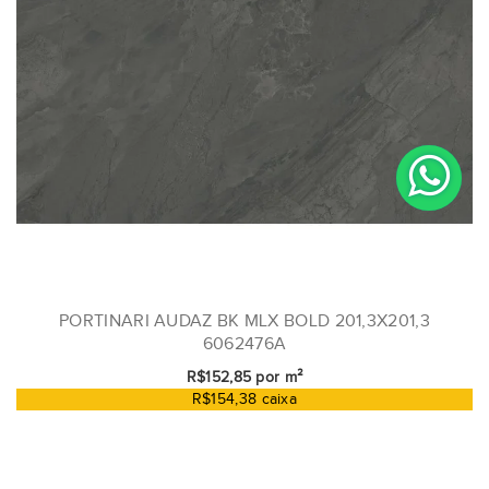
PORTINARI AUDAZ BK MLX BOLD 201,3X201,3
6062476A
R$152,85 por m²
R$154,38 caixa