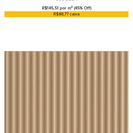
R$145,51 por m² (45% Off)
R$88,77 caixa