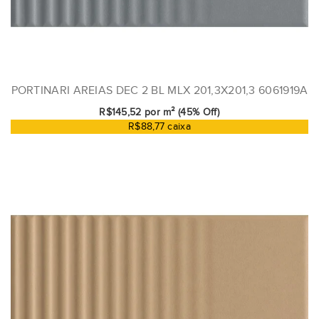
PORTINARI AREIAS DEC 2 BL MLX 201,3X201,3 6061919A
R$145,52 por m² (45% Off)
R$88,77 caixa