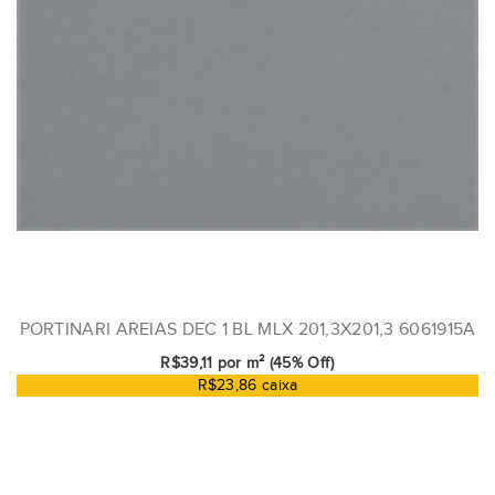
PORTINARI AREIAS DEC 1 BL MLX 201,3X201,3 6061915A
R$39,11 por m² (45% Off)
R$23,86 caixa