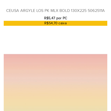
CEUSA ARGYLE LOS PK MLX BOLD 130X225 5062511A
R$5,47 por PC
R$54,70 caixa