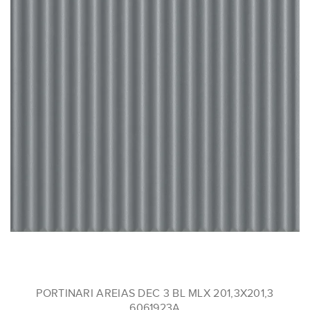
PORTINARI AREIAS DEC 3 BL MLX 201,3X201,3
6061923A