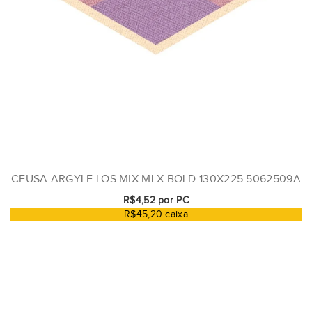
CEUSA ARGYLE LOS MIX MLX BOLD 130X225 5062509A
R$4,52 por PC
R$45,20 caixa