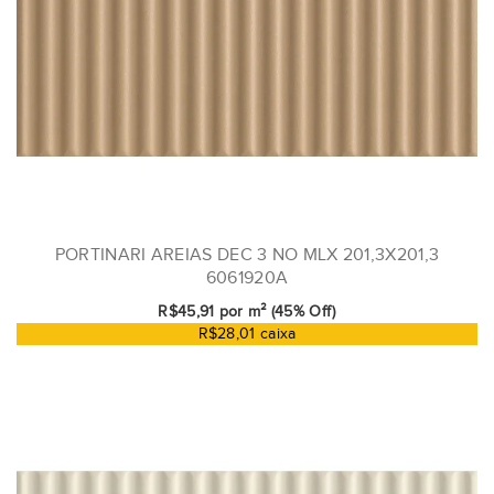
PORTINARI AREIAS DEC 3 NO MLX 201,3X201,3
6061920A
R$45,91 por m² (45% Off)
R$28,01 caixa