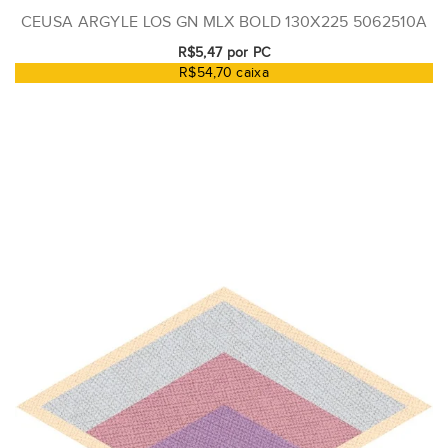
CEUSA ARGYLE LOS GN MLX BOLD 130X225 5062510A
R$5,47 por PC
R$54,70 caixa