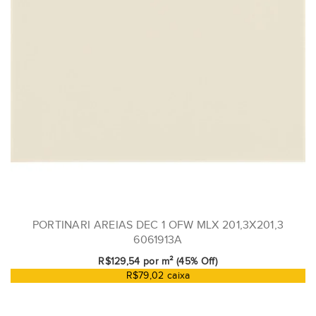
PORTINARI AREIAS DEC 1 OFW MLX 201,3X201,3
6061913A
R$129,54 por m² (45% Off)
R$79,02 caixa