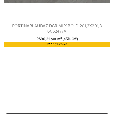
PORTINARI AUDAZ DGR MLX BOLD 201,3X201,3
6062477A
R$90,21 por m² (45% Off)
R$91,11 caixa