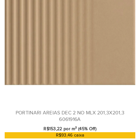
PORTINARI AREIAS DEC 2 NO MLX 201,3X201,3
6061916A
R$153,22 por m² (45% Off)
R$93,46 caixa