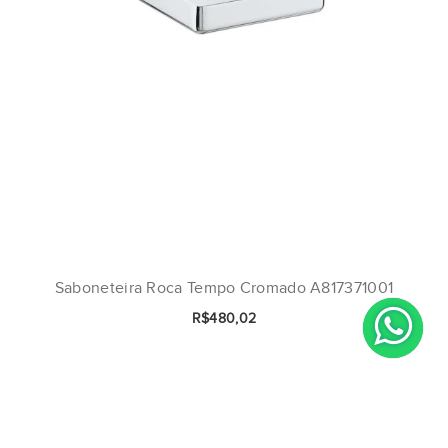
Saboneteira Roca Tempo Cromado A817371001
R$480,02