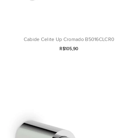
Cabide Celite Up Cromado B5016CLCR0
R$105,90