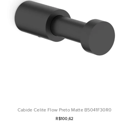
Cabide Celite Flow Preto Matte B5041F30R0
R$100,62