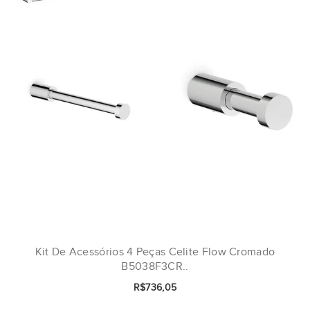
Kit De Acessórios 4 Peças Celite Flow Cromado
B5038F3CR..
R$736,05