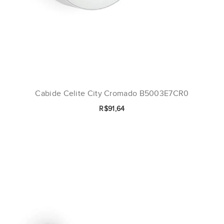
Cabide Celite City Cromado B5003E7CR0
R$91,64