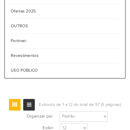
Ofertas 2025
OUTROS
Portinari
Revestimentos
USO PÚBLICO
Exibindo de 1 a 12 do total de 57 (5 páginas)
Organizar por:
Exibir: