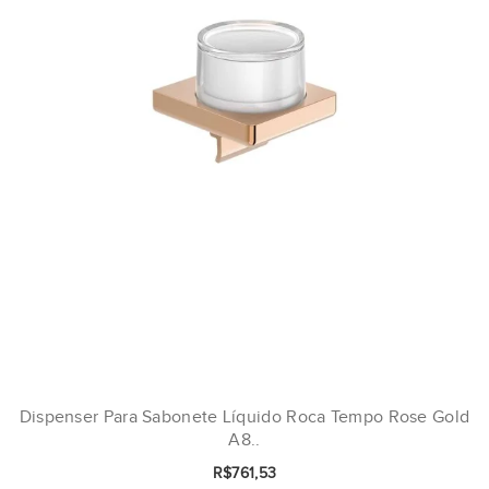
Dispenser Para Sabonete Líquido Roca Tempo Rose Gold
A8..
R$761,53