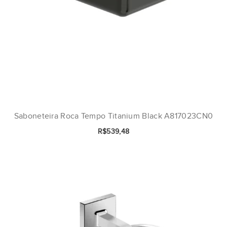
Saboneteira Roca Tempo Titanium Black A817023CN0
R$539,48