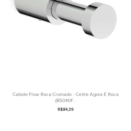
Cabide Flow Roca Cromado - Celite Agora É Roca
(B5040F..
R$84,39