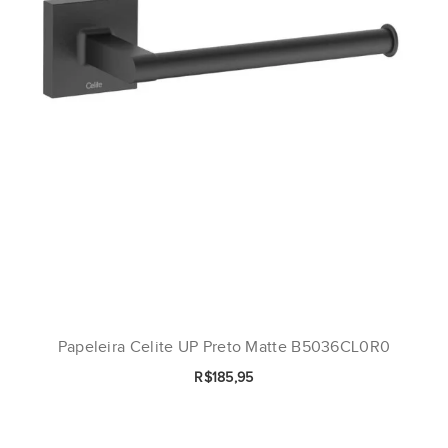
Papeleira Celite UP Preto Matte B5036CL0R0
R$185,95