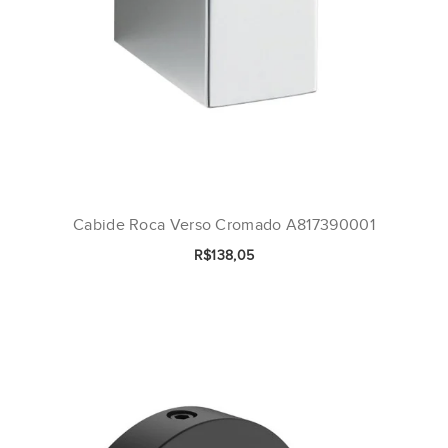
Cabide Roca Verso Cromado A817390001
R$138,05