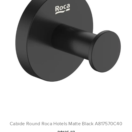
Cabide Round Roca Hotels Matte Black A817570C40