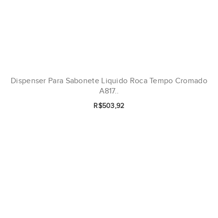
Dispenser Para Sabonete Liquido Roca Tempo Cromado
A817..
R$503,92