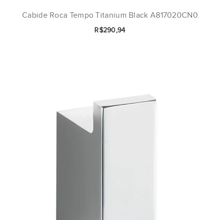
Cabide Roca Tempo Titanium Black A817020CN0
R$290,94