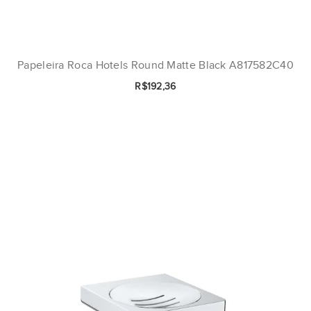
Papeleira Roca Hotels Round Matte Black A817582C40
R$192,36