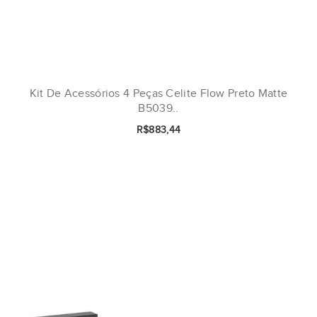
Kit De Acessórios 4 Peças Celite Flow Preto Matte
B5039..
R$883,44