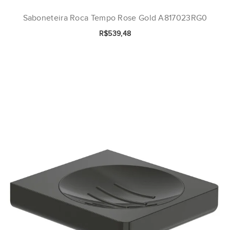
Saboneteira Roca Tempo Rose Gold A817023RG0
R$539,48