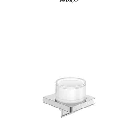
R$135,37