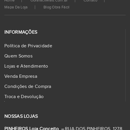
Home
ObrafacilMais.com.br
Contato
Mapa Da Loja
Blog Obra Fácil
INFORMAÇÕES
Política de Privacidade
Quem Somos
Lojas e Atendimento
Venda Empresa
Condições de Compra
Troca e Devolução
NOSSAS LOJAS
PINHEIROS Loja Conceito –
RUA DOS PINHEIROS, 1278