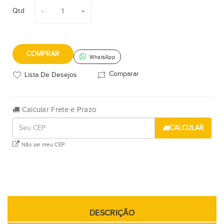
Qtd
COMPRAR
WhatsApp
Comparar
Lista De Desejos
Calcular Frete e Prazo
CALCULAR
Não sei meu CEP
DESCRIÇÃO