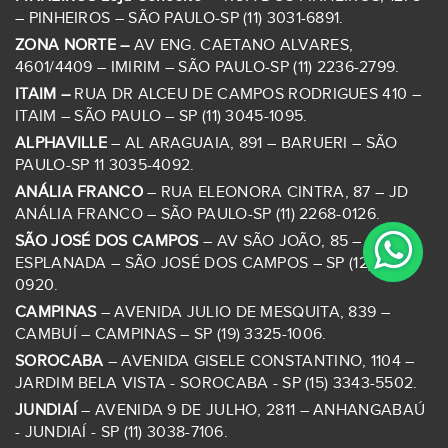
– PINHEIROS – SÃO PAULO-SP (11) 3031-6891.
ZONA NORTE –
AV ENG. CAETANO ALVARES,
4601/4409 – IMIRIM – SÃO PAULO-SP (11) 2236-2799.
ITAIM –
RUA DR ALCEU DE CAMPOS RODRIGUES 410 –
ITAIM – SÃO PAULO – SP (11) 3045-1095.
ALPHAVILLE
– AL ARAGUAIA, 891 – BARUERI – SÃO
PAULO-SP 11 3035-4092.
ANÁLIA FRANCO
– RUA ELEONORA CINTRA, 87 – JD
ANÁLIA FRANCO – SÃO PAULO-SP (11) 2268-0126.
SÃO JOSÉ DOS CAMPOS
– AV SÃO JOÃO, 85 – JD
ESPLANADA – SÃO JOSÉ DOS CAMPOS – SP (12) 3922-
0920.
CAMPINAS
– AVENIDA JULIO DE MESQUITA, 839 –
CAMBUÍ – CAMPINAS – SP (19) 3325-1006.
SOROCABA
– AVENIDA GISELE CONSTANTINO, 1104 –
JARDIM BELA VISTA - SOROCABA - SP (15) 3343-5502.
JUNDIAÍ
– AVENIDA 9 DE JULHO, 2811 – ANHANGABAÚ
- JUNDIAÍ - SP (11) 3038-7106.