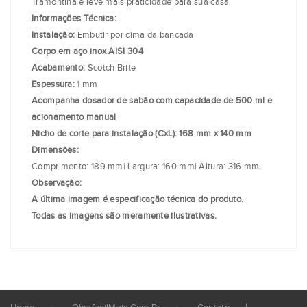
Tramontina e leve mais praticidade para sua casa.
Informações Técnica:
Instalação:
Embutir por cima da bancada
Corpo em aço inox AISI 304
Acabamento:
Scotch Brite
Espessura:
1 mm
Acompanha dosador de sabão com capacidade de 500 ml e
acionamento manual
Nicho de corte para instalação (CxL): 168 mm x 140 mm
Dimensões:
Comprimento: 189 mm| Largura: 160 mm| Altura: 316 mm.
Observação:
A última imagem é especificação técnica do produto.
Todas as imagens são meramente ilustrativas.