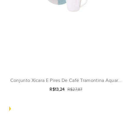
Conjunto Xícara E Pires De Café Tramontina Aquar...
R$13,24
R$27,87