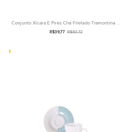
Conjunto Xícara E Pires Chá Filetado Tramontina ...
R$39,77
R$83,72