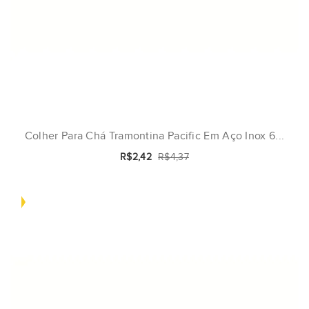
Colher Para Chá Tramontina Pacific Em Aço Inox 6...
R$2,42
R$4,37