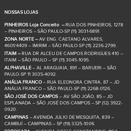
NOSSAS LOJAS
PINHEIROS Loja Conceito –
RUA DOS PINHEIROS, 1278
– PINHEIROS – SÃO PAULO-SP (11) 3031-6891.
ZONA NORTE –
AV ENG. CAETANO ALVARES,
4601/4409 – IMIRIM – SÃO PAULO-SP (11) 2236-2799.
ITAIM –
RUA DR ALCEU DE CAMPOS RODRIGUES 410 –
ITAIM – SÃO PAULO – SP (11) 3045-1095.
ALPHAVILLE
– AL ARAGUAIA, 891 – BARUERI – SÃO
PAULO-SP 11 3035-4092.
ANÁLIA FRANCO
– RUA ELEONORA CINTRA, 87 – JD
ANÁLIA FRANCO – SÃO PAULO-SP (11) 2268-0126.
SÃO JOSÉ DOS CAMPOS
– AV SÃO JOÃO, 85 – JD
ESPLANADA – SÃO JOSÉ DOS CAMPOS – SP (12) 3922-
0920.
CAMPINAS
– AVENIDA JULIO DE MESQUITA, 839 –
CAMBUÍ – CAMPINAS – SP (19) 3325-1006.