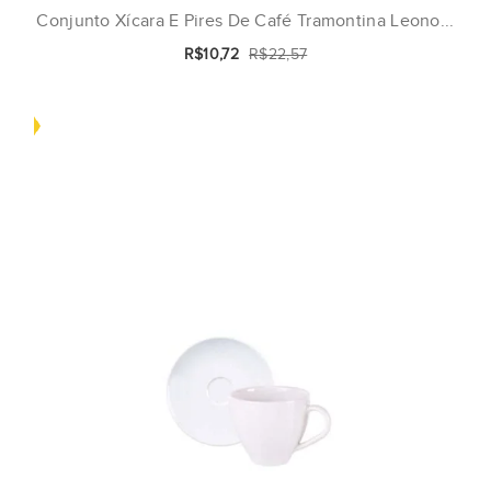
Conjunto Xícara E Pires De Café Tramontina Leono...
R$10,72
R$22,57