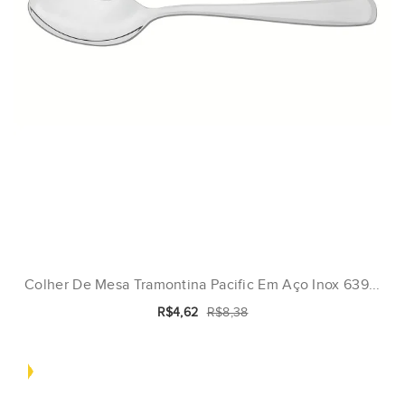
Colher De Mesa Tramontina Pacific Em Aço Inox 639...
R$4,62
R$8,38