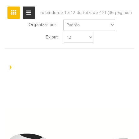
Exibindo de 1 a 12 do total de 421 (36 páginas)
Organizar por:
Exibir: