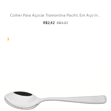
Colher Para Açúcar Tramontina Pacific Em Aço In...
R$2,42
R$4,37