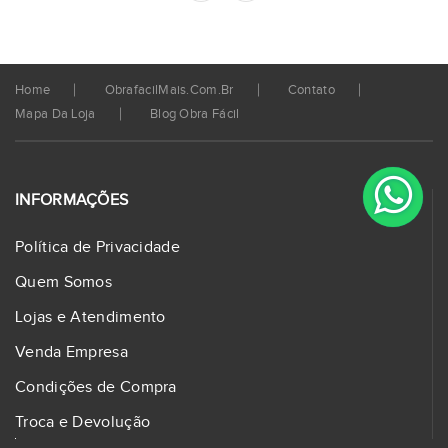
Home
ObrafacilMais.com.br
Contato
Mapa Da Loja
Blog Obra Fácil
INFORMAÇÕES
Política de Privacidade
Quem Somos
Lojas e Atendimento
Venda Empresa
Condições de Compra
Troca e Devolução