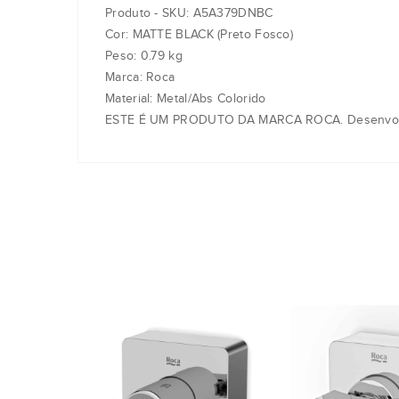
Produto - SKU: A5A379DNBC
Cor: MATTE BLACK (Preto Fosco)
Peso: 0.79 kg
Marca: Roca
Material: Metal/Abs Colorido
ESTE É UM PRODUTO DA MARCA ROCA. Desenvolvido