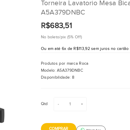
Torneira Lavatorio Mesa Bica
A5A379DNBC
R$683,51
No boleto/pix (5% Off)
Ou em até 6x de R$113,92 sem juros no cartão
Produtos por marca
Roca
Modelo:
A5A379DNBC
Disponibilidade:
8
Qtd
COMPRAR