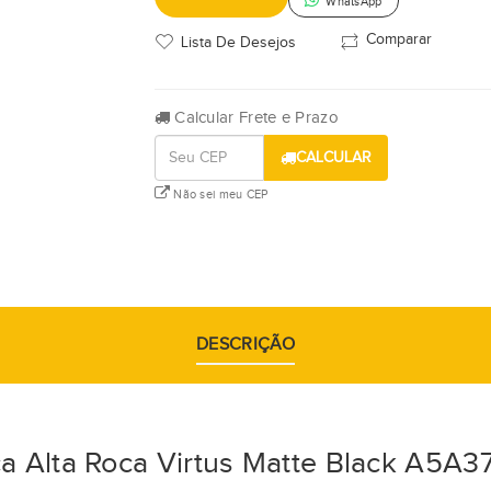
WhatsApp
Comparar
Lista De Desejos
Calcular Frete e Prazo
CALCULAR
Não sei meu CEP
DESCRIÇÃO
ica Alta Roca Virtus Matte Black A5