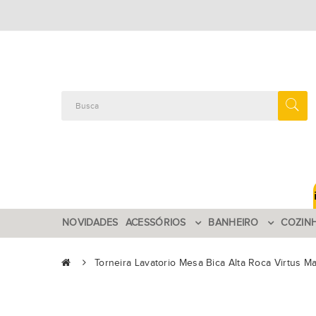
NOVIDADES
ACESSÓRIOS
BANHEIRO
COZIN
Torneira Lavatorio Mesa Bica Alta Roca Virtus