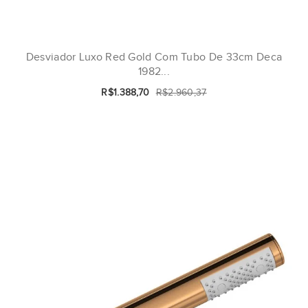
Desviador Luxo Red Gold Com Tubo De 33cm Deca
1982...
R$1.388,70
R$2.960,37