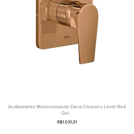
Acabamento Monocomando Deca Chuveiro Level Red
Gol...
R$1.031,31