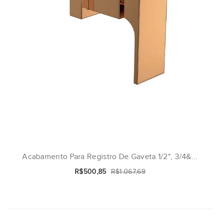
Acabamento Para Registro De Gaveta 1/2", 3/4&...
R$500,85
R$1.067,69