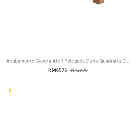
Acabamento Gaveta Até 1 Polegada Duna Quadratta D...
R$465,76
R$729,79