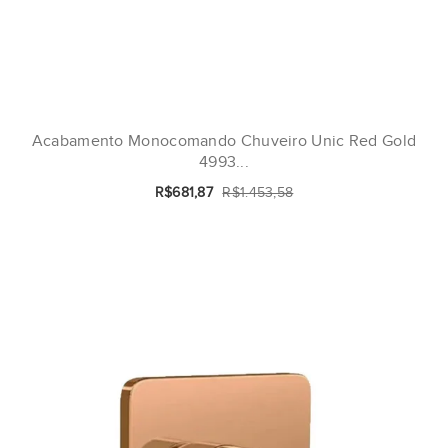
Acabamento Monocomando Chuveiro Unic Red Gold
4993...
R$681,87
R$1.453,58