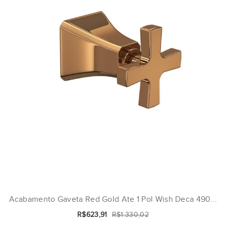
Acabamento Gaveta Red Gold Ate 1 Pol Wish Deca 490...
R$623,91
R$1.330,02