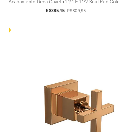
Acabamento Deca Gaveta 1 1/4 E 1 1/2 Soul Red Gold...
R$385,45
R$809,95