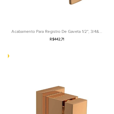
Acabamento Para Registro De Gaveta 1/2", 3/4&...
R$442,71