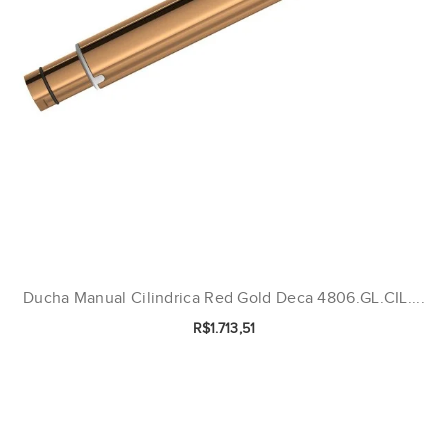
Ducha Manual Cilindrica Red Gold Deca 4806.GL.CIL....
R$1.713,51