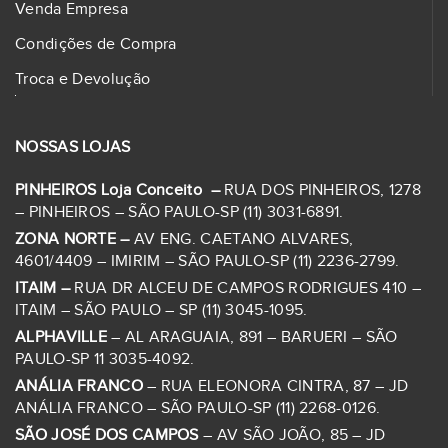
Venda Empresa
Condições de Compra
Troca e Devolução
NOSSAS LOJAS
PINHEIROS Loja Conceito –
RUA DOS PINHEIROS, 1278
– PINHEIROS – SÃO PAULO-SP (11) 3031-6891.
ZONA NORTE –
AV ENG. CAETANO ALVARES,
4601/4409 – IMIRIM – SÃO PAULO-SP (11) 2236-2799.
ITAIM –
RUA DR ALCEU DE CAMPOS RODRIGUES 410 –
ITAIM – SÃO PAULO – SP (11) 3045-1095.
ALPHAVILLE
– AL ARAGUAIA, 891 – BARUERI – SÃO
PAULO-SP 11 3035-4092.
ANÁLIA FRANCO
– RUA ELEONORA CINTRA, 87 – JD
ANÁLIA FRANCO – SÃO PAULO-SP (11) 2268-0126.
SÃO JOSÉ DOS CAMPOS
– AV SÃO JOÃO, 85 – JD