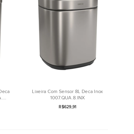
 Deca
Lixeira Com Sensor 8L Deca Inox
...
1007.QUA.8.INX
R$629,91