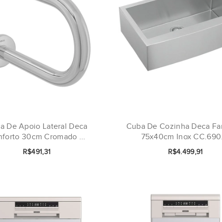
ra De Apoio Lateral Deca
Cuba De Cozinha Deca Fa
forto 30cm Cromado ...
75x40cm Inox CC.690..
R$491,31
R$4.499,91