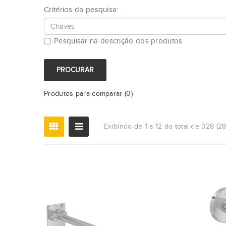
Critérios da pesquisa:
Pesquisar na descrição dos produtos
Produtos para comparar (0)
Exibindo de 1 a 12 do total de 328 (2