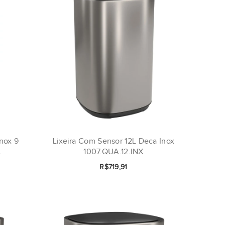
nox 9
Lixeira Com Sensor 12L Deca Inox
.
1007.QUA.12.INX
R$719,91