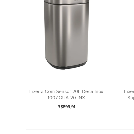
Lixeira Com Sensor 20L Deca Inox
Lixe
1007.QUA.20.INX
Su
R$899,91