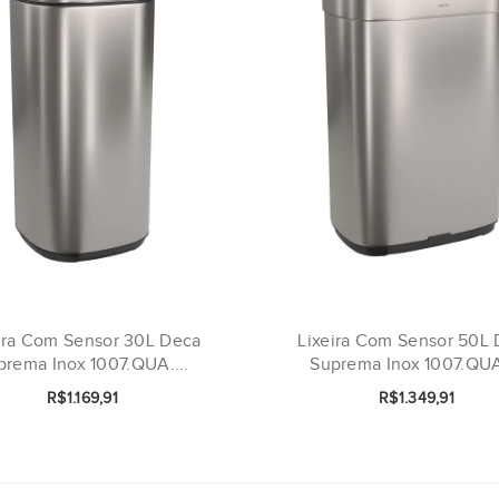
ira Com Sensor 30L Deca
Lixeira Com Sensor 50L
prema Inox 1007.QUA....
Suprema Inox 1007.QUA.
R$1.169,91
R$1.349,91