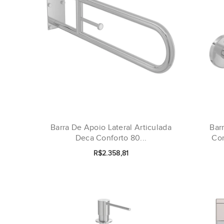
Barra De Apoio Lateral Articulada
Bar
Deca Conforto 80...
Con
R$2.358,81