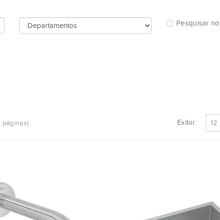
Pesquisar n
Exibir:
8 páginas)