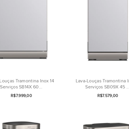
Louças Tramontina Inox 14
Lava-Louças Tramontina I
Serviços SB14X 60...
Serviços SB09X 45 ..
R$7.999,00
R$7.579,00