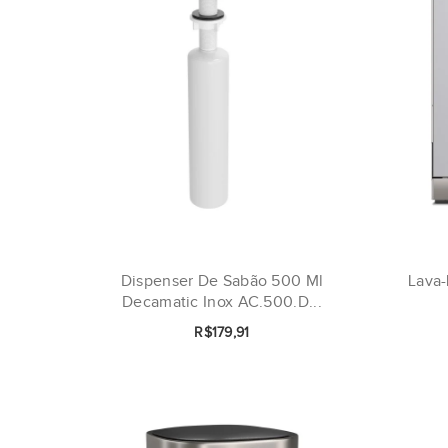
Dispenser De Sabão 500 Ml
Lava-
Decamatic Inox AC.500.D...
R$179,91