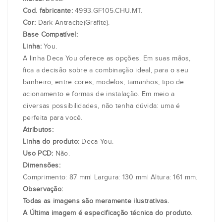
Cod. fabricante:
4993.GF105.CHU.MT.
Cor:
Dark Antracite(Grafite).
Base Compatível:
Linha:
You.
A linha Deca You oferece as opções. Em suas mãos,
fica a decisão sobre a combinação ideal, para o seu
banheiro, entre cores, modelos, tamanhos, tipo de
acionamento e formas de instalação. Em meio a
diversas possibilidades, não tenha dúvida: uma é
perfeita para você.
Atributos:
Linha do produto:
Deca You.
Uso PCD:
Não.
Dimensões:
Comprimento: 87 mm| Largura: 130 mm| Altura: 161 mm.
Observação:
Todas as imagens são meramente ilustrativas.
A Última imagem é especificação técnica do produto.