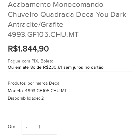
Acabamento Monocomando
Chuveiro Quadrada Deca You Dark
Antracite/Grafite
4993.GF105.CHU.MT
R$1.844,90
Pague com PIX, Boleto
Ou em até 8x de R$230,61 sem juros no cartão
Produtos por marca
Deca
Modelo:
4993.GF105.CHU.MT
Disponibilidade:
2
Qtd