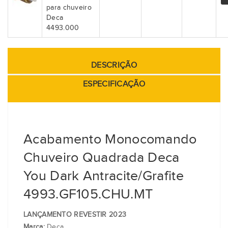
para chuveiro
Deca
4493.000
DESCRIÇÃO
ESPECIFICAÇÃO
Acabamento Monocomando
Chuveiro Quadrada Deca
You Dark Antracite/Grafite
4993.GF105.CHU.MT
LANÇAMENTO REVESTIR 2023
Marca:
Deca.