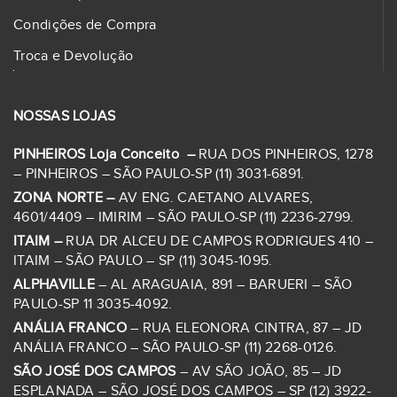
Condições de Compra
Troca e Devolução
NOSSAS LOJAS
PINHEIROS Loja Conceito –
RUA DOS PINHEIROS, 1278
– PINHEIROS – SÃO PAULO-SP (11) 3031-6891.
ZONA NORTE –
AV ENG. CAETANO ALVARES,
4601/4409 – IMIRIM – SÃO PAULO-SP (11) 2236-2799.
ITAIM –
RUA DR ALCEU DE CAMPOS RODRIGUES 410 –
ITAIM – SÃO PAULO – SP (11) 3045-1095.
ALPHAVILLE
– AL ARAGUAIA, 891 – BARUERI – SÃO
PAULO-SP 11 3035-4092.
ANÁLIA FRANCO
– RUA ELEONORA CINTRA, 87 – JD
ANÁLIA FRANCO – SÃO PAULO-SP (11) 2268-0126.
SÃO JOSÉ DOS CAMPOS
– AV SÃO JOÃO, 85 – JD
ESPLANADA – SÃO JOSÉ DOS CAMPOS – SP (12) 3922-