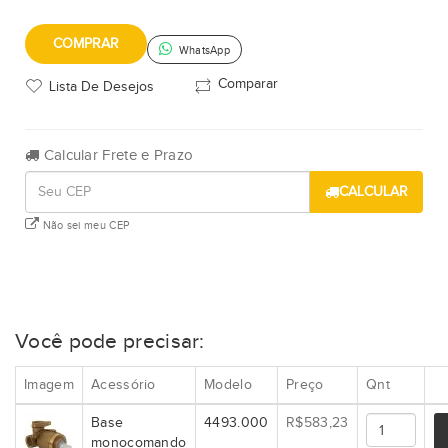
COMPRAR
WhatsApp
Comparar
Lista De Desejos
Calcular Frete e Prazo
CALCULAR
Não sei meu CEP
Você pode precisar:
Imagem
Acessório
Modelo
Preço
Qnt
Base
4493.000
R$583,23
monocomando