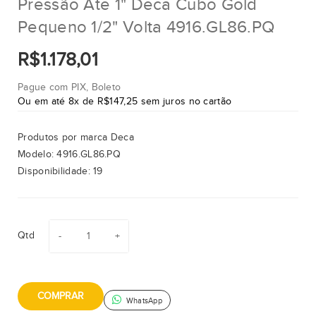
Pressão Ate 1" Deca Cubo Gold
Pequeno 1/2" Volta 4916.GL86.PQ
R$1.178,01
Pague com PIX, Boleto
Ou em até 8x de R$147,25 sem juros no cartão
Produtos por marca
Deca
Modelo:
4916.GL86.PQ
Disponibilidade:
19
Qtd
COMPRAR
WhatsApp