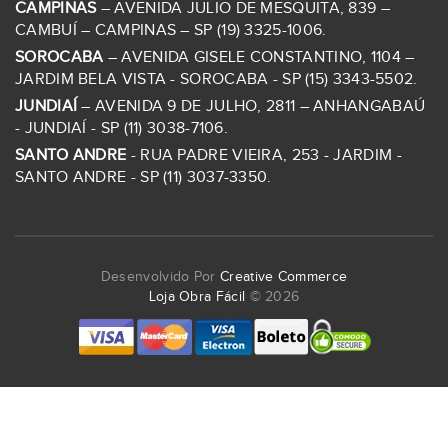
CAMPINAS
– AVENIDA JULIO DE MESQUITA, 839 –
CAMBUÍ – CAMPINAS – SP (19) 3325-1006.
SOROCABA
– AVENIDA GISELE CONSTANTINO, 1104 –
JARDIM BELA VISTA - SOROCABA - SP (15) 3343-5502.
JUNDIAÍ
– AVENIDA 9 DE JULHO, 2811 – ANHANGABAÚ
- JUNDIAÍ - SP (11) 3038-7106.
SANTO ANDRE
- RUA PADRE VIEIRA, 253 - JARDIM -
SANTO ANDRE - SP (11) 3037-3350.
Desenvolvido Por
Creative Commerce
Loja Obra Fácil
© 2026