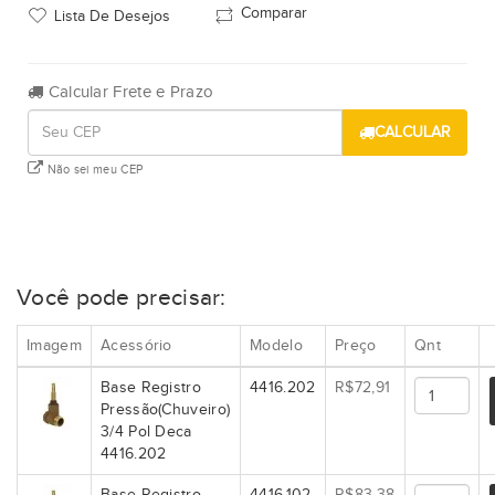
Comparar
Lista De Desejos
Calcular Frete e Prazo
CALCULAR
Não sei meu CEP
Você pode precisar:
Imagem
Acessório
Modelo
Preço
Qnt
Base Registro
4416.202
R$72,91
Pressão(Chuveiro)
3/4 Pol Deca
4416.202