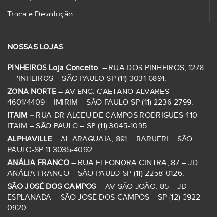
Troca e Devolução
NOSSAS LOJAS
PINHEIROS Loja Conceito –
RUA DOS PINHEIROS, 1278
– PINHEIROS – SÃO PAULO-SP (11) 3031-6891.
ZONA NORTE –
AV ENG. CAETANO ALVARES,
4601/4409 – IMIRIM – SÃO PAULO-SP (11) 2236-2799.
ITAIM –
RUA DR ALCEU DE CAMPOS RODRIGUES 410 –
ITAIM – SÃO PAULO – SP (11) 3045-1095.
ALPHAVILLE
– AL ARAGUAIA, 891 – BARUERI – SÃO
PAULO-SP 11 3035-4092.
ANÁLIA FRANCO
– RUA ELEONORA CINTRA, 87 – JD
ANÁLIA FRANCO – SÃO PAULO-SP (11) 2268-0126.
SÃO JOSÉ DOS CAMPOS
– AV SÃO JOÃO, 85 – JD
ESPLANADA – SÃO JOSÉ DOS CAMPOS – SP (12) 3922-
0920.