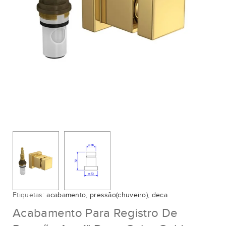
Etiquetas:
acabamento
,
pressão(chuveiro)
,
deca
Acabamento Para Registro De