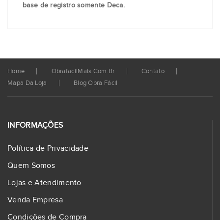
base de registro somente Deca.
Home
ObrafacilMais.com.br
Contato
Mapa Da Loja
Blog Obra Fácil
INFORMAÇÕES
Política de Privacidade
Quem Somos
Lojas e Atendimento
Venda Empresa
Condições de Compra