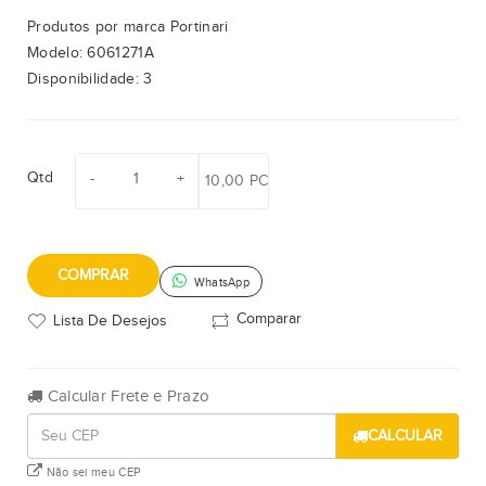
Produtos por marca
Portinari
Modelo:
6061271A
Disponibilidade:
3
Qtd
10,00 PC
COMPRAR
WhatsApp
Comparar
Lista De Desejos
Calcular Frete e Prazo
CALCULAR
Não sei meu CEP