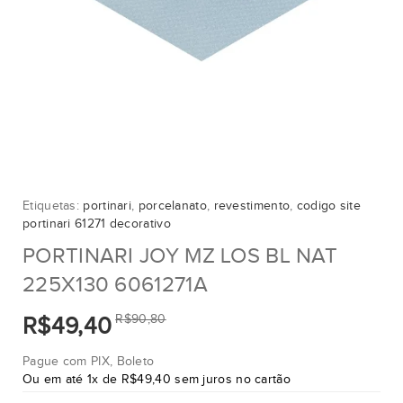
Etiquetas:
portinari
,
porcelanato
,
revestimento
,
codigo site
portinari 61271 decorativo
PORTINARI JOY MZ LOS BL NAT
225X130 6061271A
R$90,80
R$49,40
Pague com PIX, Boleto
Ou em até 1x de R$49,40 sem juros no cartão