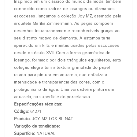
Inspirado em um clássico do mundo da moda, também
conhecido como xadrez de losangos ou diamantes
escoceses, lançamos a coleção Joy MZ, assinada pela
arquiteta Marília Zimmermann. As peças compõem
desenhos instantaneamente reconhecíveis graças ao
seu distinto motivo de diamante. A estampa teria
aparecido em kilts e mantas usadas pelos escoceses
desde o século XVII. Com a forma geométrica de
losango, formado por dois triângulos equiláteros, esta
coleção alegre tem a textura granulada do papel
usado para pintura em aquarela, que enfatiza a
intensidade e transparência das cores, com o
protagonismo da água. Uma verdadeira pintura em
aquarela, na superfície do porcelanato.
Especificações técnicas:
Código:
61271
Produto:
JOY MZ LOS BL NAT
Variação de tonalidade:
Superfície:
NATURAL