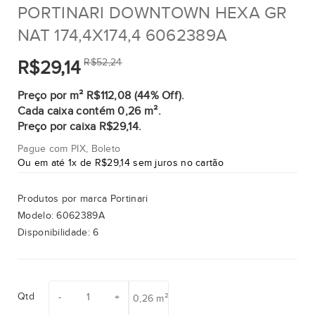
PORTINARI DOWNTOWN HEXA GR
NAT 174,4X174,4 6062389A
R$52,24
R$29,14
Preço por m² R$112,08 (44% Off).
Cada caixa contém 0,26 m².
Preço por caixa R$29,14.
Pague com PIX, Boleto
Ou em até 1x de R$29,14 sem juros no cartão
Produtos por marca
Portinari
Modelo:
6062389A
Disponibilidade:
6
Qtd
0,26 m²