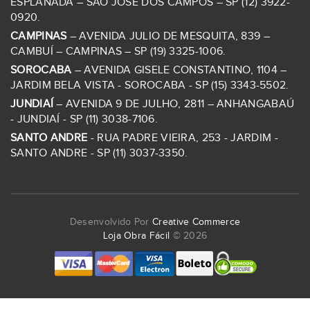
ESPLANADA – SÃO JOSÉ DOS CAMPOS – SP (12) 3922-
0920.
CAMPINAS
– AVENIDA JULIO DE MESQUITA, 839 –
CAMBUÍ – CAMPINAS – SP (19) 3325-1006.
SOROCABA
– AVENIDA GISELE CONSTANTINO, 1104 –
JARDIM BELA VISTA - SOROCABA - SP (15) 3343-5502.
JUNDIAÍ
– AVENIDA 9 DE JULHO, 2811 – ANHANGABAÚ
- JUNDIAÍ - SP (11) 3038-7106.
SANTO ANDRE
- RUA PADRE VIEIRA, 253 - JARDIM -
SANTO ANDRE - SP (11) 3037-3350.
Desenvolvido Por
Creative Commerce
Loja Obra Fácil
© 2026