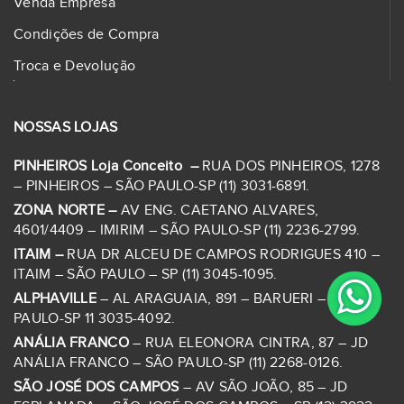
Venda Empresa
Condições de Compra
Troca e Devolução
NOSSAS LOJAS
PINHEIROS Loja Conceito –
RUA DOS PINHEIROS, 1278
– PINHEIROS – SÃO PAULO-SP (11) 3031-6891.
ZONA NORTE –
AV ENG. CAETANO ALVARES,
4601/4409 – IMIRIM – SÃO PAULO-SP (11) 2236-2799.
ITAIM –
RUA DR ALCEU DE CAMPOS RODRIGUES 410 –
ITAIM – SÃO PAULO – SP (11) 3045-1095.
ALPHAVILLE
– AL ARAGUAIA, 891 – BARUERI – SÃO
PAULO-SP 11 3035-4092.
ANÁLIA FRANCO
– RUA ELEONORA CINTRA, 87 – JD
ANÁLIA FRANCO – SÃO PAULO-SP (11) 2268-0126.
SÃO JOSÉ DOS CAMPOS
– AV SÃO JOÃO, 85 – JD