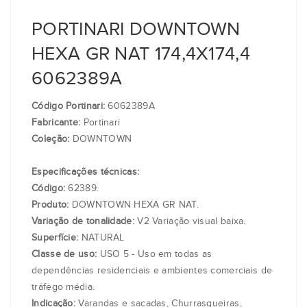
PORTINARI DOWNTOWN
HEXA GR NAT 174,4X174,4
6062389A
Código Portinari:
6062389A
Fabricante:
Portinari
Coleção:
DOWNTOWN
Especificações técnicas:
Código:
62389.
Produto:
DOWNTOWN HEXA GR NAT.
Variação de tonalidade:
V2 Variação visual baixa.
Superfície:
NATURAL
Classe de uso:
USO 5 - Uso em todas as
dependências residenciais e ambientes comerciais de
tráfego média.
Indicação:
Varandas e sacadas, Churrasqueiras,