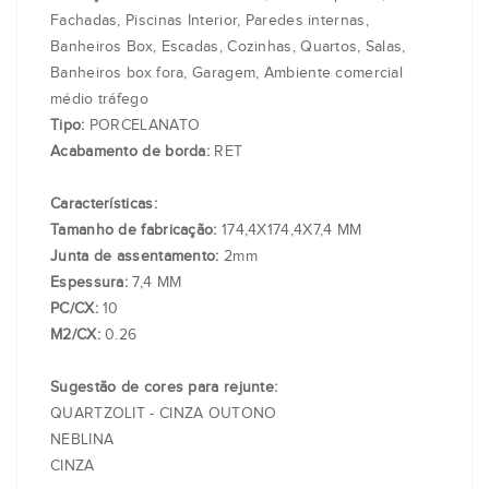
Fachadas, Piscinas Interior, Paredes internas,
Banheiros Box, Escadas, Cozinhas, Quartos, Salas,
Banheiros box fora, Garagem, Ambiente comercial
médio tráfego
Tipo:
PORCELANATO
Acabamento de borda:
RET
Características:
Tamanho de fabricação:
174,4X174,4X7,4 MM
Junta de assentamento:
2mm
Espessura:
7,4 MM
PC/CX:
10
M2/CX:
0.26
Sugestão de cores para rejunte:
QUARTZOLIT - CINZA OUTONO
NEBLINA
CINZA