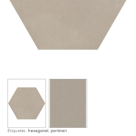
Etiquetas:
hexagonal
,
portinari