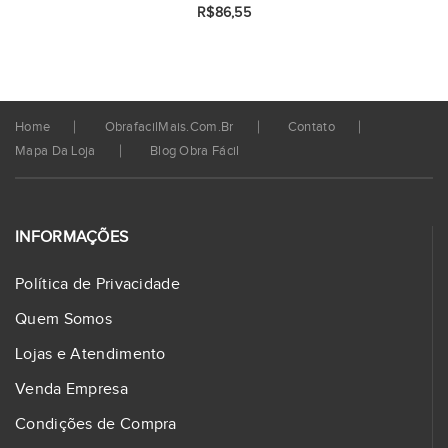
R$86,55
Home
ObrafacilMais.com.br
Contato
Mapa Da Loja
Blog Obra Fácil
INFORMAÇÕES
Política de Privacidade
Quem Somos
Lojas e Atendimento
Venda Empresa
Condições de Compra