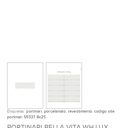
Etiquetas:
portinari
,
porcelanato
,
revestimento
,
codigo site
portinari 59337 8x25
PORTINARI BELLA VITA WH LUX