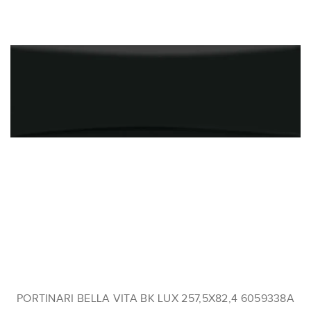
PORTINARI BELLA VITA BK LUX 257,5X82,4 6059338A