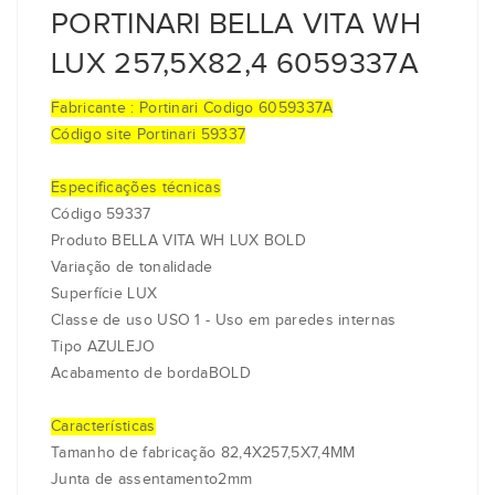
PORTINARI BELLA VITA WH
LUX 257,5X82,4 6059337A
Fabricante : Portinari Codigo 6059337A
Código site Portinari 59337
Especificações técnicas
Código 59337
Produto BELLA VITA WH LUX BOLD
Variação de tonalidade
Superfície LUX
Classe de uso USO 1 - Uso em paredes internas
Tipo AZULEJO
Acabamento de bordaBOLD
Características
Tamanho de fabricação 82,4X257,5X7,4MM
Junta de assentamento2mm