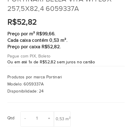
257,5X82,4 6059337A
R$52,82
Preço por m² R$99,66.
Cada caixa contém 0,53 m².
Preço por caixa R$52,82.
Pague com PIX, Boleto
Ou em até 1x de R$52,82 sem juros no cartão
Produtos por marca
Portinari
Modelo:
6059337A
Disponibilidade:
24
Qtd
0,53 m²