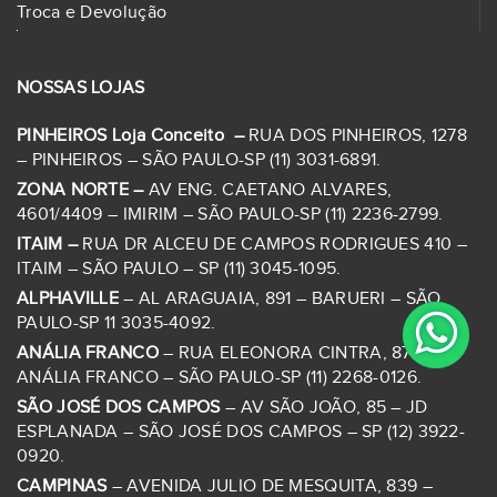
Troca e Devolução
NOSSAS LOJAS
PINHEIROS Loja Conceito –
RUA DOS PINHEIROS, 1278
– PINHEIROS – SÃO PAULO-SP (11) 3031-6891.
ZONA NORTE –
AV ENG. CAETANO ALVARES,
4601/4409 – IMIRIM – SÃO PAULO-SP (11) 2236-2799.
ITAIM –
RUA DR ALCEU DE CAMPOS RODRIGUES 410 –
ITAIM – SÃO PAULO – SP (11) 3045-1095.
ALPHAVILLE
– AL ARAGUAIA, 891 – BARUERI – SÃO
PAULO-SP 11 3035-4092.
ANÁLIA FRANCO
– RUA ELEONORA CINTRA, 87 – JD
ANÁLIA FRANCO – SÃO PAULO-SP (11) 2268-0126.
SÃO JOSÉ DOS CAMPOS
– AV SÃO JOÃO, 85 – JD
ESPLANADA – SÃO JOSÉ DOS CAMPOS – SP (12) 3922-
0920.
CAMPINAS
– AVENIDA JULIO DE MESQUITA, 839 –