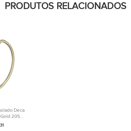
PRODUTOS RELACIONADOS
golado Deca
Gold 205...
31