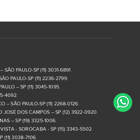
 SÃO PAULO-SP (11) 3031-6891.
ÃO PAULO-SP (11) 2236-2799.
ULO – SP (11) 3045-1095.
5-4092.
– SÃO PAULO-SP (11) 2268-0126.
 JOSÉ DOS CAMPOS – SP (12) 3922-0920.
S – SP (19) 3325-1006.
ISTA - SOROCABA - SP (15) 3343-5502.
(11) 3038-7106.