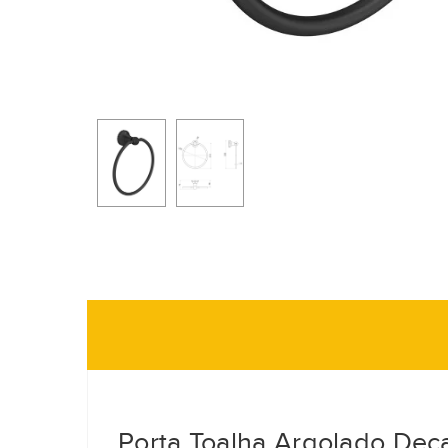
Porta Toalha Argolado Dec