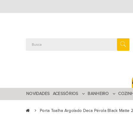
NOVIDADES
ACESSÓRIOS
BANHEIRO
COZIN
Porta Toalha Argolado Deca Pérola Black Matte