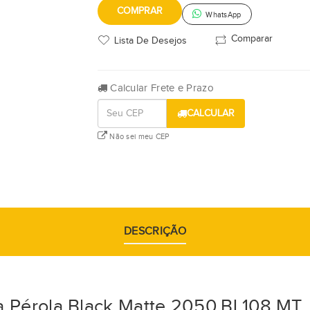
COMPRAR
WhatsApp
Comparar
Lista De Desejos
Calcular Frete e Prazo
CALCULAR
Não sei meu CEP
DESCRIÇÃO
a Pérola Black Matte 2050.BL108.MT