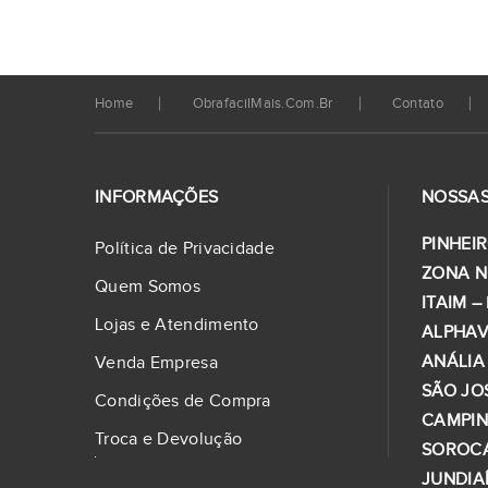
Home
ObrafacilMais.com.br
Contato
INFORMAÇÕES
NOSSAS
PINHEIR
Política de Privacidade
ZONA N
Quem Somos
ITAIM –
Lojas e Atendimento
ALPHAV
ANÁLIA
Venda Empresa
SÃO JO
Condições de Compra
CAMPI
Troca e Devolução
SOROC
JUNDIA