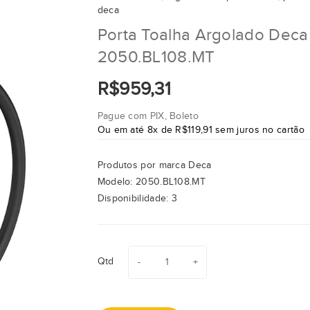
deca
Porta Toalha Argolado Deca
2050.BL108.MT
R$959,31
Pague com PIX, Boleto
Ou em até 8x de R$119,91 sem juros no cartão
Produtos por marca
Deca
Modelo:
2050.BL108.MT
Disponibilidade:
3
Qtd