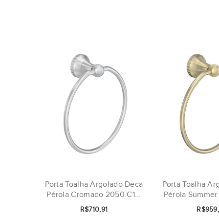
Porta Toalha Argolado Deca
Porta Toalha Ar
Pérola Cromado 2050.C1...
Pérola Summer 
R$710,91
R$959,