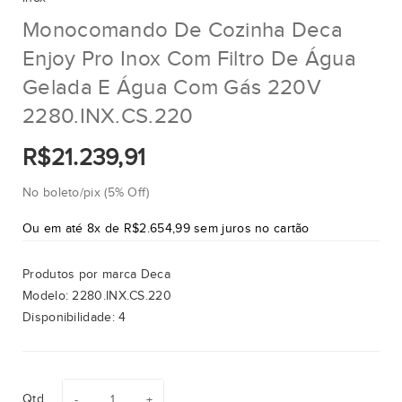
Monocomando De Cozinha Deca
Enjoy Pro Inox Com Filtro De Água
Gelada E Água Com Gás 220V
2280.INX.CS.220
R$21.239,91
No boleto/pix (5% Off)
Ou em até 8x de R$2.654,99 sem juros no cartão
Produtos por marca
Deca
Modelo:
2280.INX.CS.220
Disponibilidade:
4
Qtd