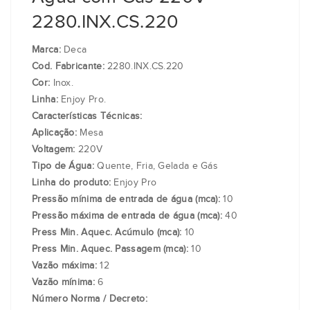
2280.INX.CS.220
Marca:
Deca
Cod. Fabricante:
2280.INX.CS.220
Cor:
Inox.
Linha:
Enjoy Pro.
Características Técnicas:
Aplicação:
Mesa
Voltagem:
220V
Tipo de Água:
Quente, Fria, Gelada e Gás
Linha do produto:
Enjoy Pro
Pressão mínima de entrada de água (mca):
10
Pressão máxima de entrada de água (mca):
40
Press Min. Aquec. Acúmulo (mca):
10
Press Min. Aquec. Passagem (mca):
10
Vazão máxima:
12
Vazão mínima:
6
Número Norma / Decreto: