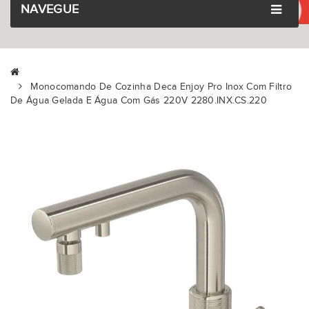
NAVEGUE
Monocomando De Cozinha Deca Enjoy Pro Inox Com Filtro
De Água Gelada E Água Com Gás 220V 2280.INX.CS.220