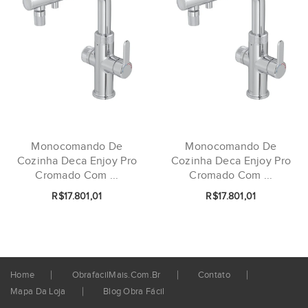
Monocomando De
Monocomando De
Cozinha Deca Enjoy Pro
Cozinha Deca Enjoy Pro
Cromado Com ...
Cromado Com ...
R$17.801,01
R$17.801,01
Home
ObrafacilMais.com.br
Contato
Mapa Da Loja
Blog Obra Fácil