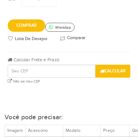
COMPRAR
WhatsApp
Comparar
Lista De Desejos
Calcular Frete e Prazo
CALCULAR
Não sei meu CEP
Você pode precisar:
Imagem
Acessório
Modelo
Preço
Qn