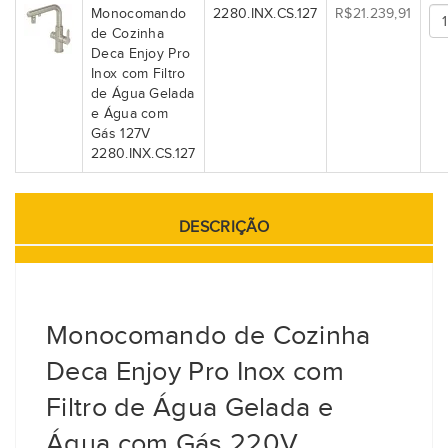
Monocomando
2280.INX.CS.127
R$21.239,91
de Cozinha
Deca Enjoy Pro
Inox com Filtro
de Água Gelada
e Água com
Gás 127V
2280.INX.CS.127
DESCRIÇÃO
Monocomando de Cozinha
Deca Enjoy Pro Inox com
Filtro de Água Gelada e
Água com Gás 220V