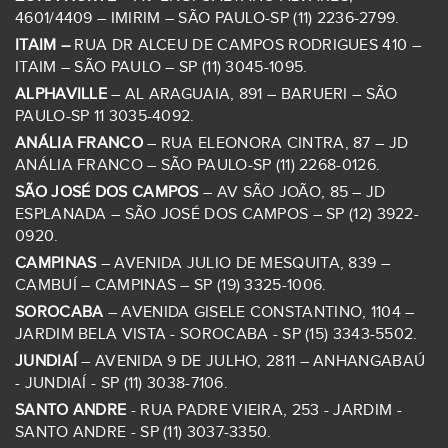
4601/4409 – IMIRIM – SÃO PAULO-SP (11) 2236-2799.
ITAIM –
RUA DR ALCEU DE CAMPOS RODRIGUES 410 –
ITAIM – SÃO PAULO – SP (11) 3045-1095.
ALPHAVILLE
– AL ARAGUAIA, 891 – BARUERI – SÃO
PAULO-SP 11 3035-4092.
ANÁLIA FRANCO
– RUA ELEONORA CINTRA, 87 – JD
ANÁLIA FRANCO – SÃO PAULO-SP (11) 2268-0126.
SÃO JOSÉ DOS CAMPOS
– AV SÃO JOÃO, 85 – JD
ESPLANADA – SÃO JOSÉ DOS CAMPOS – SP (12) 3922-
0920.
CAMPINAS
– AVENIDA JULIO DE MESQUITA, 839 –
CAMBUÍ – CAMPINAS – SP (19) 3325-1006.
SOROCABA
– AVENIDA GISELE CONSTANTINO, 1104 –
JARDIM BELA VISTA - SOROCABA - SP (15) 3343-5502.
JUNDIAÍ
– AVENIDA 9 DE JULHO, 2811 – ANHANGABAÚ
- JUNDIAÍ - SP (11) 3038-7106.
SANTO ANDRE
- RUA PADRE VIEIRA, 253 - JARDIM -
SANTO ANDRE - SP (11) 3037-3350.