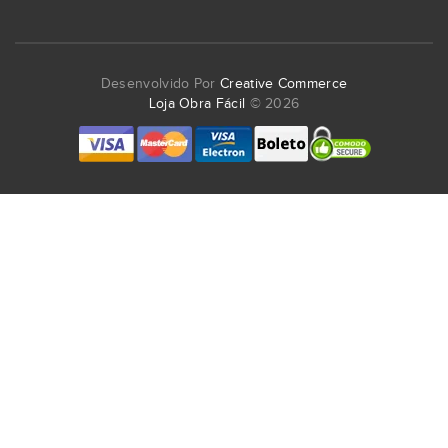
Desenvolvido Por
Creative Commerce
Loja Obra Fácil
© 2026