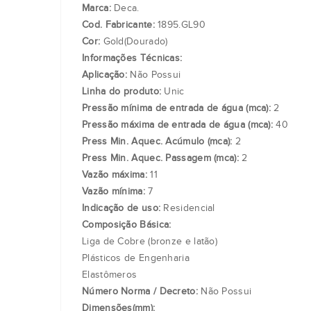
Marca:
Deca.
Cod. Fabricante:
1895.GL90
Cor:
Gold(Dourado)
Informações Técnicas:
Aplicação:
Não Possui
Linha do produto:
Unic
Pressão mínima de entrada de água (mca):
2
Pressão máxima de entrada de água (mca):
40
Press Min. Aquec. Acúmulo (mca):
2
Press Min. Aquec. Passagem (mca):
2
Vazão máxima:
11
Vazão mínima:
7
Indicação de uso:
Residencial
Composição Básica:
Liga de Cobre (bronze e latão)
Plásticos de Engenharia
Elastômeros
Número Norma / Decreto:
Não Possui
Dimensões(mm):