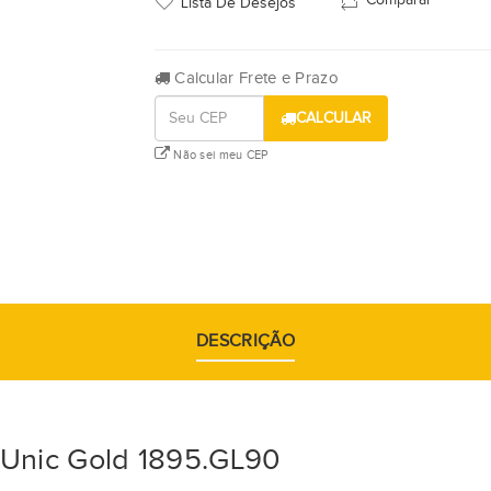
Comparar
Lista De Desejos
Calcular Frete e Prazo
CALCULAR
Não sei meu CEP
DESCRIÇÃO
 Unic Gold 1895.GL90