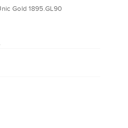
Unic Gold 1895.GL90
o