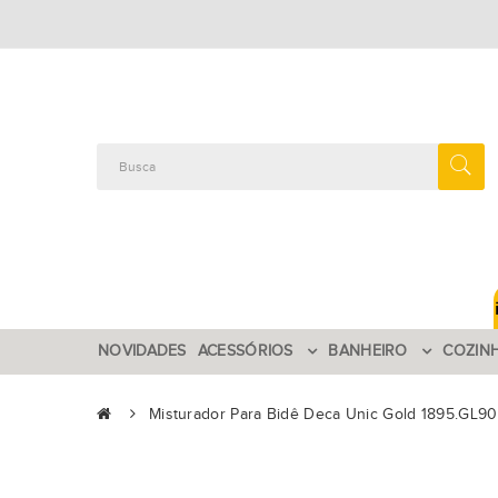
NOVIDADES
ACESSÓRIOS
BANHEIRO
COZIN
Misturador Para Bidê Deca Unic Gold 1895.GL90