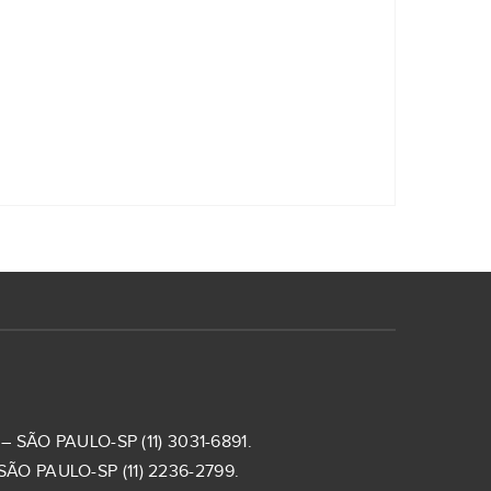
 SÃO PAULO-SP (11) 3031-6891.
ÃO PAULO-SP (11) 2236-2799.