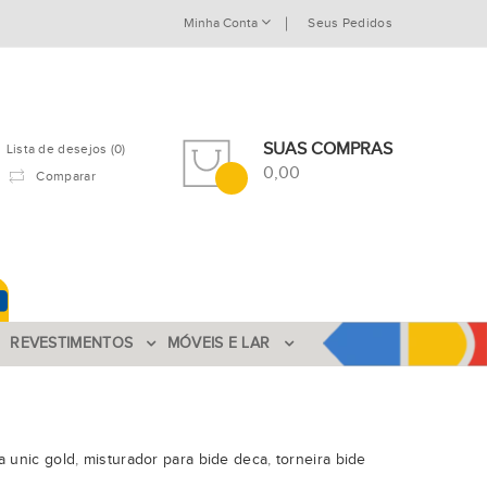
Minha Conta
Seus Pedidos
SUAS COMPRAS
Lista de desejos (0)
0,00
Comparar
REVESTIMENTOS
MÓVEIS E LAR
a unic gold
,
misturador para bide deca
,
torneira bide