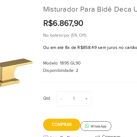
Misturador Para Bidê Deca 
R$6.867,90
No boleto/pix (5% Off)
Ou em até 8x de R$858,49 sem juros no cartã
Modelo:
1895.GL90
Disponibilidade:
2
Qtd
COMPRAR
WhatsApp