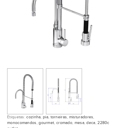
Etiquetas:
cozinha
,
pia
,
torneiras
,
misturadores
,
monocomandos
,
gourmet
,
cromado
,
mesa
,
deca
,
2280c