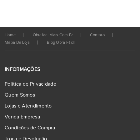
Home
ObrafacilMais.com.br
Contato
Mapa Da Loja
Blog Obra Fácil
INFORMAÇÕES
Política de Privacidade
Quem Somos
Lojas e Atendimento
Venda Empresa
Condições de Compra
Troca e Devolução