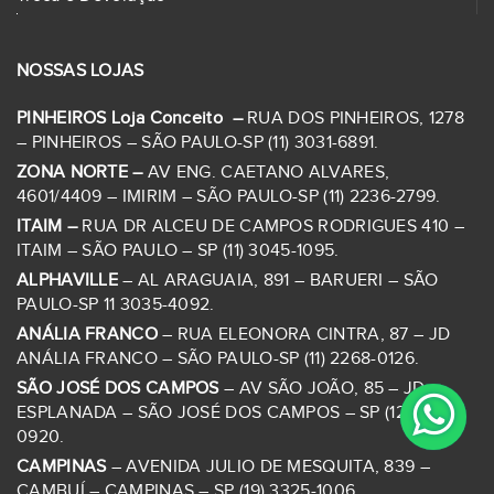
NOSSAS LOJAS
PINHEIROS Loja Conceito –
RUA DOS PINHEIROS, 1278
– PINHEIROS – SÃO PAULO-SP (11) 3031-6891.
ZONA NORTE –
AV ENG. CAETANO ALVARES,
4601/4409 – IMIRIM – SÃO PAULO-SP (11) 2236-2799.
ITAIM –
RUA DR ALCEU DE CAMPOS RODRIGUES 410 –
ITAIM – SÃO PAULO – SP (11) 3045-1095.
ALPHAVILLE
– AL ARAGUAIA, 891 – BARUERI – SÃO
PAULO-SP 11 3035-4092.
ANÁLIA FRANCO
– RUA ELEONORA CINTRA, 87 – JD
ANÁLIA FRANCO – SÃO PAULO-SP (11) 2268-0126.
SÃO JOSÉ DOS CAMPOS
– AV SÃO JOÃO, 85 – JD
ESPLANADA – SÃO JOSÉ DOS CAMPOS – SP (12) 3922-
0920.
CAMPINAS
– AVENIDA JULIO DE MESQUITA, 839 –
CAMBUÍ – CAMPINAS – SP (19) 3325-1006.