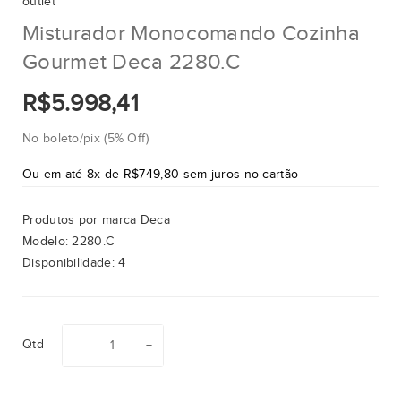
outlet
Misturador Monocomando Cozinha
Gourmet Deca 2280.C
R$5.998,41
No boleto/pix (5% Off)
Ou em até 8x de R$749,80 sem juros no cartão
Produtos por marca
Deca
Modelo:
2280.C
Disponibilidade:
4
Qtd