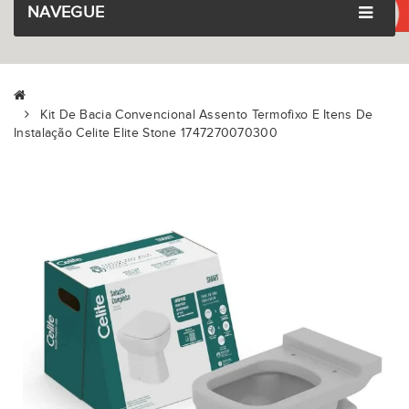
NAVEGUE
Kit De Bacia Convencional Assento Termofixo E Itens De
Instalação Celite Elite Stone 1747270070300