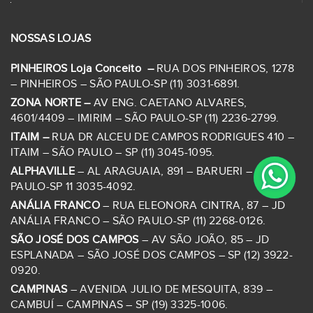
NOSSAS LOJAS
PINHEIROS Loja Conceito –
RUA DOS PINHEIROS, 1278
– PINHEIROS – SÃO PAULO-SP (11) 3031-6891.
ZONA NORTE –
AV ENG. CAETANO ALVARES,
4601/4409 – IMIRIM – SÃO PAULO-SP (11) 2236-2799.
ITAIM –
RUA DR ALCEU DE CAMPOS RODRIGUES 410 –
ITAIM – SÃO PAULO – SP (11) 3045-1095.
ALPHAVILLE
– AL ARAGUAIA, 891 – BARUERI – SÃO
PAULO-SP 11 3035-4092.
ANÁLIA FRANCO
– RUA ELEONORA CINTRA, 87 – JD
ANÁLIA FRANCO – SÃO PAULO-SP (11) 2268-0126.
SÃO JOSÉ DOS CAMPOS
– AV SÃO JOÃO, 85 – JD
ESPLANADA – SÃO JOSÉ DOS CAMPOS – SP (12) 3922-
0920.
CAMPINAS
– AVENIDA JULIO DE MESQUITA, 839 –
CAMBUÍ – CAMPINAS – SP (19) 3325-1006.