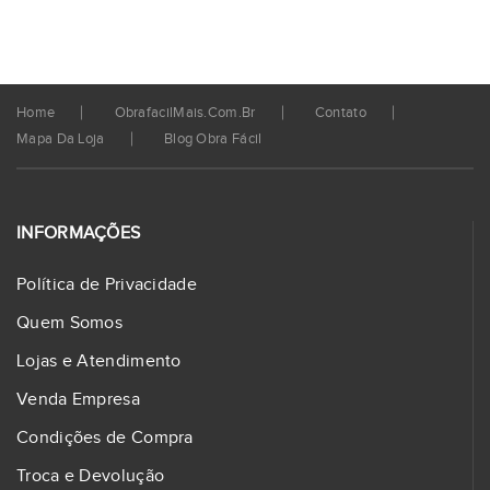
Home
ObrafacilMais.com.br
Contato
Mapa Da Loja
Blog Obra Fácil
INFORMAÇÕES
Política de Privacidade
Quem Somos
Lojas e Atendimento
Venda Empresa
Condições de Compra
Troca e Devolução