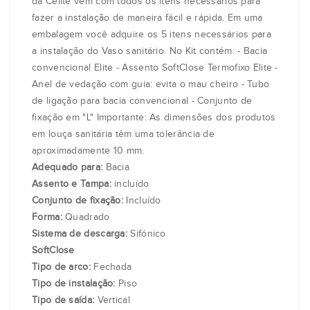
da Celite vem com todos os itens necessários para
fazer a instalação de maneira fácil e rápida. Em uma
embalagem você adquire os 5 itens necessários para
a instalação do Vaso sanitário. No Kit contém: - Bacia
convencional Elite - Assento SoftClose Termofixo Elite -
Anel de vedação com guia: evita o mau cheiro - Tubo
de ligação para bacia convencional - Conjunto de
fixação em "L" Importante: As dimensões dos produtos
em louça sanitária têm uma tolerância de
aproximadamente 10 mm.
Adequado para:
Bacia
Assento e Tampa:
incluído
Conjunto de fixação:
Incluído
Forma:
Quadrado
Sistema de descarga:
Sifónico
SoftClose
Tipo de arco:
Fechada
Tipo de instalação:
Piso
Tipo de saída:
Vertical