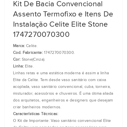
Kit De Bacia Convencional
Assento Termofixo e Itens De
Instalação Celite Elite Stone
1747270070300
Marca:
Celite.
Cod. Fabricante:
1747270070300.
Cor:
Stone(Cinza).
Linha:
Elite.
Linhas retas e uma estética moderna é assim a linha
Elite da Celite. Tem desde vaso sanitário com caixa
acoplada, vaso sanitário convencional, cuba, torneira,
misturador, acessórios e chuveiros. É uma ótima aliada
dos arquitetos, engenheiros e designers que desejam
criar banheiros modernos.
Características Técnicas:
O Kit de Importante: Vaso sanitário convencional Elite