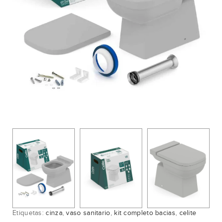
Etiquetas:
cinza
,
vaso sanitario
,
kit completo bacias
,
celite