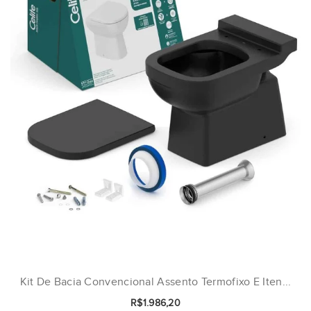
Kit De Bacia Convencional Assento Termofixo E Iten...
R$1.986,20