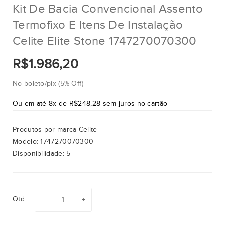
Kit De Bacia Convencional Assento
Termofixo E Itens De Instalação
Celite Elite Stone 1747270070300
R$1.986,20
No boleto/pix (5% Off)
Ou em até 8x de R$248,28 sem juros no cartão
Produtos por marca
Celite
Modelo:
1747270070300
Disponibilidade:
5
Qtd