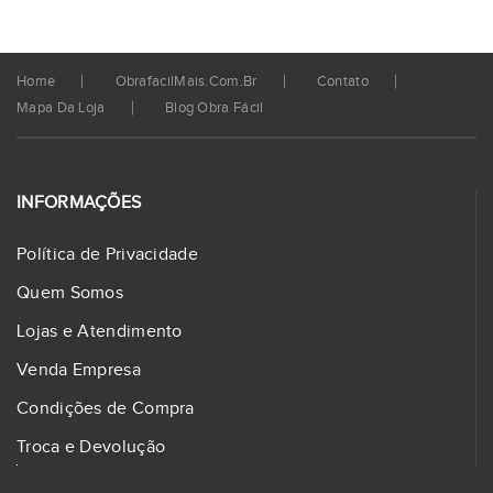
Home
ObrafacilMais.com.br
Contato
Mapa Da Loja
Blog Obra Fácil
INFORMAÇÕES
Política de Privacidade
Quem Somos
Lojas e Atendimento
Venda Empresa
Condições de Compra
Troca e Devolução