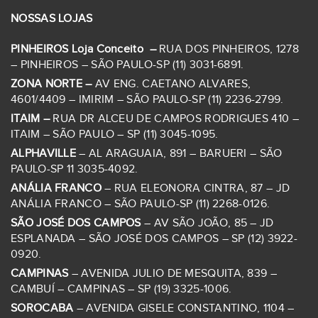
NOSSAS LOJAS
PINHEIROS Loja Conceito –
RUA DOS PINHEIROS, 1278
– PINHEIROS – SÃO PAULO-SP (11) 3031-6891.
ZONA NORTE –
AV ENG. CAETANO ALVARES,
4601/4409 – IMIRIM – SÃO PAULO-SP (11) 2236-2799.
ITAIM –
RUA DR ALCEU DE CAMPOS RODRIGUES 410 –
ITAIM – SÃO PAULO – SP (11) 3045-1095.
ALPHAVILLE
– AL ARAGUAIA, 891 – BARUERI – SÃO
PAULO-SP 11 3035-4092.
ANÁLIA FRANCO
– RUA ELEONORA CINTRA, 87 – JD
ANÁLIA FRANCO – SÃO PAULO-SP (11) 2268-0126.
SÃO JOSÉ DOS CAMPOS
– AV SÃO JOÃO, 85 – JD
ESPLANADA – SÃO JOSÉ DOS CAMPOS – SP (12) 3922-
0920.
CAMPINAS
– AVENIDA JULIO DE MESQUITA, 839 –
CAMBUÍ – CAMPINAS – SP (19) 3325-1006.
SOROCABA
– AVENIDA GISELE CONSTANTINO, 1104 –