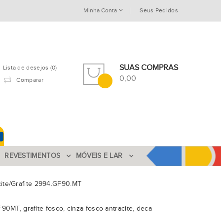
Minha Conta
Seus Pedidos
SUAS COMPRAS
Lista de desejos (0)
0,00
Comparar
REVESTIMENTOS
MÓVEIS E LAR
ite/Grafite 2994.GF90.MT
F90MT
,
grafite fosco
,
cinza fosco antracite
,
deca