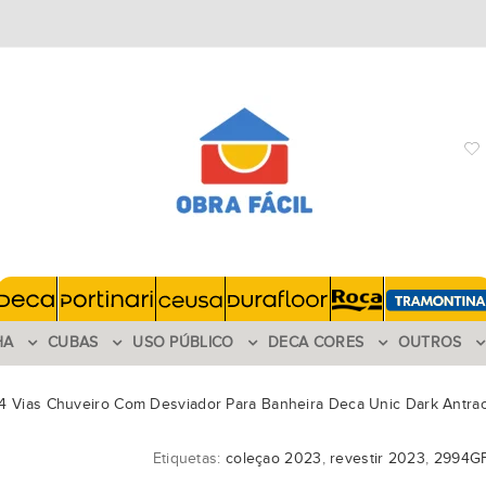
HA
CUBAS
USO PÚBLICO
DECA CORES
OUTROS
Vias Chuveiro Com Desviador Para Banheira Deca Unic Dark Antrac
Etiquetas:
coleçao 2023
,
revestir 2023
,
2994G