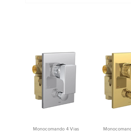
Monocomando 4 Vias
Monocomand