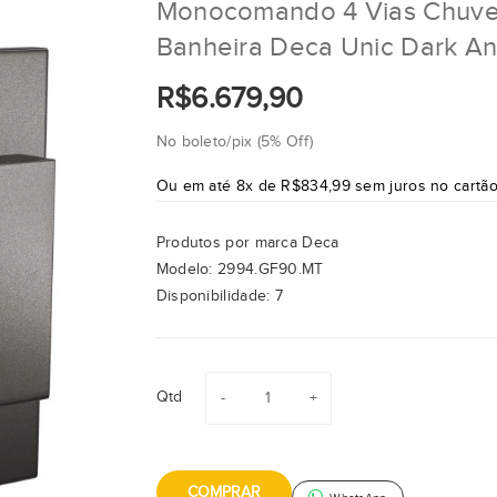
Monocomando 4 Vias Chuve
Banheira Deca Unic Dark An
R$6.679,90
No boleto/pix (5% Off)
Ou em até 8x de R$834,99 sem juros no cartã
Produtos por marca
Deca
Modelo:
2994.GF90.MT
Disponibilidade:
7
Qtd
COMPRAR