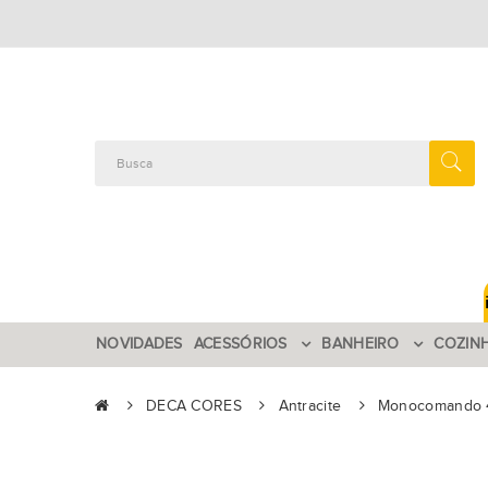
NOVIDADES
ACESSÓRIOS
BANHEIRO
COZIN
DECA CORES
Antracite
Monocomando 4 