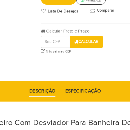
WhatsApp
Comparar
Lista De Desejos
Calcular Frete e Prazo
CALCULAR
Não sei meu CEP
DESCRIÇÃO
ESPECIFICAÇÃO
iro Com Desviador Para Banheira De