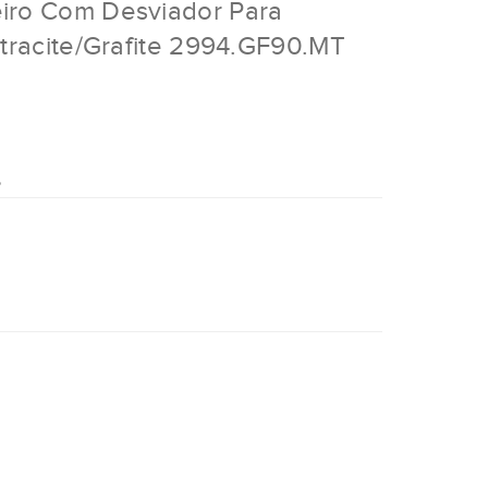
iro Com Desviador Para
tracite/Grafite 2994.GF90.MT
o