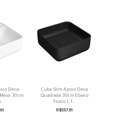
poio Deca
Cuba Slim Apoio Deca
 Mesa 30cm
Quadrada 30cm Ebano
...
Fosco L.1...
61
R$557,91