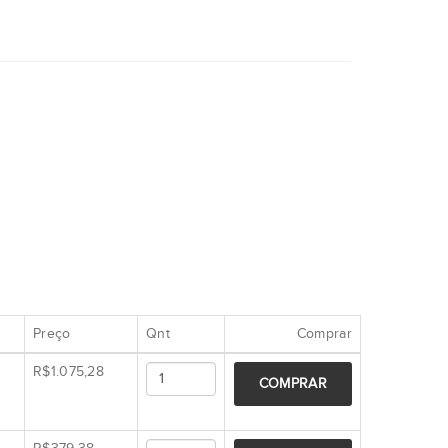
Preço
Qnt
Comprar
R$1.075,28
COMPRAR