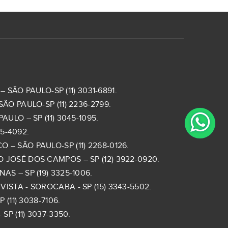
 SÃO PAULO-SP (11) 3031-6891.
ÃO PAULO-SP (11) 2236-2799.
ULO – SP (11) 3045-1095.
5-4092.
– SÃO PAULO-SP (11) 2268-0126.
 JOSÉ DOS CAMPOS – SP (12) 3922-0920.
S – SP (19) 3325-1006.
ISTA - SOROCABA - SP (15) 3343-5502.
(11) 3038-7106.
SP (11) 3037-3350.