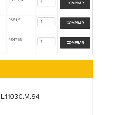
R$379,38
COMPRAR
R$54,51
COMPRAR
R$47,55
COMPRAR
L.11030.M.94