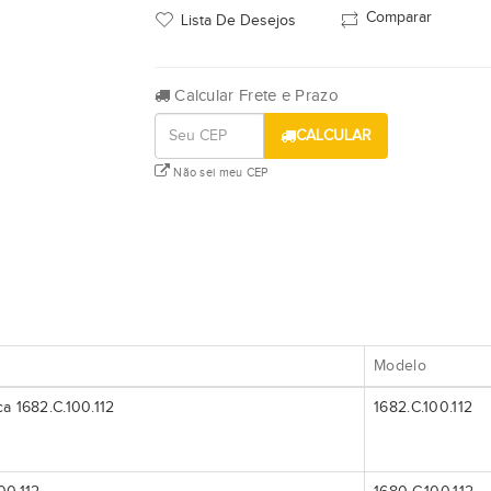
Comparar
Lista De Desejos
Calcular Frete e Prazo
CALCULAR
Não sei meu CEP
Modelo
ca 1682.C.100.112
1682.C.100.112