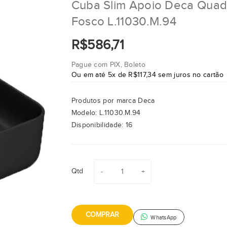
Cuba Slim Apoio Deca Qua
Fosco L.11030.M.94
R$586,71
Pague com PIX, Boleto
Ou em até 5x de R$117,34 sem juros no cartão
Produtos por marca
Deca
Modelo:
L.11030.M.94
Disponibilidade:
16
Qtd
COMPRAR
WhatsApp