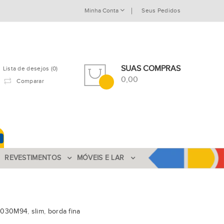
Minha Conta
Seus Pedidos
SUAS COMPRAS
Lista de desejos (0)
0,00
Comparar
REVESTIMENTOS
MÓVEIS E LAR
1030M94
,
slim
,
borda fina