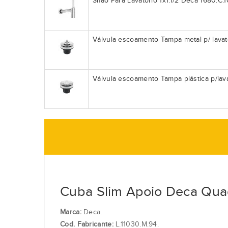
Sifão Para Lavatório 1x1.1/2 Deca 1680.C.1
Válvula escoamento Tampa metal p/ lava
Válvula escoamento Tampa plástica p/lav
Cuba Slim Apoio Deca Qua
Marca:
Deca.
Cod. Fabricante:
L.11030.M.94.