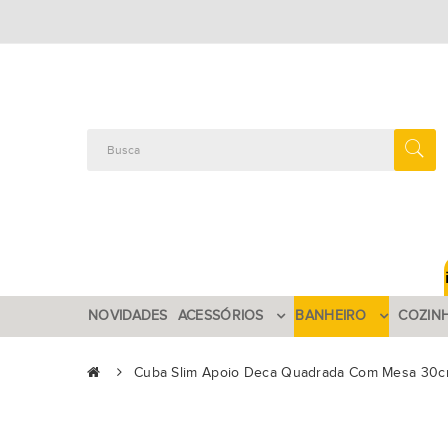
NOVIDADES
ACESSÓRIOS
BANHEIRO
COZIN
Cuba Slim Apoio Deca Quadrada Com Mesa 30c