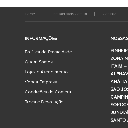
Home
ObrafacilMais.com.br
Contato
INFORMAÇÕES
NOSSAS
PINHEIR
Política de Privacidade
ZONA N
Quem Somos
ITAIM –
Lojas e Atendimento
ALPHAV
ANÁLIA
Venda Empresa
SÃO JO
Condições de Compra
CAMPI
Troca e Devolução
SOROC
JUNDIA
SANTO 