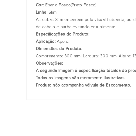
Cor:
Ébano Fosco(Preto Fosco).
Linha:
Slim
As cubas Slim encantam pelo visual flutuante; bord
de cabelo e barba evitando entupimento.
Especificações do Produto:
Aplicação:
Apoio.
Dimensões do Produto:
Comprimento: 300 mm| Largura: 300 mm| Altura: 1
Observações:
A segunda imagem é especificação técnica do pro
Todas as imagens são meramente ilustrativas.
Produto não acompanha válvula de Escoamento.