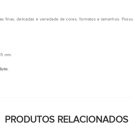
as finas; delicadas e variedade de cores; formatos e tamanhos. Possui
35 mm.
duto.
PRODUTOS RELACIONADOS