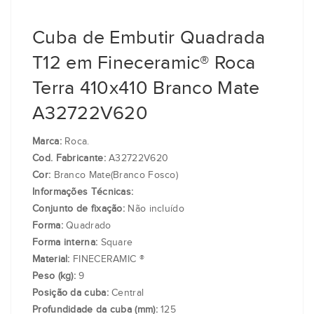
Cuba de Embutir Quadrada
T12 em Fineceramic® Roca
Terra 410x410 Branco Mate
A32722V620
Marca:
Roca.
Cod. Fabricante:
A32722V620
Cor:
Branco Mate(Branco Fosco)
Informações Técnicas:
Conjunto de fixação:
Não incluído
Forma:
Quadrado
Forma interna:
Square
Material:
FINECERAMIC ®
Peso (kg):
9
Posição da cuba:
Central
Profundidade da cuba (mm):
125