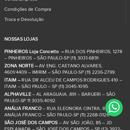
Condições de Compra
Troca e Devolução
NOSSAS LOJAS
PINHEIROS Loja Conceito –
RUA DOS PINHEIROS, 1278
– PINHEIROS – SÃO PAULO-SP (11) 3031-6891.
ZONA NORTE –
AV ENG. CAETANO ALVARES,
4601/4409 – IMIRIM – SÃO PAULO-SP (11) 2236-2799.
ITAIM –
RUA DR ALCEU DE CAMPOS RODRIGUES 410 –
ITAIM – SÃO PAULO – SP (11) 3045-1095.
ALPHAVILLE
– AL ARAGUAIA, 891 – BARUERI – SÃO
PAULO-SP 11 3035-4092.
ANÁLIA FRANCO
– RUA ELEONORA CINTRA, 87 – JD
ANÁLIA FRANCO – SÃO PAULO-SP (11) 2268-0126.
SÃO JOSÉ DOS CAMPOS
– AV SÃO JOÃO, 85 – JD
ESPLANADA – SÃO JOSÉ DOS CAMPOS – SP (12) 3922-