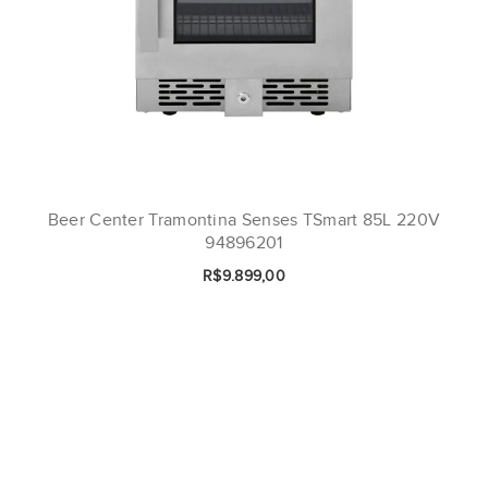
Beer Center Tramontina Senses TSmart 85L 220V
94896201
R$9.899,00