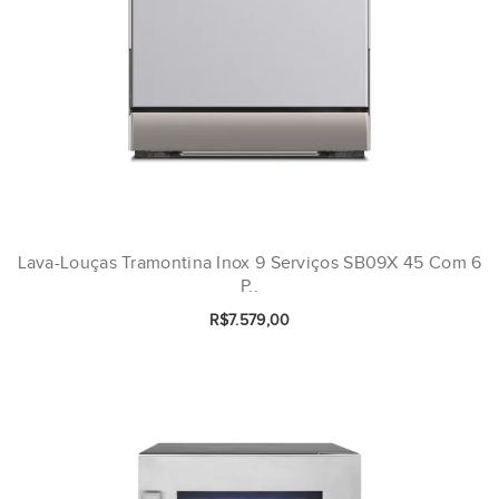
Lava-Louças Tramontina Inox 9 Serviços SB09X 45 Com 6
P..
R$7.579,00