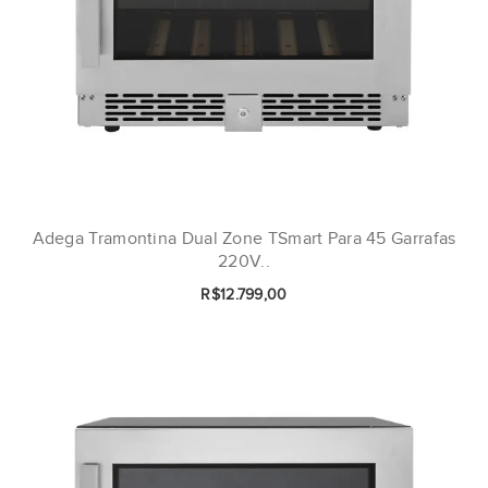
Adega Tramontina Dual Zone TSmart Para 45 Garrafas
220V..
R$12.799,00