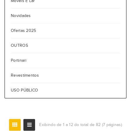
Móveis E Lar
Novidades
Ofertas 2025
OUTROS
Portinari
Revestimentos
USO PÚBLICO
Exibindo de 1 a 12 do total de 82 (7 páginas)