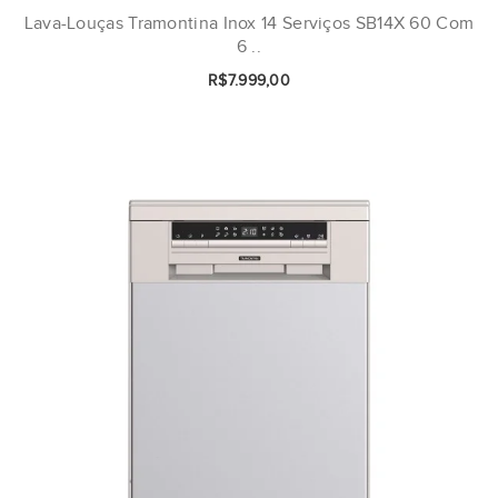
Lava-Louças Tramontina Inox 14 Serviços SB14X 60 Com
6 ..
R$7.999,00