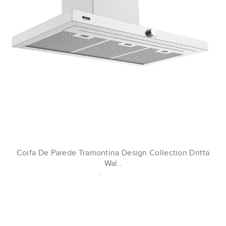
Coifa De Parede Tramontina Design Collection Dritta
Wal..
R$13.999,00