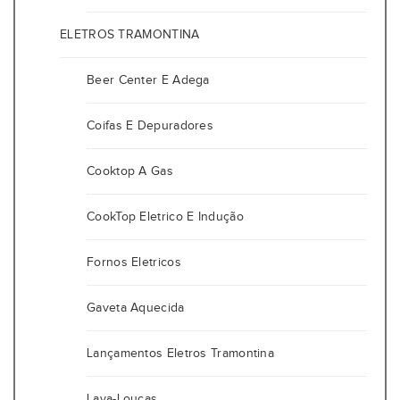
ELETROS TRAMONTINA
Beer Center E Adega
Coifas E Depuradores
Cooktop A Gas
CookTop Eletrico E Indução
Fornos Eletricos
Gaveta Aquecida
Lançamentos Eletros Tramontina
Lava-Louças