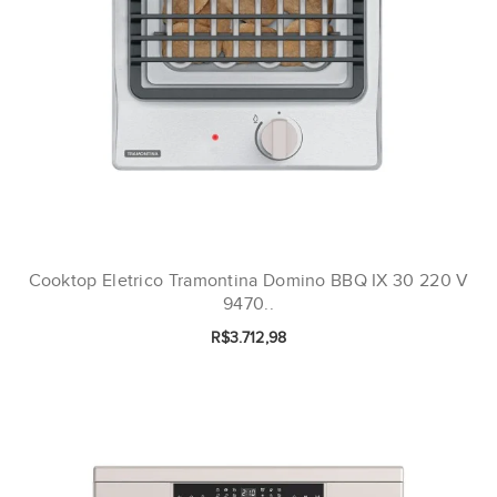
Cooktop Eletrico Tramontina Domino BBQ IX 30 220 V
9470..
R$3.712,98