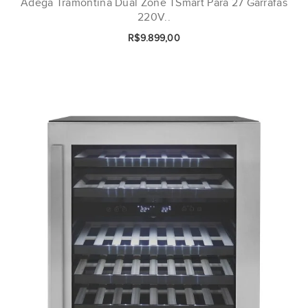
Adega Tramontina Dual Zone TSmart Para 27 Garrafas
220V..
R$9.899,00