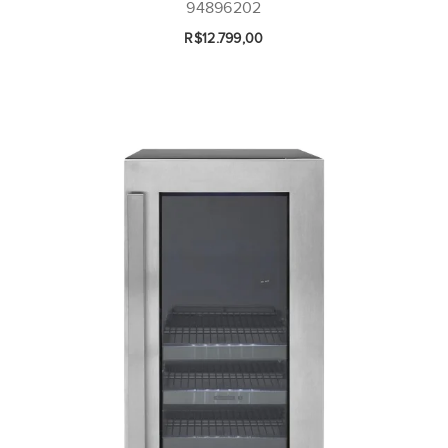
94896202
R$12.799,00