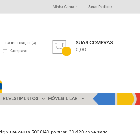
Minha Conta
Seus Pedidos
SUAS COMPRAS
Lista de desejos (0)
0,00
Comparar
REVESTIMENTOS
MÓVEIS E LAR
digo site ceusa 5008140 portinari 30x120 aniversario
,