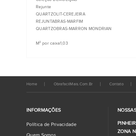
Rejunte
QUARTZOLIT-CEREJEIRA
REJUNTABRAS-MARFIM
QUARTZOBRAS-MARRON MONDRIAN
M² por caixa1,03
Home
ObrafacilMais.com.br
Contato
INFORMAÇÕES
NOSSAS
PINHEIR
Política de Privacidade
ZONA N
Quem Somos