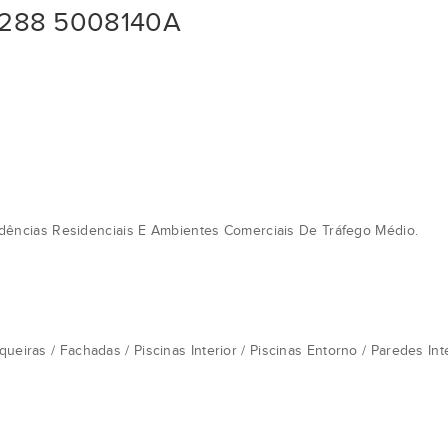
288 5008140A
ncias Residenciais E Ambientes Comerciais De Tráfego Médio.
ueiras / Fachadas / Piscinas Interior / Piscinas Entorno / Paredes I