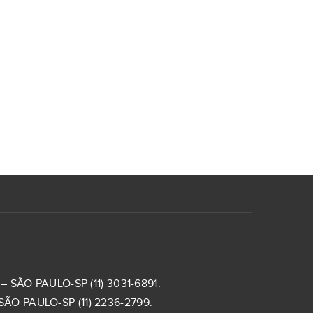
 SÃO PAULO-SP (11) 3031-6891.
ÃO PAULO-SP (11) 2236-2799.