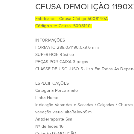
CEUSA DEMOLIÇÃO 1190X
Fabricante : Ceusa Código 5008140A
Código site Ceusa 5008140
INFORMAÇÕES
FORMATO 288,0x1190,0x9,6 mm
SUPERFICIE Rústico
PEÇAS POR CAIXA 3 peças
CLASSE DE USO -USO 5 -Uso Em Todas As Dependê
ESPECIFICAÇÕES
Categoria Porcelanato
Linha Home
Indicação Varandas e Sacadas / Calçadas / Churrasq
variação visual altaRelevoSim
Antiderrapante Sim
Nº de faces 16
Coleção DEMOLIÇÃO