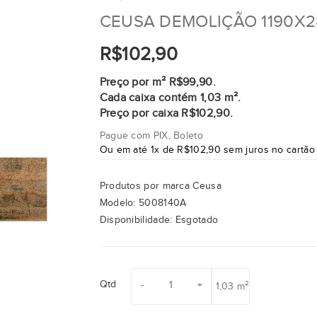
CEUSA DEMOLIÇÃO 1190X2
R$102,90
Preço por m² R$99,90.
Cada caixa contém 1,03 m².
Preço por caixa R$102,90.
Pague com PIX, Boleto
Ou em até 1x de R$102,90 sem juros no cartão
Produtos por marca
Ceusa
Modelo:
5008140A
Disponibilidade:
Esgotado
Qtd
1,03 m²