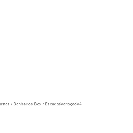
nternas / Banheiros Box / EscadasVariaçãoV4