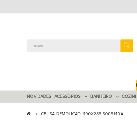
NOVIDADES
ACESSÓRIOS
BANHEIRO
COZIN
CEUSA DEMOLIÇÃO 1190X288 5008140A