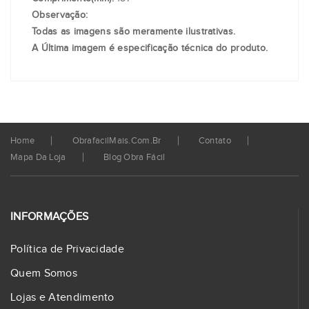
Observação:
Todas as imagens são meramente ilustrativas.
A Última imagem é especificação técnica do produto.
Home
ObrafacilMais.com.br
Contato
Mapa Da Loja
Blog Obra Fácil
INFORMAÇÕES
Política de Privacidade
Quem Somos
Lojas e Atendimento