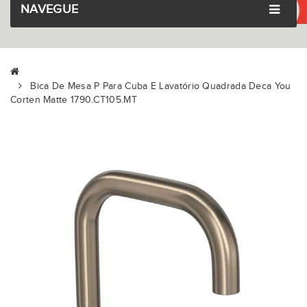
NAVEGUE
Bica De Mesa P Para Cuba E Lavatório Quadrada Deca You
Corten Matte 1790.CT105.MT