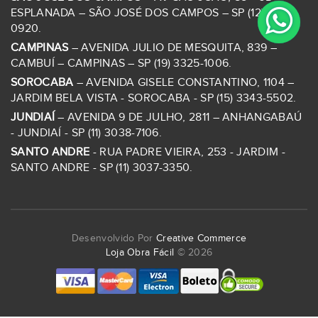
ESPLANADA – SÃO JOSÉ DOS CAMPOS – SP (12) 3922-
0920.
CAMPINAS
– AVENIDA JULIO DE MESQUITA, 839 –
CAMBUÍ – CAMPINAS – SP (19) 3325-1006.
SOROCABA
– AVENIDA GISELE CONSTANTINO, 1104 –
JARDIM BELA VISTA - SOROCABA - SP (15) 3343-5502.
JUNDIAÍ
– AVENIDA 9 DE JULHO, 2811 – ANHANGABAÚ
- JUNDIAÍ - SP (11) 3038-7106.
SANTO ANDRE
- RUA PADRE VIEIRA, 253 - JARDIM -
SANTO ANDRE - SP (11) 3037-3350.
Desenvolvido Por
Creative Commerce
Loja Obra Fácil
© 2026