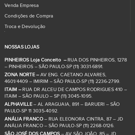
Venda Empresa
Condições de Compra
Troca e Devolução
NOSSAS LOJAS
PINHEIROS Loja Conceito –
RUA DOS PINHEIROS, 1278
– PINHEIROS – SÃO PAULO-SP (11) 3031-6891.
ZONA NORTE –
AV ENG. CAETANO ALVARES,
4601/4409 – IMIRIM – SÃO PAULO-SP (11) 2236-2799.
ITAIM –
RUA DR ALCEU DE CAMPOS RODRIGUES 410 –
ITAIM – SÃO PAULO – SP (11) 3045-1095.
ALPHAVILLE
– AL ARAGUAIA, 891 – BARUERI – SÃO
PAULO-SP 11 3035-4092.
ANÁLIA FRANCO
– RUA ELEONORA CINTRA, 87 – JD
ANÁLIA FRANCO – SÃO PAULO-SP (11) 2268-0126.
SÃO JOSÉ DOS CAMPOS
– AV SÃO JOÃO, 85 – JD