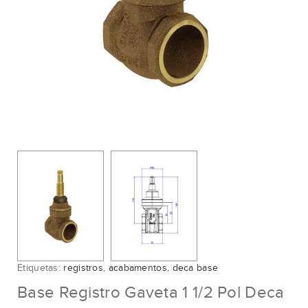
Etiquetas:
registros
,
acabamentos
,
deca base
Base Registro Gaveta 1 1/2 Pol Deca