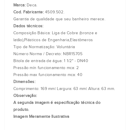
Marca:
Deca.
Cod. Fabricante:
4509.502.
Garantia de qualidade que seu banheiro merece.
Dados técnicos:
Composição Básica: Liga de Cobre (bronze e
latão),Plásticos de Engenharia,Elastômeros
Tipo de Normatização: Voluntária
Número Norma / Decreto: NBR15705
Bitola de entrada de água: 1 1/2" - DN40
Pressão mín funcionamento mca: 2
Pressão max funcionamento mca: 40
Dimensões:
Comprimento: 169 mm| Largura: 63 mm| Altura: 63 mm.
Observação:
A segunda imagem é especificação técnica do
produto.
Imagem Meramente Ilustrativa