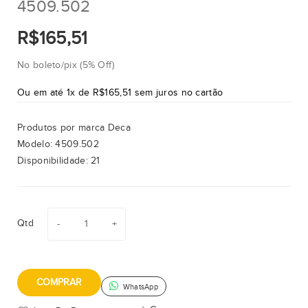
4509.502
R$165,51
No boleto/pix (5% Off)
Ou em até 1x de R$165,51 sem juros no cartão
Produtos por marca
Deca
Modelo:
4509.502
Disponibilidade:
21
Qtd
COMPRAR
WhatsApp