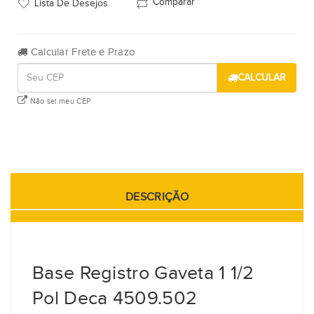
Comparar
Lista De Desejos
Calcular Frete e Prazo
CALCULAR
Não sei meu CEP
DESCRIÇÃO
Base Registro Gaveta 1 1/2
Pol Deca 4509.502