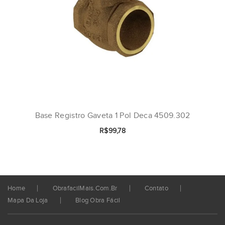
Base Registro Gaveta 1 Pol Deca 4509.302
R$99,78
Home
ObrafacilMais.com.br
Contato
Mapa Da Loja
Blog Obra Fácil