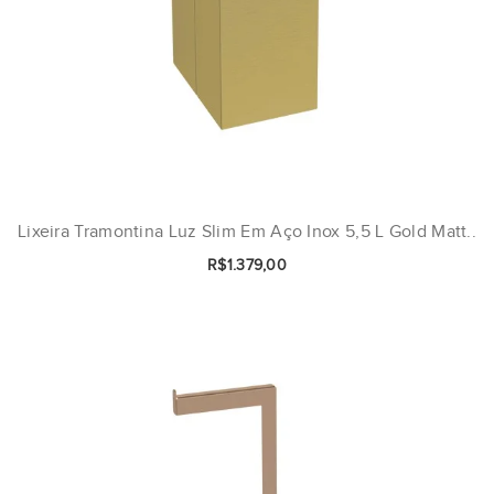
Lixeira Tramontina Luz Slim Em Aço Inox 5,5 L Gold Matt..
R$1.379,00