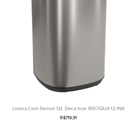
Lixeira Com Sensor 12L Deca Inox 1007.QUA.12.INX
R$719,91