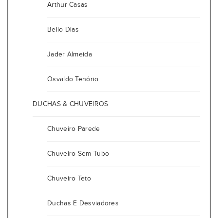
Arthur Casas
Bello Dias
Jader Almeida
Osvaldo Tenório
DUCHAS & CHUVEIROS
Chuveiro Parede
Chuveiro Sem Tubo
Chuveiro Teto
Duchas E Desviadores