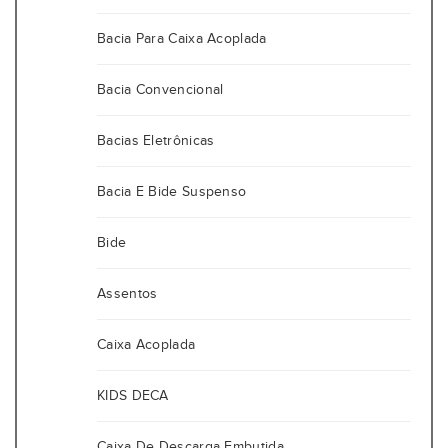
Bacia Para Caixa Acoplada
Bacia Convencional
Bacias Eletrônicas
Bacia E Bide Suspenso
Bide
Assentos
Caixa Acoplada
KIDS DECA
Caixa De Descarga Embutida