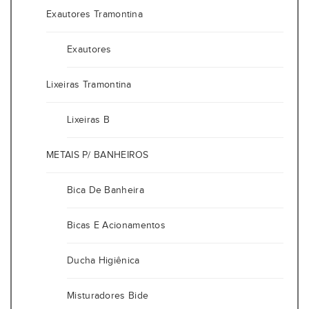
Exautores Tramontina
Exautores
Lixeiras Tramontina
Lixeiras B
METAIS P/ BANHEIROS
Bica De Banheira
Bicas E Acionamentos
Ducha Higiênica
Misturadores Bide