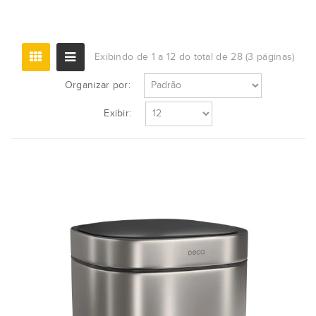
Exibindo de 1 a 12 do total de 28 (3 páginas)
Organizar por:
Exibir: