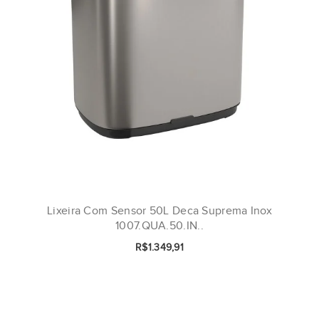
Lixeira Com Sensor 50L Deca Suprema Inox
1007.QUA.50.IN..
R$1.349,91