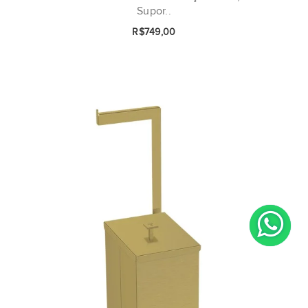
Supor..
R$749,00