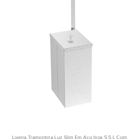
Lixeira Tramontina Luz Slim Em Aço Inox 5,5 L Com