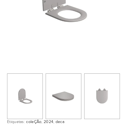
Etiquetas:
coleÇÃo
,
2024
,
deca