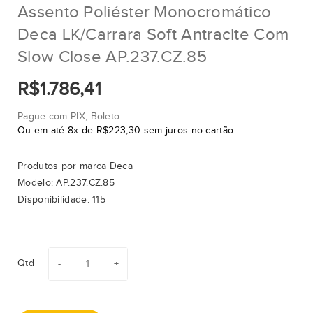
Assento Poliéster Monocromático
Deca LK/Carrara Soft Antracite Com
Slow Close AP.237.CZ.85
R$1.786,41
Pague com PIX, Boleto
Ou em até 8x de R$223,30 sem juros no cartão
Produtos por marca
Deca
Modelo:
AP.237.CZ.85
Disponibilidade:
115
Qtd