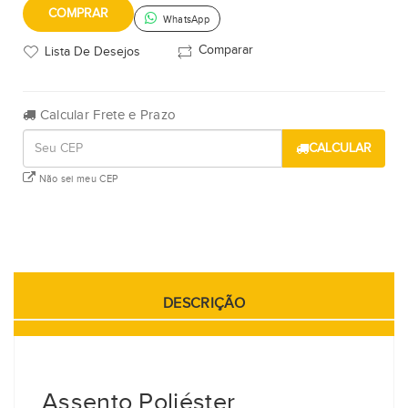
COMPRAR
WhatsApp
Comparar
Lista De Desejos
Calcular Frete e Prazo
CALCULAR
Não sei meu CEP
DESCRIÇÃO
Assento Poliéster