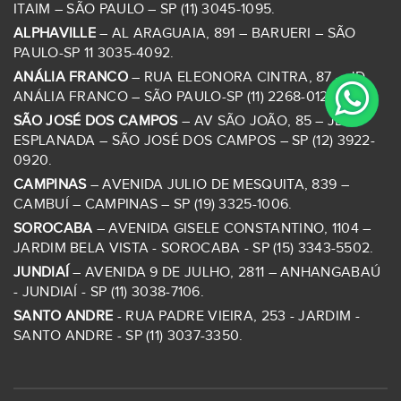
ITAIM – SÃO PAULO – SP (11) 3045-1095.
ALPHAVILLE
– AL ARAGUAIA, 891 – BARUERI – SÃO
PAULO-SP 11 3035-4092.
ANÁLIA FRANCO
– RUA ELEONORA CINTRA, 87 – JD
ANÁLIA FRANCO – SÃO PAULO-SP (11) 2268-0126.
SÃO JOSÉ DOS CAMPOS
– AV SÃO JOÃO, 85 – JD
ESPLANADA – SÃO JOSÉ DOS CAMPOS – SP (12) 3922-
0920.
CAMPINAS
– AVENIDA JULIO DE MESQUITA, 839 –
CAMBUÍ – CAMPINAS – SP (19) 3325-1006.
SOROCABA
– AVENIDA GISELE CONSTANTINO, 1104 –
JARDIM BELA VISTA - SOROCABA - SP (15) 3343-5502.
JUNDIAÍ
– AVENIDA 9 DE JULHO, 2811 – ANHANGABAÚ
- JUNDIAÍ - SP (11) 3038-7106.
SANTO ANDRE
- RUA PADRE VIEIRA, 253 - JARDIM -
SANTO ANDRE - SP (11) 3037-3350.