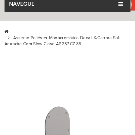
NAVEGUE
Assento Poliéster Monocromático Deca LK/Carrara Soft
Antracite Com Slow Close AP.237.CZ.85