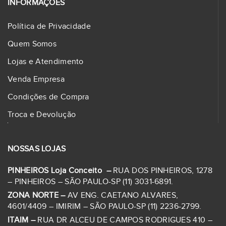
INFORMAÇÕES
Política de Privacidade
Quem Somos
Lojas e Atendimento
Venda Empresa
Condições de Compra
Troca e Devolução
NOSSAS LOJAS
PINHEIROS Loja Conceito –
RUA DOS PINHEIROS, 1278
– PINHEIROS – SÃO PAULO-SP (11) 3031-6891.
ZONA NORTE –
AV ENG. CAETANO ALVARES,
4601/4409 – IMIRIM – SÃO PAULO-SP (11) 2236-2799.
ITAIM –
RUA DR ALCEU DE CAMPOS RODRIGUES 410 –