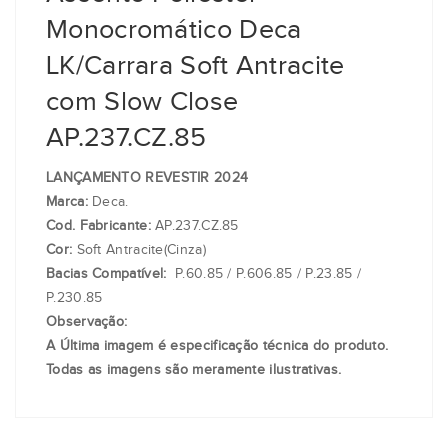
Monocromático Deca
LK/Carrara Soft Antracite
com Slow Close
AP.237.CZ.85
LANÇAMENTO REVESTIR 2024
Marca:
Deca.
Cod. Fabricante:
AP.237.CZ.85
Cor:
Soft Antracite(Cinza)
Bacias Compatível:
P.60.85 / P.606.85 / P.23.85 /
P.230.85
Observação:
A Última imagem é especificação técnica do produto.
Todas as imagens são meramente ilustrativas.