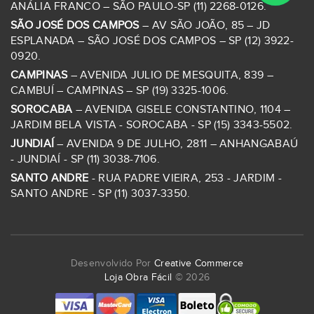
ANÁLIA FRANCO – SÃO PAULO-SP (11) 2268-0126.
SÃO JOSÉ DOS CAMPOS
– AV SÃO JOÃO, 85 – JD
ESPLANADA – SÃO JOSÉ DOS CAMPOS – SP (12) 3922-
0920.
CAMPINAS
– AVENIDA JULIO DE MESQUITA, 839 –
CAMBUÍ – CAMPINAS – SP (19) 3325-1006.
SOROCABA
– AVENIDA GISELE CONSTANTINO, 1104 –
JARDIM BELA VISTA - SOROCABA - SP (15) 3343-5502.
JUNDIAÍ
– AVENIDA 9 DE JULHO, 2811 – ANHANGABAÚ
- JUNDIAÍ - SP (11) 3038-7106.
SANTO ANDRE
- RUA PADRE VIEIRA, 253 - JARDIM -
SANTO ANDRE - SP (11) 3037-3350.
Desenvolvido Por
Creative Commerce
Loja Obra Fácil
© 2026