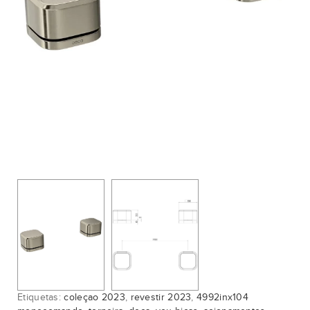
Etiquetas:
coleçao 2023
,
revestir 2023
,
4992inx104