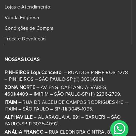
Lojas e Atendimento
Venda Empresa
Condições de Compra
Troca e Devolução
NOSSAS LOJAS
PINHEIROS Loja Conceito –
RUA DOS PINHEIROS, 1278
– PINHEIROS – SÃO PAULO-SP (11) 3031-6891.
ZONA NORTE –
AV ENG. CAETANO ALVARES,
4601/4409 – IMIRIM – SÃO PAULO-SP (11) 2236-2799.
ITAIM –
RUA DR ALCEU DE CAMPOS RODRIGUES 410 –
ITAIM – SÃO PAULO – SP (11) 3045-1095.
ALPHAVILLE
– AL ARAGUAIA, 891 – BARUERI – SÃO
PAULO-SP 11 3035-4092.
ANÁLIA FRANCO
– RUA ELEONORA CINTRA, 87 – JD