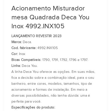
Acionamento Misturador
mesa Quadrada Deca You
Inox 4992.INX105
LANÇAMENTO REVESTIR 2023
Marca:
Deca.
Cod. fabricante:
4992.INX105
Cor:
Inox
Bicas Compatíveis:
1790, 1791, 1792, 1796 e 1797.
Linha:
Deca You.
A linha Deca You oferece as opções. Em suas mãos,
fica a decisão sobre a combinação ideal, para o seu
banheiro, entre cores, modelos, tamanhos, tipo de
acionamento e formas de instalação. Em meio a
diversas possibilidades, não tenha dúvida: uma é
perfeita para você.
Especificações do produto: