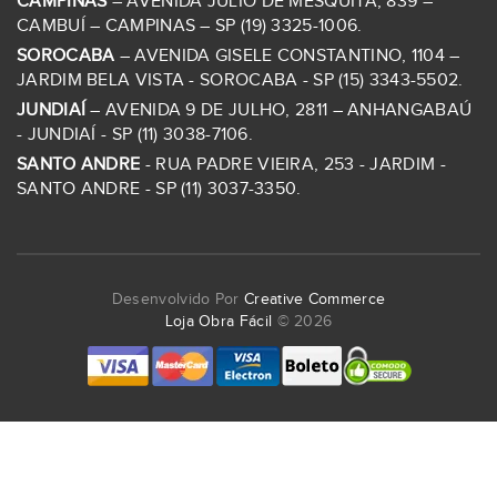
CAMPINAS
– AVENIDA JULIO DE MESQUITA, 839 –
CAMBUÍ – CAMPINAS – SP (19) 3325-1006.
SOROCABA
– AVENIDA GISELE CONSTANTINO, 1104 –
JARDIM BELA VISTA - SOROCABA - SP (15) 3343-5502.
JUNDIAÍ
– AVENIDA 9 DE JULHO, 2811 – ANHANGABAÚ
- JUNDIAÍ - SP (11) 3038-7106.
SANTO ANDRE
- RUA PADRE VIEIRA, 253 - JARDIM -
SANTO ANDRE - SP (11) 3037-3350.
Desenvolvido Por
Creative Commerce
Loja Obra Fácil
© 2026