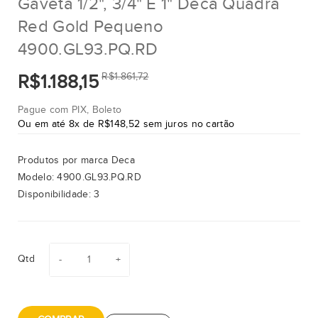
Gaveta 1/2", 3/4" E 1" Deca Quadra
Red Gold Pequeno
4900.GL93.PQ.RD
R$1.861,72
R$1.188,15
Pague com PIX, Boleto
Ou em até 8x de R$148,52 sem juros no cartão
Produtos por marca
Deca
Modelo:
4900.GL93.PQ.RD
Disponibilidade:
3
Qtd