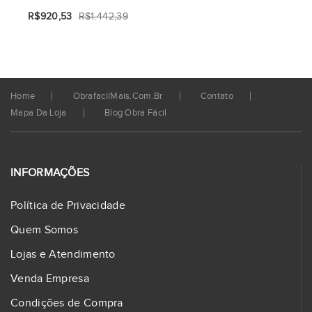
R$920,53
R$1.442,39
Home
ObrafacilMais.com.br
Contato
Mapa Da Loja
Blog Obra Fácil
INFORMAÇÕES
Política de Privacidade
Quem Somos
Lojas e Atendimento
Venda Empresa
Condições de Compra