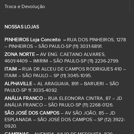
Troca e Devolução
NOSSAS LOJAS
PINHEIROS Loja Conceito –
RUA DOS PINHEIROS, 1278
– PINHEIROS – SÃO PAULO-SP (11) 3031-6891.
ZONA NORTE –
AV ENG. CAETANO ALVARES,
4601/4409 – IMIRIM – SÃO PAULO-SP (11) 2236-2799.
ITAIM –
RUA DR ALCEU DE CAMPOS RODRIGUES 410 –
ITAIM – SÃO PAULO – SP (11) 3045-1095.
ALPHAVILLE
– AL ARAGUAIA, 891 – BARUERI – SÃO
PAULO-SP 11 3035-4092.
ANÁLIA FRANCO
– RUA ELEONORA CINTRA, 87 – JD
ANÁLIA FRANCO – SÃO PAULO-SP (11) 2268-0126.
SÃO JOSÉ DOS CAMPOS
– AV SÃO JOÃO, 85 – JD
ESPLANADA – SÃO JOSÉ DOS CAMPOS – SP (12) 3922-
0920.