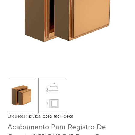
Etiquetas:
liquida
,
obra
,
fácil
,
deca
Acabamento Para Registro De