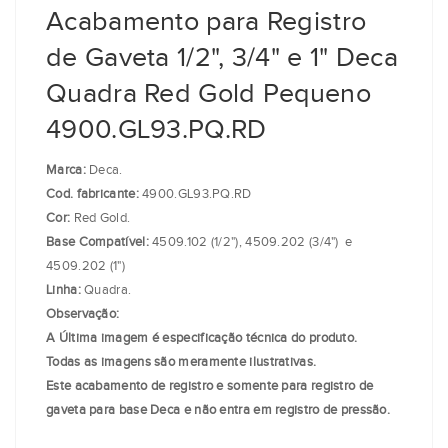
Acabamento para Registro
de Gaveta 1/2", 3/4" e 1" Deca
Quadra Red Gold Pequeno
4900.GL93.PQ.RD
Marca:
Deca.
Cod. fabricante:
4900.GL93.PQ.RD
Cor:
Red Gold.
Base Compatível:
4509.102 (1/2"), 4509.202 (3/4") e
4509.202 (1")
Linha:
Quadra.
Observação:
A Última imagem é especificação técnica do produto.
Todas as imagens são meramente ilustrativas.
Este acabamento de registro e somente para registro de
gaveta para base Deca e não entra em registro de pressão.