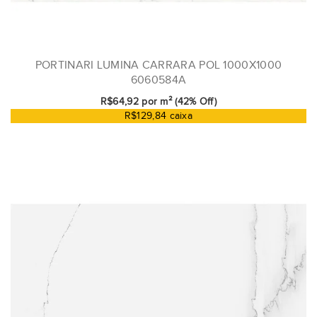
PORTINARI LUMINA CARRARA POL 1000X1000
6060584A
R$64,92 por m² (42% Off)
R$129,84 caixa