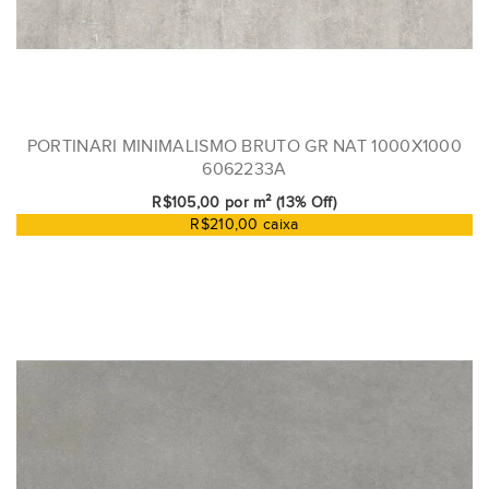
PORTINARI MINIMALISMO BRUTO GR NAT 1000X1000
6062233A
R$105,00 por m² (13% Off)
R$210,00 caixa