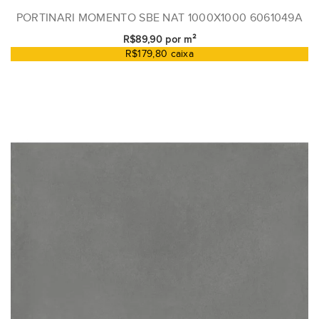
PORTINARI MOMENTO SBE NAT 1000X1000 6061049A
R$89,90 por m²
R$179,80 caixa