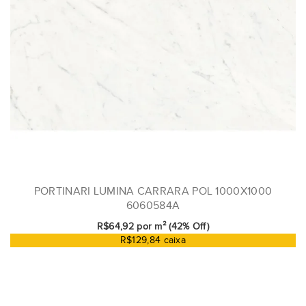
PORTINARI LUMINA CARRARA POL 1000X1000
6060584A
R$64,92 por m² (42% Off)
R$129,84 caixa