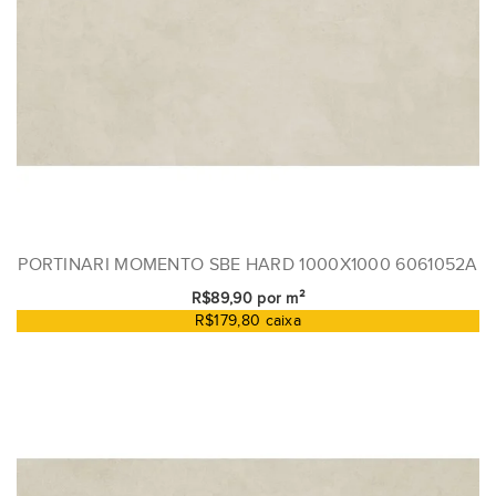
PORTINARI MOMENTO SBE HARD 1000X1000 6061052A
R$89,90 por m²
R$179,80 caixa