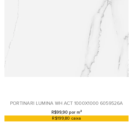
PORTINARI LUMINA WH ACT 1000X1000 6059526A
R$99,90 por m²
R$199,80 caixa