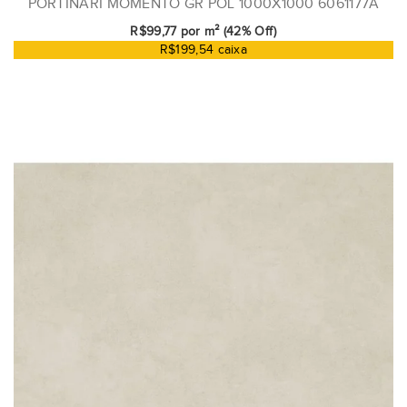
PORTINARI MOMENTO GR POL 1000X1000 6061177A
R$99,77 por m² (42% Off)
R$199,54 caixa