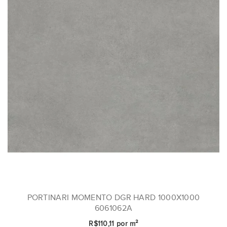
PORTINARI MOMENTO DGR HARD 1000X1000
6061062A
R$110,11 por m²