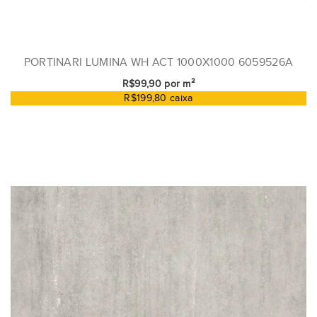
PORTINARI LUMINA WH ACT 1000X1000 6059526A
R$99,90 por m²
R$199,80 caixa