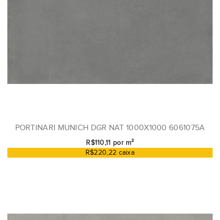
PORTINARI MUNICH DGR NAT 1000X1000 6061075A
R$110,11 por m²
R$220,22 caixa