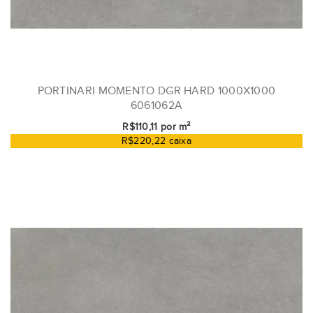
PORTINARI MOMENTO DGR HARD 1000X1000
6061062A
R$110,11 por m²
R$220,22 caixa