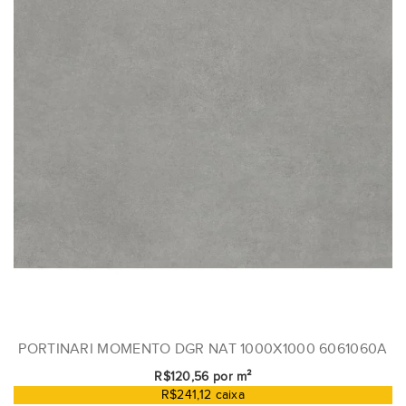
PORTINARI MOMENTO DGR NAT 1000X1000 6061060A
R$120,56 por m²
R$241,12 caixa