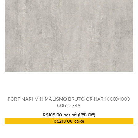
PORTINARI MINIMALISMO BRUTO GR NAT 1000X1000
6062233A
R$105,00 por m² (13% Off)
R$210,00 caixa