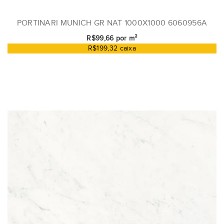
PORTINARI MUNICH GR NAT 1000X1000 6060956A
R$99,66 por m²
R$199,32 caixa