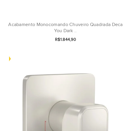
Acabamento Monocomando Chuveiro Quadrada Deca
You Dark ..
R$1.844,90