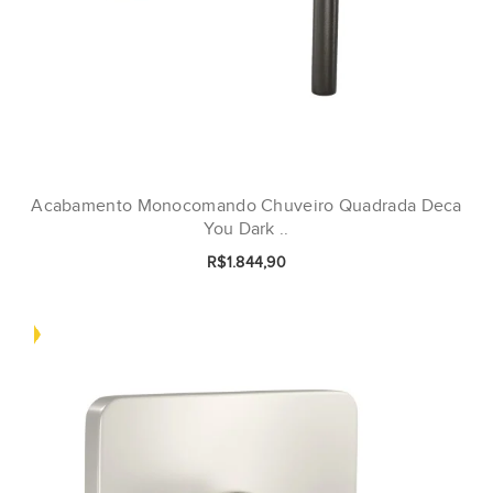
Acabamento Monocomando Chuveiro Quadrada Deca
You Dark ..
R$1.844,90