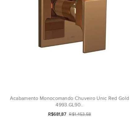
Acabamento Monocomando Chuveiro Unic Red Gold
4993.GL90..
R$681,87
R$1.453,58