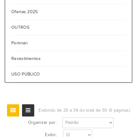
Ofertas 2025
OUTROS
Portinari
Revestimentos
USO PÚBLICO
Exibindo de 25 a 36 do total de 50 (5 páginas)
Organizar por:
Exibir: