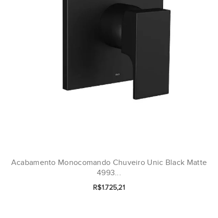
Acabamento Monocomando Chuveiro Unic Black Matte
4993...
R$1.725,21