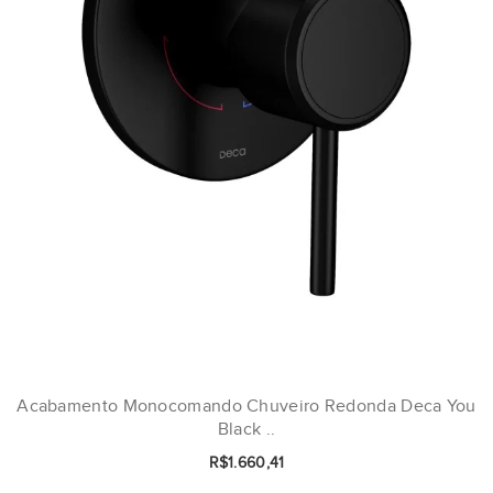
Acabamento Monocomando Chuveiro Redonda Deca You
Black ..
R$1.660,41