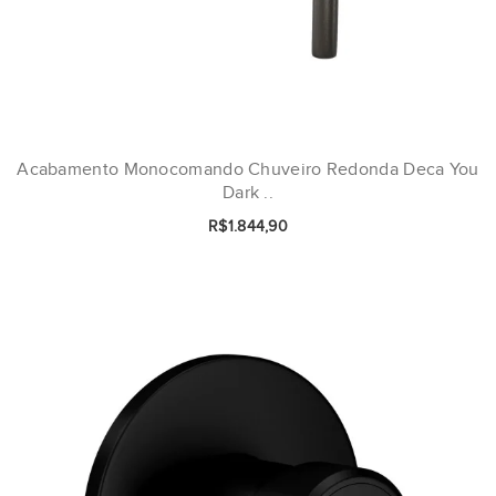
Acabamento Monocomando Chuveiro Redonda Deca You
Dark ..
R$1.844,90