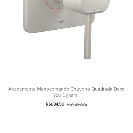
Acabamento Monocomando Chuveiro Quadrada Deca
You Dynam..
R$684,59
R$1.293,72