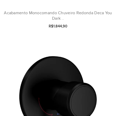
Acabamento Monocomando Chuveiro Redonda Deca You
Dark ..
R$1.844,90