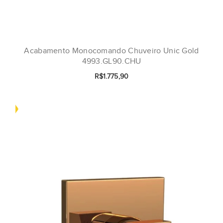
Acabamento Monocomando Chuveiro Unic Gold
4993.GL90.CHU
R$1.775,90